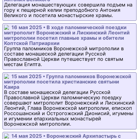
Делегация монашествующих совершила подъем на
гору к пещерной келии преподобного Антония
Великого и посетила монастырские храмы.
16 мая 2025 • В ходе паломнической поездки
митрополит Воронежский и Лискинский Леонтий
митрополии посетил главные храмы и обители
Коптской Патриархии
Группа паломников Воронежской митрополии в
составе монашеской делегации Русской
Православной Церкви путешествует по святым
местам Египта.
15 мая 2025 • Группа паломников Воронежской
митрополии посетила христианские святыни
Каира
В составе монашеской делегации Русской
Православной Церкви паломническую поездку
совершают митрополит Воронежский и Лискинский
Леонтий, Глава Воронежской митрополии, епископ
Россошанский и Острогожский Дионисий, игумены
и игумении епархиальных монастырей
Воронежской митрополии.
14 мая 2025 • Воронежский Архипастырь с