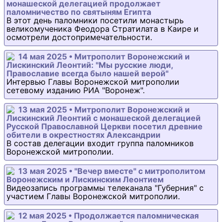
монашеской делегацией продолжает
паломничество по святыням Египта
В этот день паломники посетили монастырь
великомученика Феодора Стратилата в Каире и
осмотрели достопримечательности.
14 мая 2025 • Митрополит Воронежский и
Лискинский Леонтий: "Мы русские люди,
Православие всегда было нашей верой"
Интервью Главы Воронежской митрополии
сетевому изданию РИА "Воронеж".
13 мая 2025 • Митрополит Воронежский и
Лискинский Леонтий с монашеской делегацией
Русской Православной Церкви посетил древние
обители в окрестностях Александрии
В состав делегации входит группа паломников
Воронежской митрополии.
13 мая 2025 • "Вечер вместе" с митрополитом
Воронежским и Лискинским Леонтием
Видеозапись программы телеканала "Губерния" с
участием Главы Воронежской митрополии.
12 мая 2025 • Продолжается паломническая