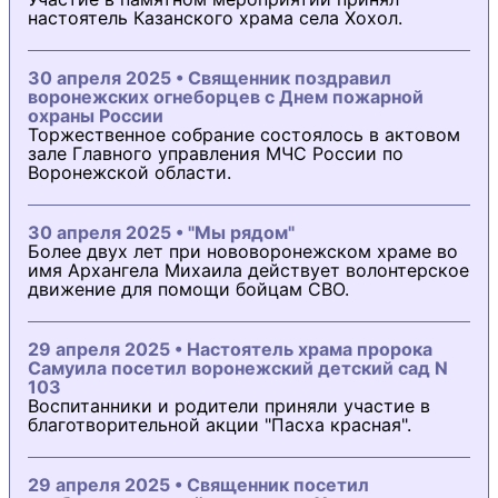
настоятель Казанского храма села Хохол.
30 апреля 2025 • Священник поздравил
воронежских огнеборцев с Днем пожарной
охраны России
Торжественное собрание состоялось в актовом
зале Главного управления МЧС России по
Воронежской области.
30 апреля 2025 • "Мы рядом"
Более двух лет при нововоронежском храме во
имя Архангела Михаила действует волонтерское
движение для помощи бойцам СВО.
29 апреля 2025 • Настоятель храма пророка
Самуила посетил воронежский детский сад N
103
Воспитанники и родители приняли участие в
благотворительной акции "Пасха красная".
29 апреля 2025 • Священник посетил