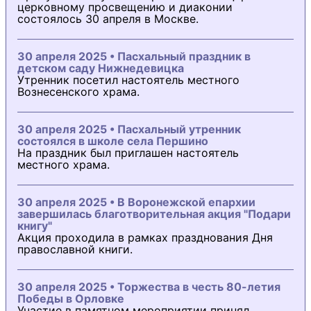
церковному просвещению и диаконии
состоялось 30 апреля в Москве.
30 апреля 2025 • Пасхальный праздник в
детском саду Нижнедевицка
Утренник посетил настоятель местного
Вознесенского храма.
30 апреля 2025 • Пасхальный утренник
состоялся в школе села Першино
На праздник был приглашен настоятель
местного храма.
30 апреля 2025 • В Воронежской епархии
завершилась благотворительная акция "Подари
книгу"
Акция проходила в рамках празднования Дня
православной книги.
30 апреля 2025 • Торжества в честь 80-летия
Победы в Орловке
Участие в памятном мероприятии принял