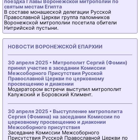
поездка Главы Воронежской митрополии по
святым местам Египта
В составе монашеской делегации Русской
Православной Церкви группа паломников
Воронежской митрополии посетила обители
Нитрийской пустыни.
НОВОСТИ ВОРОНЕЖСКОЙ ЕПАРХИИ
30 апреля 2025 • Митрополит Сергий (Фомин)
принял участие в заседании Комиссии
Межсоборного Присутствия Русской
Православной Церкви по церковному
просвещению и диаконии
Модератором встречи выступил митрополит
Калужский и Боровский Климент.
30 апреля 2025 • Выступление митрополита
Сергия (Фомина) на заседании Комиссии по
церковному просвещению и диаконии
Межсоборного присутствия
Заседание Комиссии Межсоборного
Присутствия Русской Православной Церкви по