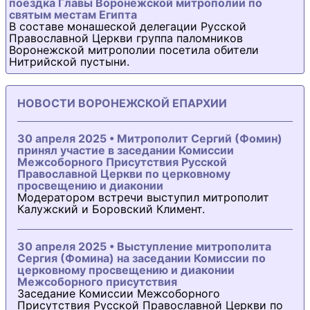
поездка Главы Воронежской митрополии по
святым местам Египта
В составе монашеской делегации Русской
Православной Церкви группа паломников
Воронежской митрополии посетила обители
Нитрийской пустыни.
НОВОСТИ ВОРОНЕЖСКОЙ ЕПАРХИИ
30 апреля 2025 • Митрополит Сергий (Фомин)
принял участие в заседании Комиссии
Межсоборного Присутствия Русской
Православной Церкви по церковному
просвещению и диаконии
Модератором встречи выступил митрополит
Калужский и Боровский Климент.
30 апреля 2025 • Выступление митрополита
Сергия (Фомина) на заседании Комиссии по
церковному просвещению и диаконии
Межсоборного присутствия
Заседание Комиссии Межсоборного
Присутствия Русской Православной Церкви по