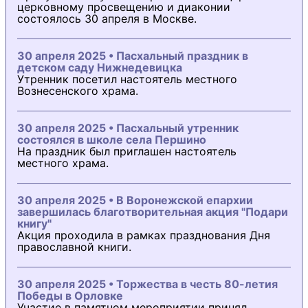
церковному просвещению и диаконии
состоялось 30 апреля в Москве.
30 апреля 2025 • Пасхальный праздник в
детском саду Нижнедевицка
Утренник посетил настоятель местного
Вознесенского храма.
30 апреля 2025 • Пасхальный утренник
состоялся в школе села Першино
На праздник был приглашен настоятель
местного храма.
30 апреля 2025 • В Воронежской епархии
завершилась благотворительная акция "Подари
книгу"
Акция проходила в рамках празднования Дня
православной книги.
30 апреля 2025 • Торжества в честь 80-летия
Победы в Орловке
Участие в памятном мероприятии принял