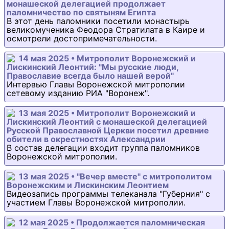
монашеской делегацией продолжает
паломничество по святыням Египта
В этот день паломники посетили монастырь
великомученика Феодора Стратилата в Каире и
осмотрели достопримечательности.
14 мая 2025 • Митрополит Воронежский и
Лискинский Леонтий: "Мы русские люди,
Православие всегда было нашей верой"
Интервью Главы Воронежской митрополии
сетевому изданию РИА "Воронеж".
13 мая 2025 • Митрополит Воронежский и
Лискинский Леонтий с монашеской делегацией
Русской Православной Церкви посетил древние
обители в окрестностях Александрии
В состав делегации входит группа паломников
Воронежской митрополии.
13 мая 2025 • "Вечер вместе" с митрополитом
Воронежским и Лискинским Леонтием
Видеозапись программы телеканала "Губерния" с
участием Главы Воронежской митрополии.
12 мая 2025 • Продолжается паломническая