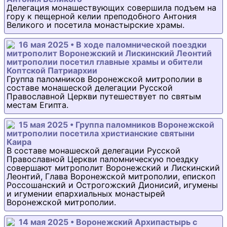
Делегация монашествующих совершила подъем на
гору к пещерной келии преподобного Антония
Великого и посетила монастырские храмы.
16 мая 2025 • В ходе паломнической поездки
митрополит Воронежский и Лискинский Леонтий
митрополии посетил главные храмы и обители
Коптской Патриархии
Группа паломников Воронежской митрополии в
составе монашеской делегации Русской
Православной Церкви путешествует по святым
местам Египта.
15 мая 2025 • Группа паломников Воронежской
митрополии посетила христианские святыни
Каира
В составе монашеской делегации Русской
Православной Церкви паломническую поездку
совершают митрополит Воронежский и Лискинский
Леонтий, Глава Воронежской митрополии, епископ
Россошанский и Острогожский Дионисий, игумены
и игумении епархиальных монастырей
Воронежской митрополии.
14 мая 2025 • Воронежский Архипастырь с