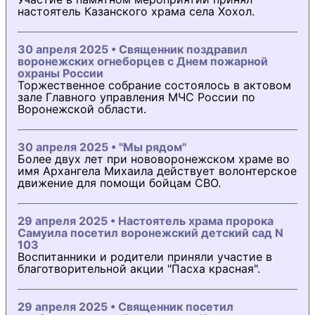
настоятель Казанского храма села Хохол.
30 апреля 2025 • Священник поздравил
воронежских огнеборцев с Днем пожарной
охраны России
Торжественное собрание состоялось в актовом
зале Главного управления МЧС России по
Воронежской области.
30 апреля 2025 • "Мы рядом"
Более двух лет при нововоронежском храме во
имя Архангела Михаила действует волонтерское
движение для помощи бойцам СВО.
29 апреля 2025 • Настоятель храма пророка
Самуила посетил воронежский детский сад N
103
Воспитанники и родители приняли участие в
благотворительной акции "Пасха красная".
29 апреля 2025 • Священник посетил