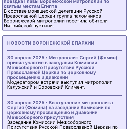
поездка Главы Воронежской митрополии по
святым местам Египта
В составе монашеской делегации Русской
Православной Церкви группа паломников
Воронежской митрополии посетила обители
Нитрийской пустыни.
НОВОСТИ ВОРОНЕЖСКОЙ ЕПАРХИИ
30 апреля 2025 • Митрополит Сергий (Фомин)
принял участие в заседании Комиссии
Межсоборного Присутствия Русской
Православной Церкви по церковному
просвещению и диаконии
Модератором встречи выступил митрополит
Калужский и Боровский Климент.
30 апреля 2025 • Выступление митрополита
Сергия (Фомина) на заседании Комиссии по
церковному просвещению и диаконии
Межсоборного присутствия
Заседание Комиссии Межсоборного
Присутствия Русской Православной Церкви по