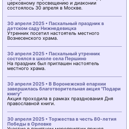
церковному просвещению и диаконии
состоялось 30 апреля в Москве.
30 апреля 2025 • Пасхальный праздник в
детском саду Нижнедевицка
Утренник посетил настоятель местного
Вознесенского храма.
30 апреля 2025 • Пасхальный утренник
состоялся в школе села Першино
На праздник был приглашен настоятель
местного храма.
30 апреля 2025 • В Воронежской епархии
завершилась благотворительная акция "Подари
книгу"
Акция проходила в рамках празднования Дня
православной книги.
30 апреля 2025 • Торжества в честь 80-летия
Победы в Орловке
Участие в памятном мероприятии принял