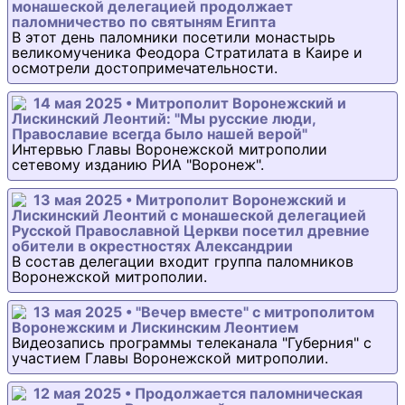
монашеской делегацией продолжает
паломничество по святыням Египта
В этот день паломники посетили монастырь
великомученика Феодора Стратилата в Каире и
осмотрели достопримечательности.
14 мая 2025 • Митрополит Воронежский и
Лискинский Леонтий: "Мы русские люди,
Православие всегда было нашей верой"
Интервью Главы Воронежской митрополии
сетевому изданию РИА "Воронеж".
13 мая 2025 • Митрополит Воронежский и
Лискинский Леонтий с монашеской делегацией
Русской Православной Церкви посетил древние
обители в окрестностях Александрии
В состав делегации входит группа паломников
Воронежской митрополии.
13 мая 2025 • "Вечер вместе" с митрополитом
Воронежским и Лискинским Леонтием
Видеозапись программы телеканала "Губерния" с
участием Главы Воронежской митрополии.
12 мая 2025 • Продолжается паломническая