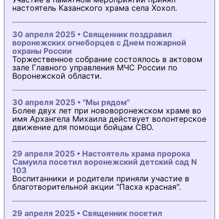
настоятель Казанского храма села Хохол.
30 апреля 2025 • Священник поздравил
воронежских огнеборцев с Днем пожарной
охраны России
Торжественное собрание состоялось в актовом
зале Главного управления МЧС России по
Воронежской области.
30 апреля 2025 • "Мы рядом"
Более двух лет при нововоронежском храме во
имя Архангела Михаила действует волонтерское
движение для помощи бойцам СВО.
29 апреля 2025 • Настоятель храма пророка
Самуила посетил воронежский детский сад N
103
Воспитанники и родители приняли участие в
благотворительной акции "Пасха красная".
29 апреля 2025 • Священник посетил