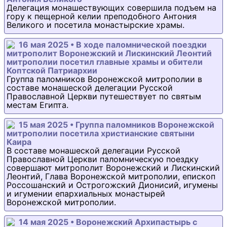
Делегация монашествующих совершила подъем на
гору к пещерной келии преподобного Антония
Великого и посетила монастырские храмы.
16 мая 2025 • В ходе паломнической поездки
митрополит Воронежский и Лискинский Леонтий
митрополии посетил главные храмы и обители
Коптской Патриархии
Группа паломников Воронежской митрополии в
составе монашеской делегации Русской
Православной Церкви путешествует по святым
местам Египта.
15 мая 2025 • Группа паломников Воронежской
митрополии посетила христианские святыни
Каира
В составе монашеской делегации Русской
Православной Церкви паломническую поездку
совершают митрополит Воронежский и Лискинский
Леонтий, Глава Воронежской митрополии, епископ
Россошанский и Острогожский Дионисий, игумены
и игумении епархиальных монастырей
Воронежской митрополии.
14 мая 2025 • Воронежский Архипастырь с