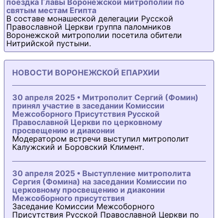
поездка Главы Воронежской митрополии по
святым местам Египта
В составе монашеской делегации Русской
Православной Церкви группа паломников
Воронежской митрополии посетила обители
Нитрийской пустыни.
НОВОСТИ ВОРОНЕЖСКОЙ ЕПАРХИИ
30 апреля 2025 • Митрополит Сергий (Фомин)
принял участие в заседании Комиссии
Межсоборного Присутствия Русской
Православной Церкви по церковному
просвещению и диаконии
Модератором встречи выступил митрополит
Калужский и Боровский Климент.
30 апреля 2025 • Выступление митрополита
Сергия (Фомина) на заседании Комиссии по
церковному просвещению и диаконии
Межсоборного присутствия
Заседание Комиссии Межсоборного
Присутствия Русской Православной Церкви по