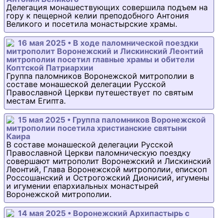
Делегация монашествующих совершила подъем на
гору к пещерной келии преподобного Антония
Великого и посетила монастырские храмы.
16 мая 2025 • В ходе паломнической поездки
митрополит Воронежский и Лискинский Леонтий
митрополии посетил главные храмы и обители
Коптской Патриархии
Группа паломников Воронежской митрополии в
составе монашеской делегации Русской
Православной Церкви путешествует по святым
местам Египта.
15 мая 2025 • Группа паломников Воронежской
митрополии посетила христианские святыни
Каира
В составе монашеской делегации Русской
Православной Церкви паломническую поездку
совершают митрополит Воронежский и Лискинский
Леонтий, Глава Воронежской митрополии, епископ
Россошанский и Острогожский Дионисий, игумены
и игумении епархиальных монастырей
Воронежской митрополии.
14 мая 2025 • Воронежский Архипастырь с