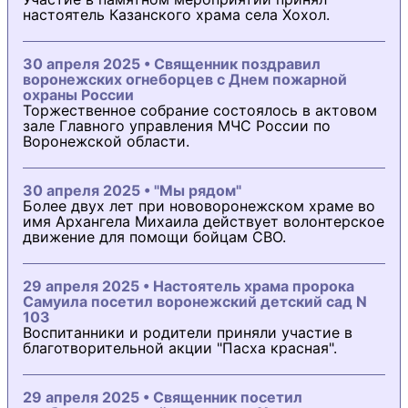
настоятель Казанского храма села Хохол.
30 апреля 2025 • Священник поздравил
воронежских огнеборцев с Днем пожарной
охраны России
Торжественное собрание состоялось в актовом
зале Главного управления МЧС России по
Воронежской области.
30 апреля 2025 • "Мы рядом"
Более двух лет при нововоронежском храме во
имя Архангела Михаила действует волонтерское
движение для помощи бойцам СВО.
29 апреля 2025 • Настоятель храма пророка
Самуила посетил воронежский детский сад N
103
Воспитанники и родители приняли участие в
благотворительной акции "Пасха красная".
29 апреля 2025 • Священник посетил