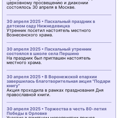
церковному просвещению и диаконии
состоялось 30 апреля в Москве.
30 апреля 2025 • Пасхальный праздник в
детском саду Нижнедевицка
Утренник посетил настоятель местного
Вознесенского храма.
30 апреля 2025 • Пасхальный утренник
состоялся в школе села Першино
На праздник был приглашен настоятель
местного храма.
30 апреля 2025 • В Воронежской епархии
завершилась благотворительная акция "Подари
книгу"
Акция проходила в рамках празднования Дня
православной книги.
30 апреля 2025 • Торжества в честь 80-летия
Победы в Орловке
Участие в памятном мероприятии принял