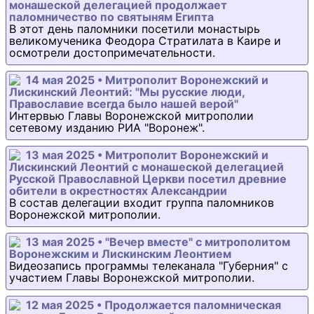
монашеской делегацией продолжает
паломничество по святыням Египта
В этот день паломники посетили монастырь
великомученика Феодора Стратилата в Каире и
осмотрели достопримечательности.
14 мая 2025 • Митрополит Воронежский и
Лискинский Леонтий: "Мы русские люди,
Православие всегда было нашей верой"
Интервью Главы Воронежской митрополии
сетевому изданию РИА "Воронеж".
13 мая 2025 • Митрополит Воронежский и
Лискинский Леонтий с монашеской делегацией
Русской Православной Церкви посетил древние
обители в окрестностях Александрии
В состав делегации входит группа паломников
Воронежской митрополии.
13 мая 2025 • "Вечер вместе" с митрополитом
Воронежским и Лискинским Леонтием
Видеозапись программы телеканала "Губерния" с
участием Главы Воронежской митрополии.
12 мая 2025 • Продолжается паломническая