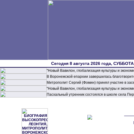
Сегодня 8 августа 2026 года, СУББОТА,
"Новый Вавилон, глобализация культуры и эконом
В Воронежской епархии завершилась благотворите
Митрополит Сергий (Фомин) принял участие в зас
"Новый Вавилон, глобализация культуры и эконом
Пасхальный утренник состоялся в школе села П