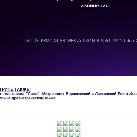
ТРИТЕ ТАКЖЕ:
 телеканала "Союз": Митрополит Воронежский и Лискинский Леонтий 
гии на древнегреческом языке