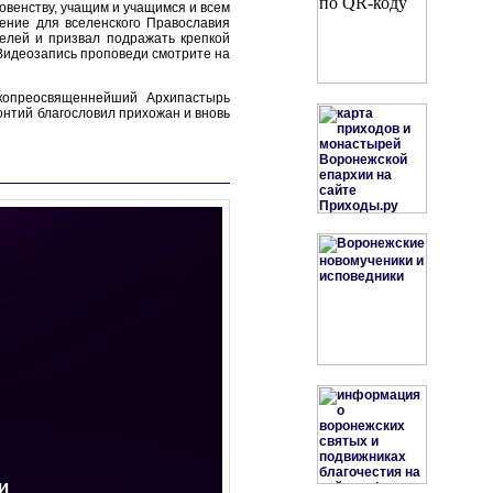
венству, учащим и учащимся и всем
ение для вселенского Православия
елей и призвал подражать крепкой
(Видеозапись проповеди смотрите на
копреосвященнейший Архипастырь
нтий благословил прихожан и вновь