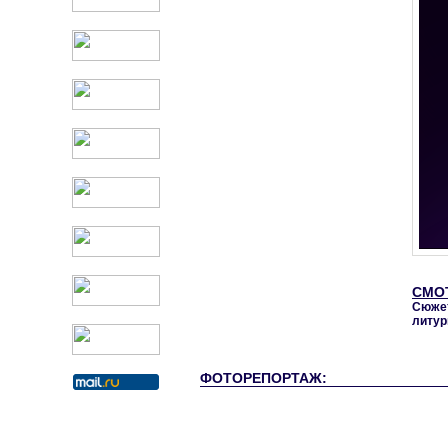
СМО
Сюжет
литур
ФОТОРЕПОРТАЖ: