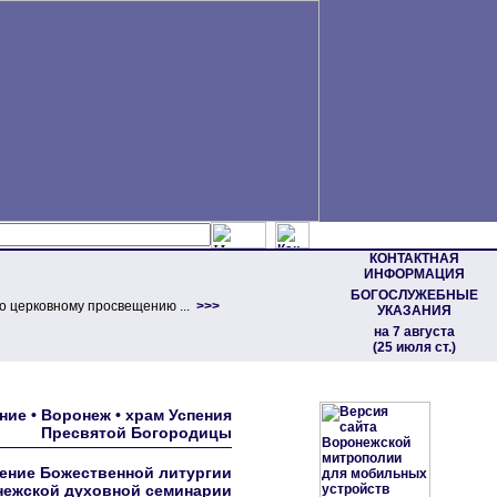
КОНТАКТНАЯ
ИНФОРМАЦИЯ
БОГОСЛУЖЕБНЫЕ
о церковному просвещению ...
>>>
УКАЗАНИЯ
на 7 августа
(25 июля ст.)
ние • Воронеж • храм Успения
Пресвятой Богородицы
ение Божественной литургии
нежской духовной семинарии