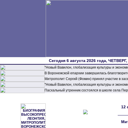
Сегодня 6 августа 2026 года, ЧЕТВЕРГ,
"Новый Вавилон, глобализация культуры и эконом
В Воронежской епархии завершилась благотворите
Митрополит Сергий (Фомин) принял участие в зас
"Новый Вавилон, глобализация культуры и эконом
Пасхальный утренник состоялся в школе села П
12 
Ми