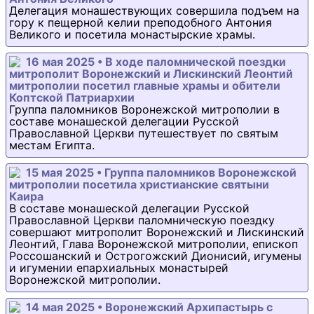
Делегация монашествующих совершила подъем на
гору к пещерной келии преподобного Антония
Великого и посетила монастырские храмы.
16 мая 2025 • В ходе паломнической поездки
митрополит Воронежский и Лискинский Леонтий
митрополии посетил главные храмы и обители
Коптской Патриархии
Группа паломников Воронежской митрополии в
составе монашеской делегации Русской
Православной Церкви путешествует по святым
местам Египта.
15 мая 2025 • Группа паломников Воронежской
митрополии посетила христианские святыни
Каира
В составе монашеской делегации Русской
Православной Церкви паломническую поездку
совершают митрополит Воронежский и Лискинский
Леонтий, Глава Воронежской митрополии, епископ
Россошанский и Острогожский Дионисий, игумены
и игумении епархиальных монастырей
Воронежской митрополии.
14 мая 2025 • Воронежский Архипастырь с