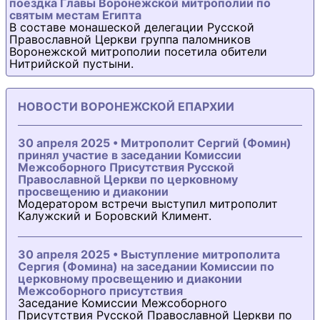
поездка Главы Воронежской митрополии по
святым местам Египта
В составе монашеской делегации Русской
Православной Церкви группа паломников
Воронежской митрополии посетила обители
Нитрийской пустыни.
НОВОСТИ ВОРОНЕЖСКОЙ ЕПАРХИИ
30 апреля 2025 • Митрополит Сергий (Фомин)
принял участие в заседании Комиссии
Межсоборного Присутствия Русской
Православной Церкви по церковному
просвещению и диаконии
Модератором встречи выступил митрополит
Калужский и Боровский Климент.
30 апреля 2025 • Выступление митрополита
Сергия (Фомина) на заседании Комиссии по
церковному просвещению и диаконии
Межсоборного присутствия
Заседание Комиссии Межсоборного
Присутствия Русской Православной Церкви по