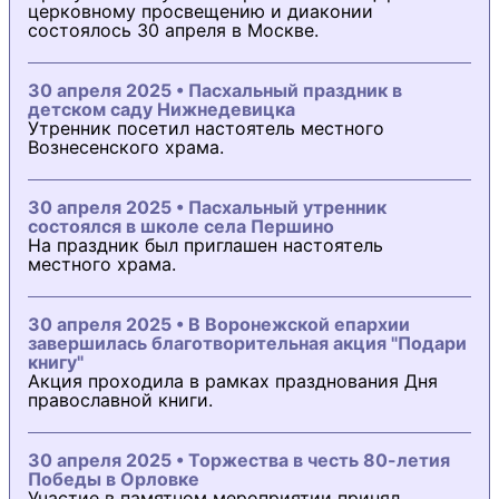
церковному просвещению и диаконии
состоялось 30 апреля в Москве.
30 апреля 2025 • Пасхальный праздник в
детском саду Нижнедевицка
Утренник посетил настоятель местного
Вознесенского храма.
30 апреля 2025 • Пасхальный утренник
состоялся в школе села Першино
На праздник был приглашен настоятель
местного храма.
30 апреля 2025 • В Воронежской епархии
завершилась благотворительная акция "Подари
книгу"
Акция проходила в рамках празднования Дня
православной книги.
30 апреля 2025 • Торжества в честь 80-летия
Победы в Орловке
Участие в памятном мероприятии принял