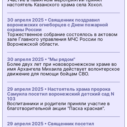
настоятель Казанского храма села Хохол.
30 апреля 2025 • Священник поздравил
воронежских огнеборцев с Днем пожарной
охраны России
Торжественное собрание состоялось в актовом
зале Главного управления МЧС России по
Воронежской области.
30 апреля 2025 • "Мы рядом"
Более двух лет при нововоронежском храме во
имя Архангела Михаила действует волонтерское
движение для помощи бойцам СВО.
29 апреля 2025 • Настоятель храма пророка
Самуила посетил воронежский детский сад N
103
Воспитанники и родители приняли участие в
благотворительной акции "Пасха красная".
29 апреля 2025 • Священник посетил