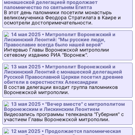
монашеской делегацией продолжает
паломничество по святыням Египта
В этот день паломники посетили монастырь
великомученика Феодора Стратилата в Каире и
осмотрели достопримечательности.
14 мая 2025 • Митрополит Воронежский и
Лискинский Леонтий: "Мы русские люди,
Православие всегда было нашей верой"
Интервью Главы Воронежской митрополии
сетевому изданию РИА "Воронеж".
13 мая 2025 • Митрополит Воронежский и
Лискинский Леонтий с монашеской делегацией
Русской Православной Церкви посетил древние
обители в окрестностях Александрии
В состав делегации входит группа паломников
Воронежской митрополии.
13 мая 2025 • "Вечер вместе" с митрополитом
Воронежским и Лискинским Леонтием
Видеозапись программы телеканала "Губерния" с
участием Главы Воронежской митрополии.
12 мая 2025 • Продолжается паломническая