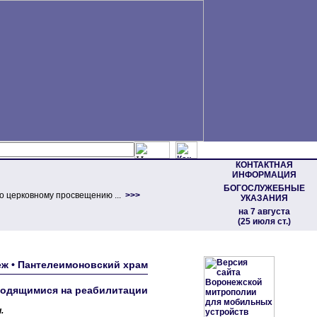
КОНТАКТНАЯ
ИНФОРМАЦИЯ
БОГОСЛУЖЕБНЫЕ
о церковному просвещению ...
>>>
УКАЗАНИЯ
на 7 августа
(25 июля ст.)
еж • Пантелеимоновский храм
ходящимися на реабилитации
.