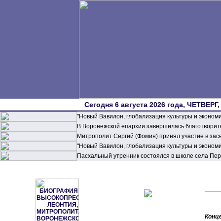
Сегодня 6 августа 2026 года, ЧЕТВЕРГ,
"Новый Вавилон, глобализация культуры и эконом
В Воронежской епархии завершилась благотворите
Митрополит Сергий (Фомин) принял участие в зас
"Новый Вавилон, глобализация культуры и эконом
Пасхальный утренник состоялся в школе села П
Конц