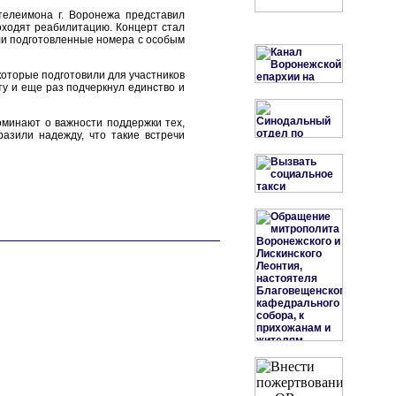
телеимона г. Воронежа представил
оходят реабилитацию. Концерт стал
ли подготовленные номера с особым
которые подготовили для участников
у и еще раз подчеркнул единство и
минают о важности поддержки тех,
азили надежду, что такие встречи