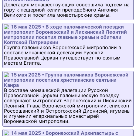
Делегация монашествующих совершила подъем на
гору к пещерной келии преподобного Антония
Великого и посетила монастырские храмы.
16 мая 2025 • В ходе паломнической поездки
митрополит Воронежский и Лискинский Леонтий
митрополии посетил главные храмы и обители
Коптской Патриархии
Группа паломников Воронежской митрополии в
составе монашеской делегации Русской
Православной Церкви путешествует по святым
местам Египта.
15 мая 2025 • Группа паломников Воронежской
митрополии посетила христианские святыни
Каира
В составе монашеской делегации Русской
Православной Церкви паломническую поездку
совершают митрополит Воронежский и Лискинский
Леонтий, Глава Воронежской митрополии, епископ
Россошанский и Острогожский Дионисий, игумены
и игумении епархиальных монастырей
Воронежской митрополии.
14 мая 2025 • Воронежский Архипастырь с