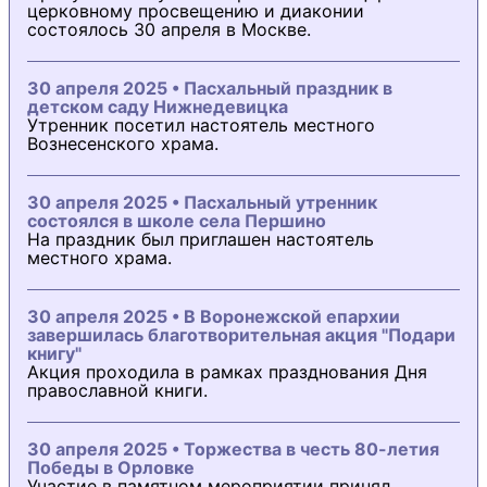
церковному просвещению и диаконии
состоялось 30 апреля в Москве.
30 апреля 2025 • Пасхальный праздник в
детском саду Нижнедевицка
Утренник посетил настоятель местного
Вознесенского храма.
30 апреля 2025 • Пасхальный утренник
состоялся в школе села Першино
На праздник был приглашен настоятель
местного храма.
30 апреля 2025 • В Воронежской епархии
завершилась благотворительная акция "Подари
книгу"
Акция проходила в рамках празднования Дня
православной книги.
30 апреля 2025 • Торжества в честь 80-летия
Победы в Орловке
Участие в памятном мероприятии принял