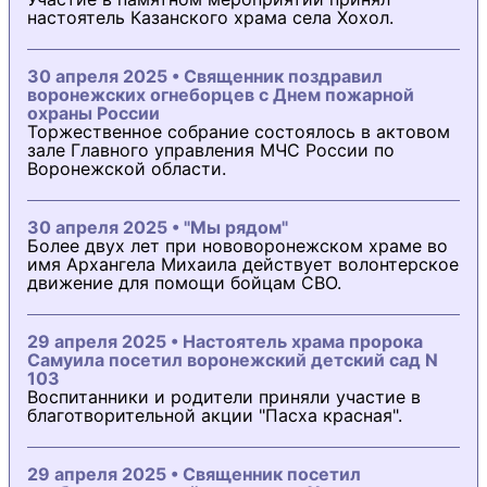
настоятель Казанского храма села Хохол.
30 апреля 2025 • Священник поздравил
воронежских огнеборцев с Днем пожарной
охраны России
Торжественное собрание состоялось в актовом
зале Главного управления МЧС России по
Воронежской области.
30 апреля 2025 • "Мы рядом"
Более двух лет при нововоронежском храме во
имя Архангела Михаила действует волонтерское
движение для помощи бойцам СВО.
29 апреля 2025 • Настоятель храма пророка
Самуила посетил воронежский детский сад N
103
Воспитанники и родители приняли участие в
благотворительной акции "Пасха красная".
29 апреля 2025 • Священник посетил