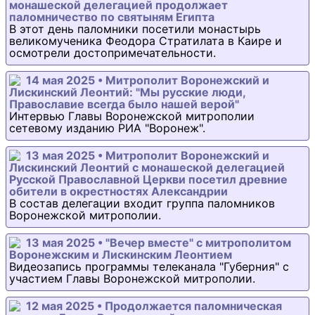
монашеской делегацией продолжает
паломничество по святыням Египта
В этот день паломники посетили монастырь
великомученика Феодора Стратилата в Каире и
осмотрели достопримечательности.
14 мая 2025 • Митрополит Воронежский и
Лискинский Леонтий: "Мы русские люди,
Православие всегда было нашей верой"
Интервью Главы Воронежской митрополии
сетевому изданию РИА "Воронеж".
13 мая 2025 • Митрополит Воронежский и
Лискинский Леонтий с монашеской делегацией
Русской Православной Церкви посетил древние
обители в окрестностях Александрии
В состав делегации входит группа паломников
Воронежской митрополии.
13 мая 2025 • "Вечер вместе" с митрополитом
Воронежским и Лискинским Леонтием
Видеозапись программы телеканала "Губерния" с
участием Главы Воронежской митрополии.
12 мая 2025 • Продолжается паломническая