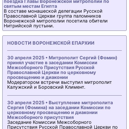
поездка Главы Воронежской митрополии по
святым местам Египта
В составе монашеской делегации Русской
Православной Церкви группа паломников
Воронежской митрополии посетила обители
Нитрийской пустыни.
НОВОСТИ ВОРОНЕЖСКОЙ ЕПАРХИИ
30 апреля 2025 • Митрополит Сергий (Фомин)
принял участие в заседании Комиссии
Межсоборного Присутствия Русской
Православной Церкви по церковному
просвещению и диаконии
Модератором встречи выступил митрополит
Калужский и Боровский Климент.
30 апреля 2025 • Выступление митрополита
Сергия (Фомина) на заседании Комиссии по
церковному просвещению и диаконии
Межсоборного присутствия
Заседание Комиссии Межсоборного
Присутствия Русской Православной Церкви по