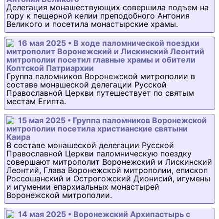
Делегация монашествующих совершила подъем на
гору к пещерной келии преподобного Антония
Великого и посетила монастырские храмы.
16 мая 2025 • В ходе паломнической поездки
митрополит Воронежский и Лискинский Леонтий
митрополии посетил главные храмы и обители
Коптской Патриархии
Группа паломников Воронежской митрополии в
составе монашеской делегации Русской
Православной Церкви путешествует по святым
местам Египта.
15 мая 2025 • Группа паломников Воронежской
митрополии посетила христианские святыни
Каира
В составе монашеской делегации Русской
Православной Церкви паломническую поездку
совершают митрополит Воронежский и Лискинский
Леонтий, Глава Воронежской митрополии, епископ
Россошанский и Острогожский Дионисий, игумены
и игумении епархиальных монастырей
Воронежской митрополии.
14 мая 2025 • Воронежский Архипастырь с