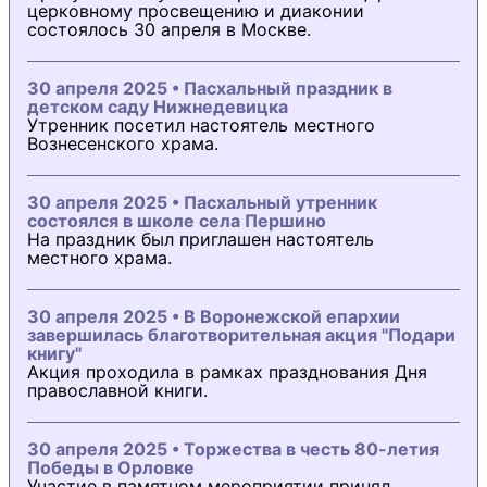
церковному просвещению и диаконии
состоялось 30 апреля в Москве.
30 апреля 2025 • Пасхальный праздник в
детском саду Нижнедевицка
Утренник посетил настоятель местного
Вознесенского храма.
30 апреля 2025 • Пасхальный утренник
состоялся в школе села Першино
На праздник был приглашен настоятель
местного храма.
30 апреля 2025 • В Воронежской епархии
завершилась благотворительная акция "Подари
книгу"
Акция проходила в рамках празднования Дня
православной книги.
30 апреля 2025 • Торжества в честь 80-летия
Победы в Орловке
Участие в памятном мероприятии принял