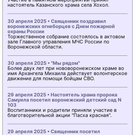
настоятель Казанского храма села Хохол.
30 апреля 2025 • Священник поздравил
воронежских огнеборцев с Днем пожарной
охраны России
Торжественное собрание состоялось в актовом
зале Главного управления МЧС России по
Воронежской области.
30 апреля 2025 • "Мы рядом"
Более двух лет при нововоронежском храме во
имя Архангела Михаила действует волонтерское
движение для помощи бойцам СВО.
29 апреля 2025 • Настоятель храма пророка
Самуила посетил воронежский детский сад N
103
Воспитанники и родители приняли участие в
благотворительной акции "Пасха красная".
29 апреля 2025 • Священник посетил