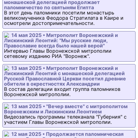
монашеской делегацией продолжает
паломничество по святыням Египта
В этот день паломники посетили монастырь
великомученика Феодора Стратилата в Каире и
осмотрели достопримечательности.
14 мая 2025 • Митрополит Воронежский и
Лискинский Леонтий: "Мы русские люди,
Православие всегда было нашей верой"
Интервью Главы Воронежской митрополии
сетевому изданию РИА "Воронеж".
13 мая 2025 • Митрополит Воронежский и
Лискинский Леонтий с монашеской делегацией
Русской Православной Церкви посетил древние
обители в окрестностях Александрии
В состав делегации входит группа паломников
Воронежской митрополии.
13 мая 2025 • "Вечер вместе" с митрополитом
Воронежским и Лискинским Леонтием
Видеозапись программы телеканала "Губерния" с
участием Главы Воронежской митрополии.
12 мая 2025 • Продолжается паломническая