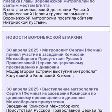
поездка Главы Воронежской митрополии по
святым местам Египта
В составе монашеской делегации Русской
Православной Церкви группа паломников
Воронежской митрополии посетила обители
Нитрийской пустыни.
НОВОСТИ ВОРОНЕЖСКОЙ ЕПАРХИИ
30 апреля 2025 • Митрополит Сергий (Фомин)
принял участие в заседании Комиссии
Межсоборного Присутствия Русской
Православной Церкви по церковному
просвещению и диаконии
Модератором встречи выступил митрополит
Калужский и Боровский Климент.
30 апреля 2025 • Выступление митрополита
Сергия (Фомина) на заседании Комиссии по
церковному просвещению и диаконии
Межсоборного присутствия
Заседание Комиссии Межсоборного
Присутствия Русской Православной Церкви по