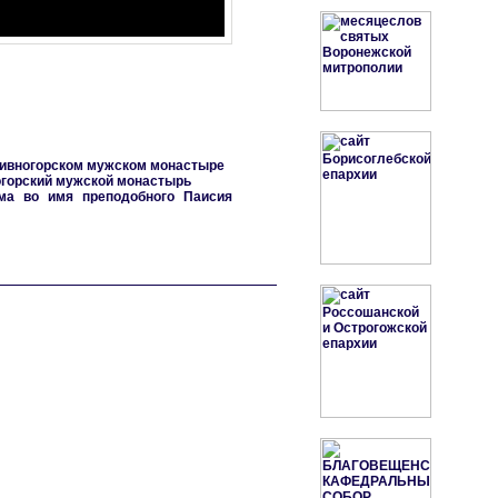
Дивногорском мужском монастыре
огорский мужской монастырь
ма во имя преподобного Паисия