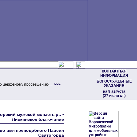
КОНТАКТНАЯ
ИНФОРМАЦИЯ
БОГОСЛУЖЕБНЫЕ
о церковному просвещению ...
>>>
УКАЗАНИЯ
на 9 августа
(27 июля ст.)
огорский мужской монастырь •
Лискинское благочиние
во имя преподобного Паисия
Святогорца