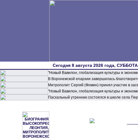
Сегодня 8 августа 2026 года, СУББОТА,
"Новый Вавилон, глобализация культуры и эконом
В Воронежской епархии завершилась благотворите
Митрополит Сергий (Фомин) принял участие в зас
"Новый Вавилон, глобализация культуры и эконом
Пасхальный утренник состоялся в школе села П