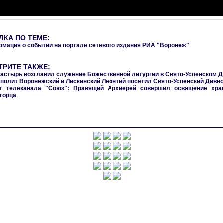
ЛКА ПО ТЕМЕ:
мация о событии на портале сетевого издания РИА "Воронеж"
ТРИТЕ ТАКЖЕ:
астырь возглавил служение Божественной литургии в Свято-Успенском 
полит Воронежский и Лискинский Леонтий посетил Свято-Успенский Дивн
т телеканала "Союз": Правящий Архиерей совершил освящение хра
горца