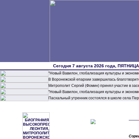
Сегодня 7 августа 2026 года, ПЯТНИЦА,
"Новый Вавилон, глобализация культуры и эконом
В Воронежской епархии завершилась благотворите
Митрополит Сергий (Фомин) принял участие в зас
"Новый Вавилон, глобализация культуры и эконом
Пасхальный утренник состоялся в школе села П
Соре