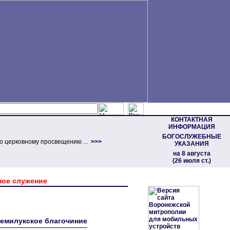
КОНТАКТНАЯ
ИНФОРМАЦИЯ
БОГОСЛУЖЕБНЫЕ
о церковному просвещению ...
>>>
УКАЗАНИЯ
на 8 августа
(26 июля ст.)
ое служение
Семилукское благочиние