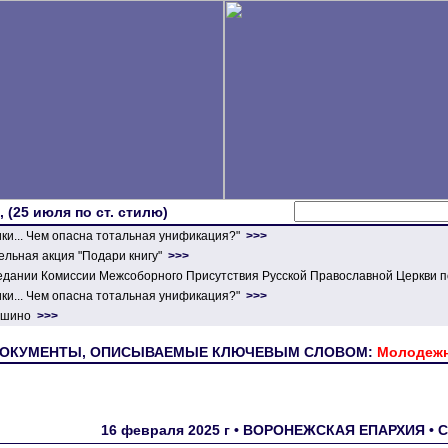
 (25 июля по ст. стилю)
ики... Чем опасна тотальная унификация?"
>>>
льная акция "Подари книгу"
>>>
едании Комиссии Межсоборного Присутствия Русской Православной Церкви п
ики... Чем опасна тотальная унификация?"
>>>
ершино
>>>
ОКУМЕНТЫ, ОПИСЫВАЕМЫЕ КЛЮЧЕВЫМ СЛОВОМ:
Молодежн
16 февраля 2025 г • ВОРОНЕЖСКАЯ ЕПАРХИЯ • 