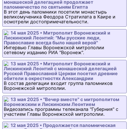
монашеской делегацией продолжает
паломничество по святыням Египта
В этот день паломники посетили монастырь
великомученика Феодора Стратилата в Каире и
осмотрели достопримечательности.
14 мая 2025 • Митрополит Воронежский и
Лискинский Леонтий: "Мы русские люди,
Православие всегда было нашей верой"
Интервью Главы Воронежской митрополии
сетевому изданию РИА "Воронеж".
13 мая 2025 • Митрополит Воронежский и
Лискинский Леонтий с монашеской делегацией
Русской Православной Церкви посетил древние
обители в окрестностях Александрии
В состав делегации входит группа паломников
Воронежской митрополии.
13 мая 2025 • "Вечер вместе" с митрополитом
Воронежским и Лискинским Леонтием
Видеозапись программы телеканала "Губерния" с
участием Главы Воронежской митрополии.
12 мая 2025 • Продолжается паломническая