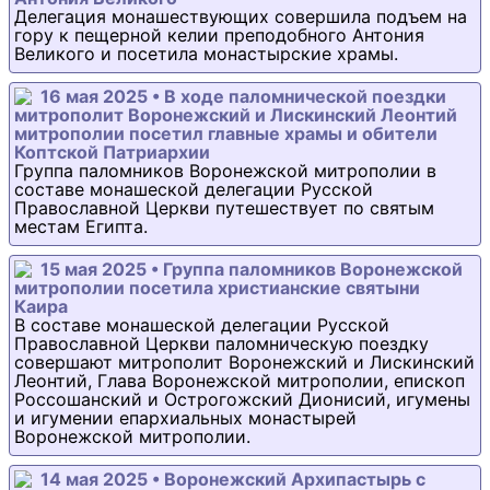
Делегация монашествующих совершила подъем на
гору к пещерной келии преподобного Антония
Великого и посетила монастырские храмы.
16 мая 2025 • В ходе паломнической поездки
митрополит Воронежский и Лискинский Леонтий
митрополии посетил главные храмы и обители
Коптской Патриархии
Группа паломников Воронежской митрополии в
составе монашеской делегации Русской
Православной Церкви путешествует по святым
местам Египта.
15 мая 2025 • Группа паломников Воронежской
митрополии посетила христианские святыни
Каира
В составе монашеской делегации Русской
Православной Церкви паломническую поездку
совершают митрополит Воронежский и Лискинский
Леонтий, Глава Воронежской митрополии, епископ
Россошанский и Острогожский Дионисий, игумены
и игумении епархиальных монастырей
Воронежской митрополии.
14 мая 2025 • Воронежский Архипастырь с