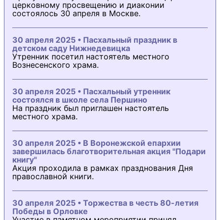
церковному просвещению и диаконии
состоялось 30 апреля в Москве.
30 апреля 2025 • Пасхальный праздник в
детском саду Нижнедевицка
Утренник посетил настоятель местного
Вознесенского храма.
30 апреля 2025 • Пасхальный утренник
состоялся в школе села Першино
На праздник был приглашен настоятель
местного храма.
30 апреля 2025 • В Воронежской епархии
завершилась благотворительная акция "Подари
книгу"
Акция проходила в рамках празднования Дня
православной книги.
30 апреля 2025 • Торжества в честь 80-летия
Победы в Орловке
Участие в памятном мероприятии принял