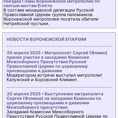
поездка Главы Воронежской митрополии по
святым местам Египта
В составе монашеской делегации Русской
Православной Церкви группа паломников
Воронежской митрополии посетила обители
Нитрийской пустыни.
НОВОСТИ ВОРОНЕЖСКОЙ ЕПАРХИИ
30 апреля 2025 • Митрополит Сергий (Фомин)
принял участие в заседании Комиссии
Межсоборного Присутствия Русской
Православной Церкви по церковному
просвещению и диаконии
Модератором встречи выступил митрополит
Калужский и Боровский Климент.
30 апреля 2025 • Выступление митрополита
Сергия (Фомина) на заседании Комиссии по
церковному просвещению и диаконии
Межсоборного присутствия
Заседание Комиссии Межсоборного
Присутствия Русской Православной Церкви по