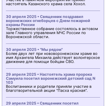
настоятель Казанского храма села Хохол.
30 апреля 2025 • Священник поздравил
воронежских огнеборцев с Днем пожарной
охраны России
Торжественное собрание состоялось в актовом
зале Главного управления МЧС России по
Воронежской области.
30 апреля 2025 • "Мы рядом"
Более двух лет при нововоронежском храме во
имя Архангела Михаила действует волонтерское
движение для помощи бойцам СВО.
29 апреля 2025 • Настоятель храма пророка
Самуила посетил воронежский детский сад N
103
Воспитанники и родители приняли участие в
благотворительной акции "Пасха красная".
29 апреля 2025 • Священник посетил