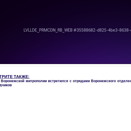
ТРИТЕ ТАКЖЕ:
 Воронежской митрополии встретился с отрядами Воронежского отделе
дчиков