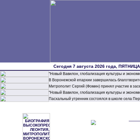
Сегодня 7 августа 2026 года, ПЯТНИЦА,
"Новый Вавилон, глобализация культуры и эконом
В Воронежской епархии завершилась благотворите
Митрополит Сергий (Фомин) принял участие в зас
"Новый Вавилон, глобализация культуры и эконом
Пасхальный утренник состоялся в школе села П