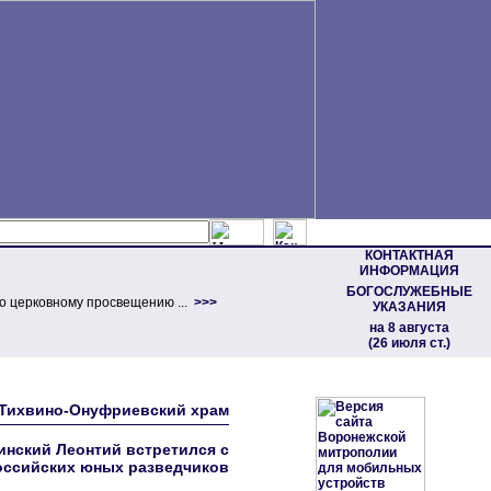
КОНТАКТНАЯ
ИНФОРМАЦИЯ
БОГОСЛУЖЕБНЫЕ
о церковному просвещению ...
>>>
УКАЗАНИЯ
на 8 августа
(26 июля ст.)
 Тихвино-Онуфриевский храм
инский Леонтий встретился с
оссийских юных разведчиков