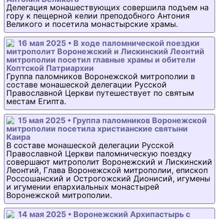
Делегация монашествующих совершила подъем на
гору к пещерной келии преподобного Антония
Великого и посетила монастырские храмы.
16 мая 2025 • В ходе паломнической поездки
митрополит Воронежский и Лискинский Леонтий
митрополии посетил главные храмы и обители
Коптской Патриархии
Группа паломников Воронежской митрополии в
составе монашеской делегации Русской
Православной Церкви путешествует по святым
местам Египта.
15 мая 2025 • Группа паломников Воронежской
митрополии посетила христианские святыни
Каира
В составе монашеской делегации Русской
Православной Церкви паломническую поездку
совершают митрополит Воронежский и Лискинский
Леонтий, Глава Воронежской митрополии, епископ
Россошанский и Острогожский Дионисий, игумены
и игумении епархиальных монастырей
Воронежской митрополии.
14 мая 2025 • Воронежский Архипастырь с