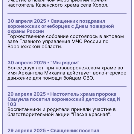
настоятель Казанского храма села Хохол.
30 апреля 2025 • Священник поздравил
воронежских огнеборцев с Днем пожарной
охраны России
Торжественное собрание состоялось в актовом
зале Главного управления МЧС России по
Воронежской области.
30 апреля 2025 • "Мы рядом"
Более двух лет при нововоронежском храме во
имя Архангела Михаила действует волонтерское
движение для помощи бойцам СВО.
29 апреля 2025 • Настоятель храма пророка
Самуила посетил воронежский детский сад N
103
Воспитанники и родители приняли участие в
благотворительной акции "Пасха красная".
29 апреля 2025 • Священник посетил