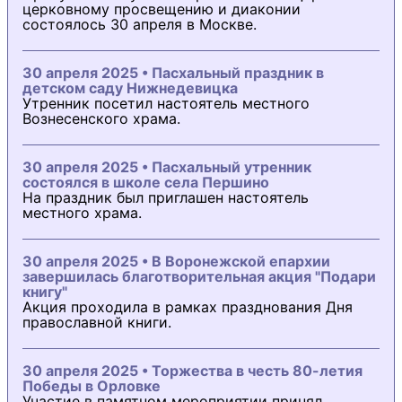
церковному просвещению и диаконии
состоялось 30 апреля в Москве.
30 апреля 2025 • Пасхальный праздник в
детском саду Нижнедевицка
Утренник посетил настоятель местного
Вознесенского храма.
30 апреля 2025 • Пасхальный утренник
состоялся в школе села Першино
На праздник был приглашен настоятель
местного храма.
30 апреля 2025 • В Воронежской епархии
завершилась благотворительная акция "Подари
книгу"
Акция проходила в рамках празднования Дня
православной книги.
30 апреля 2025 • Торжества в честь 80-летия
Победы в Орловке
Участие в памятном мероприятии принял