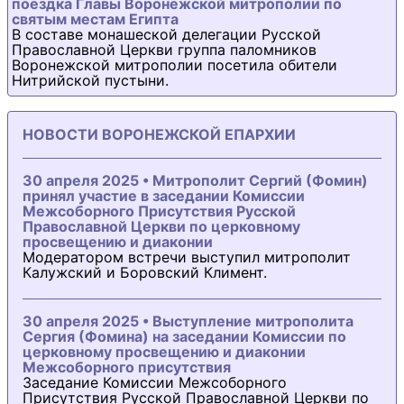
поездка Главы Воронежской митрополии по
святым местам Египта
В составе монашеской делегации Русской
Православной Церкви группа паломников
Воронежской митрополии посетила обители
Нитрийской пустыни.
НОВОСТИ ВОРОНЕЖСКОЙ ЕПАРХИИ
30 апреля 2025 • Митрополит Сергий (Фомин)
принял участие в заседании Комиссии
Межсоборного Присутствия Русской
Православной Церкви по церковному
просвещению и диаконии
Модератором встречи выступил митрополит
Калужский и Боровский Климент.
30 апреля 2025 • Выступление митрополита
Сергия (Фомина) на заседании Комиссии по
церковному просвещению и диаконии
Межсоборного присутствия
Заседание Комиссии Межсоборного
Присутствия Русской Православной Церкви по