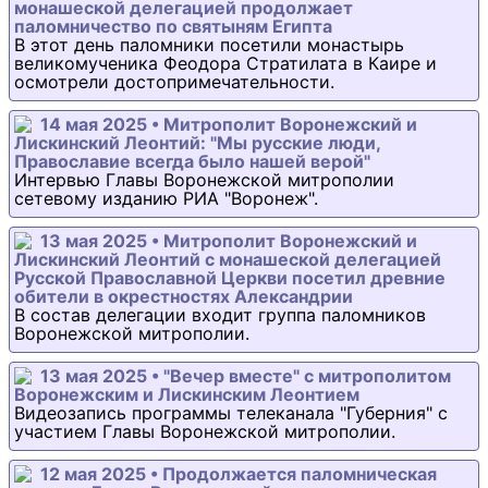
монашеской делегацией продолжает
паломничество по святыням Египта
В этот день паломники посетили монастырь
великомученика Феодора Стратилата в Каире и
осмотрели достопримечательности.
14 мая 2025 • Митрополит Воронежский и
Лискинский Леонтий: "Мы русские люди,
Православие всегда было нашей верой"
Интервью Главы Воронежской митрополии
сетевому изданию РИА "Воронеж".
13 мая 2025 • Митрополит Воронежский и
Лискинский Леонтий с монашеской делегацией
Русской Православной Церкви посетил древние
обители в окрестностях Александрии
В состав делегации входит группа паломников
Воронежской митрополии.
13 мая 2025 • "Вечер вместе" с митрополитом
Воронежским и Лискинским Леонтием
Видеозапись программы телеканала "Губерния" с
участием Главы Воронежской митрополии.
12 мая 2025 • Продолжается паломническая