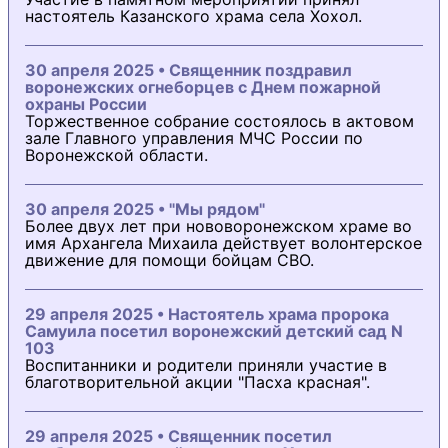
настоятель Казанского храма села Хохол.
30 апреля 2025 • Священник поздравил
воронежских огнеборцев с Днем пожарной
охраны России
Торжественное собрание состоялось в актовом
зале Главного управления МЧС России по
Воронежской области.
30 апреля 2025 • "Мы рядом"
Более двух лет при нововоронежском храме во
имя Архангела Михаила действует волонтерское
движение для помощи бойцам СВО.
29 апреля 2025 • Настоятель храма пророка
Самуила посетил воронежский детский сад N
103
Воспитанники и родители приняли участие в
благотворительной акции "Пасха красная".
29 апреля 2025 • Священник посетил