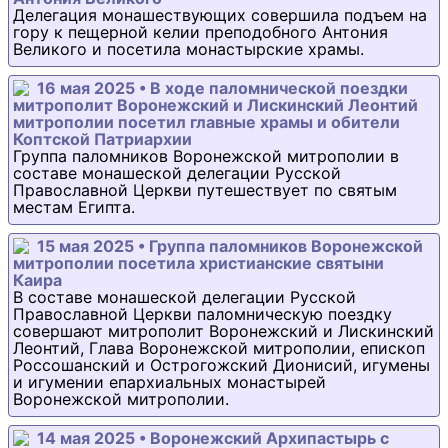
Делегация монашествующих совершила подъем на
гору к пещерной келии преподобного Антония
Великого и посетила монастырские храмы.
16 мая 2025 • В ходе паломнической поездки
митрополит Воронежский и Лискинский Леонтий
митрополии посетил главные храмы и обители
Коптской Патриархии
Группа паломников Воронежской митрополии в
составе монашеской делегации Русской
Православной Церкви путешествует по святым
местам Египта.
15 мая 2025 • Группа паломников Воронежской
митрополии посетила христианские святыни
Каира
В составе монашеской делегации Русской
Православной Церкви паломническую поездку
совершают митрополит Воронежский и Лискинский
Леонтий, Глава Воронежской митрополии, епископ
Россошанский и Острогожский Дионисий, игумены
и игумении епархиальных монастырей
Воронежской митрополии.
14 мая 2025 • Воронежский Архипастырь с