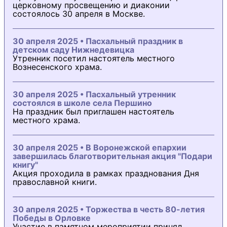
церковному просвещению и диаконии
состоялось 30 апреля в Москве.
30 апреля 2025 • Пасхальный праздник в
детском саду Нижнедевицка
Утренник посетил настоятель местного
Вознесенского храма.
30 апреля 2025 • Пасхальный утренник
состоялся в школе села Першино
На праздник был приглашен настоятель
местного храма.
30 апреля 2025 • В Воронежской епархии
завершилась благотворительная акция "Подари
книгу"
Акция проходила в рамках празднования Дня
православной книги.
30 апреля 2025 • Торжества в честь 80-летия
Победы в Орловке
Участие в памятном мероприятии принял