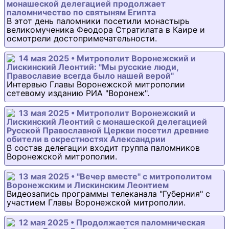
монашеской делегацией продолжает
паломничество по святыням Египта
В этот день паломники посетили монастырь
великомученика Феодора Стратилата в Каире и
осмотрели достопримечательности.
14 мая 2025 • Митрополит Воронежский и
Лискинский Леонтий: "Мы русские люди,
Православие всегда было нашей верой"
Интервью Главы Воронежской митрополии
сетевому изданию РИА "Воронеж".
13 мая 2025 • Митрополит Воронежский и
Лискинский Леонтий с монашеской делегацией
Русской Православной Церкви посетил древние
обители в окрестностях Александрии
В состав делегации входит группа паломников
Воронежской митрополии.
13 мая 2025 • "Вечер вместе" с митрополитом
Воронежским и Лискинским Леонтием
Видеозапись программы телеканала "Губерния" с
участием Главы Воронежской митрополии.
12 мая 2025 • Продолжается паломническая