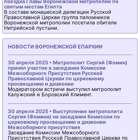
поездка Главы Воронежской митрополии по
святым местам Египта
В составе монашеской делегации Русской
Православной Церкви группа паломников
Воронежской митрополии посетила обители
Нитрийской пустыни.
НОВОСТИ ВОРОНЕЖСКОЙ ЕПАРХИИ
30 апреля 2025 • Митрополит Сергий (Фомин)
принял участие в заседании Комиссии
Межсоборного Присутствия Русской
Православной Церкви по церковному
просвещению и диаконии
Модератором встречи выступил митрополит
Калужский и Боровский Климент.
30 апреля 2025 • Выступление митрополита
Сергия (Фомина) на заседании Комиссии по
церковному просвещению и диаконии
Межсоборного присутствия
Заседание Комиссии Межсоборного
Присутствия Русской Православной Церкви по