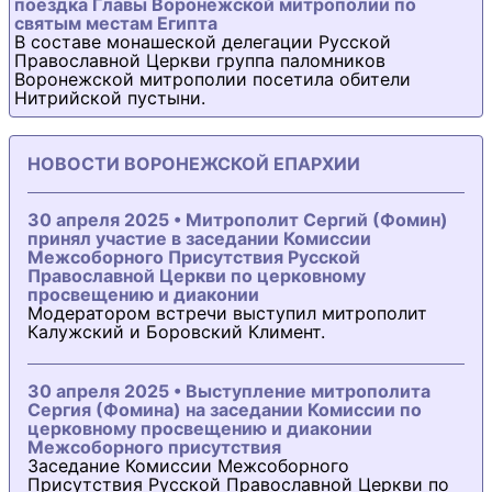
поездка Главы Воронежской митрополии по
святым местам Египта
В составе монашеской делегации Русской
Православной Церкви группа паломников
Воронежской митрополии посетила обители
Нитрийской пустыни.
НОВОСТИ ВОРОНЕЖСКОЙ ЕПАРХИИ
30 апреля 2025 • Митрополит Сергий (Фомин)
принял участие в заседании Комиссии
Межсоборного Присутствия Русской
Православной Церкви по церковному
просвещению и диаконии
Модератором встречи выступил митрополит
Калужский и Боровский Климент.
30 апреля 2025 • Выступление митрополита
Сергия (Фомина) на заседании Комиссии по
церковному просвещению и диаконии
Межсоборного присутствия
Заседание Комиссии Межсоборного
Присутствия Русской Православной Церкви по