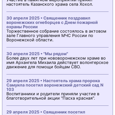
настоятель Казанского храма села Хохол.
30 апреля 2025 • Священник поздравил
воронежских огнеборцев с Днем пожарной
охраны России
Торжественное собрание состоялось в актовом
зале Главного управления МЧС России по
Воронежской области.
30 апреля 2025 • "Мы рядом"
Более двух лет при нововоронежском храме во
имя Архангела Михаила действует волонтерское
движение для помощи бойцам СВО.
29 апреля 2025 • Настоятель храма пророка
Самуила посетил воронежский детский сад N
103
Воспитанники и родители приняли участие в
благотворительной акции "Пасха красная".
29 апреля 2025 • Священник посетил