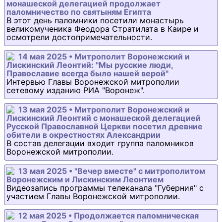
монашеской делегацией продолжает
паломничество по святыням Египта
В этот день паломники посетили монастырь
великомученика Феодора Стратилата в Каире и
осмотрели достопримечательности.
14 мая 2025 • Митрополит Воронежский и
Лискинский Леонтий: "Мы русские люди,
Православие всегда было нашей верой"
Интервью Главы Воронежской митрополии
сетевому изданию РИА "Воронеж".
13 мая 2025 • Митрополит Воронежский и
Лискинский Леонтий с монашеской делегацией
Русской Православной Церкви посетил древние
обители в окрестностях Александрии
В состав делегации входит группа паломников
Воронежской митрополии.
13 мая 2025 • "Вечер вместе" с митрополитом
Воронежским и Лискинским Леонтием
Видеозапись программы телеканала "Губерния" с
участием Главы Воронежской митрополии.
12 мая 2025 • Продолжается паломническая