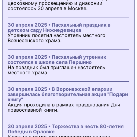
церковному просвещению и диаконии
состоялось 30 апреля в Москве.
30 апреля 2025 • Пасхальный праздник в
детском саду Нижнедевицка
Утренник посетил настоятель местного
Вознесенского храма.
30 апреля 2025 • Пасхальный утренник
состоялся в школе села Першино
На праздник был приглашен настоятель
местного храма.
30 апреля 2025 • В Воронежской епархии
завершилась благотворительная акция "Подари
книгу"
Акция проходила в рамках празднования Дня
православной книги.
30 апреля 2025 • Торжества в честь 80-летия
Победы в Орловке
Участие в памятном мероприятии принял