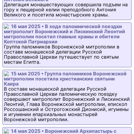
Делегация монашествующих совершила подъем на
гору к пещерной келии преподобного Антония
Великого и посетила монастырские храмы.
16 мая 2025 • В ходе паломнической поездки
митрополит Воронежский и Лискинский Леонтий
митрополии посетил главные храмы и обители
Коптской Патриархии
Группа паломников Воронежской митрополии в
составе монашеской делегации Русской
Православной Церкви путешествует по святым
местам Египта.
15 мая 2025 • Группа паломников Воронежской
митрополии посетила христианские святыни
Каира
В составе монашеской делегации Русской
Православной Церкви паломническую поездку
совершают митрополит Воронежский и Лискинский
Леонтий, Глава Воронежской митрополии, епископ
Россошанский и Острогожский Дионисий, игумены
и игумении епархиальных монастырей
Воронежской митрополии.
14 мая 2025 • Воронежский Архипастырь с