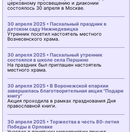
церковному просвещению и диаконии
состоялось 30 апреля в Москве.
30 апреля 2025 • Пасхальный праздник в
детском саду Нижнедевицка
Утренник посетил настоятель местного
Вознесенского храма.
30 апреля 2025 • Пасхальный утренник
состоялся в школе села Першино
На праздник был приглашен настоятель
местного храма.
30 апреля 2025 • В Воронежской епархии
завершилась благотворительная акция "Подари
книгу"
Акция проходила в рамках празднования Дня
православной книги.
30 апреля 2025 • Торжества в честь 80-летия
Победы в Орловке
Участие в памятном мероприятии принял