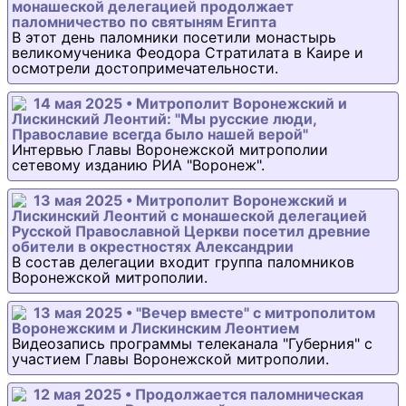
монашеской делегацией продолжает
паломничество по святыням Египта
В этот день паломники посетили монастырь
великомученика Феодора Стратилата в Каире и
осмотрели достопримечательности.
14 мая 2025 • Митрополит Воронежский и
Лискинский Леонтий: "Мы русские люди,
Православие всегда было нашей верой"
Интервью Главы Воронежской митрополии
сетевому изданию РИА "Воронеж".
13 мая 2025 • Митрополит Воронежский и
Лискинский Леонтий с монашеской делегацией
Русской Православной Церкви посетил древние
обители в окрестностях Александрии
В состав делегации входит группа паломников
Воронежской митрополии.
13 мая 2025 • "Вечер вместе" с митрополитом
Воронежским и Лискинским Леонтием
Видеозапись программы телеканала "Губерния" с
участием Главы Воронежской митрополии.
12 мая 2025 • Продолжается паломническая