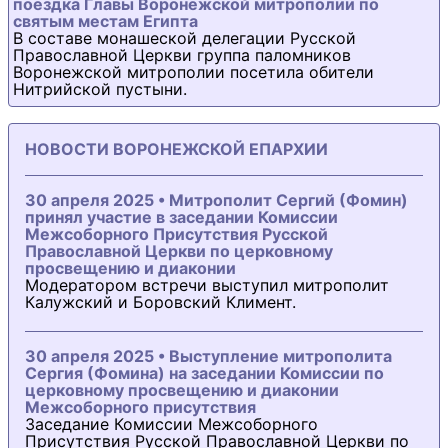
поездка Главы Воронежской митрополии по
святым местам Египта
В составе монашеской делегации Русской
Православной Церкви группа паломников
Воронежской митрополии посетила обители
Нитрийской пустыни.
НОВОСТИ ВОРОНЕЖСКОЙ ЕПАРХИИ
30 апреля 2025 • Митрополит Сергий (Фомин)
принял участие в заседании Комиссии
Межсоборного Присутствия Русской
Православной Церкви по церковному
просвещению и диаконии
Модератором встречи выступил митрополит
Калужский и Боровский Климент.
30 апреля 2025 • Выступление митрополита
Сергия (Фомина) на заседании Комиссии по
церковному просвещению и диаконии
Межсоборного присутствия
Заседание Комиссии Межсоборного
Присутствия Русской Православной Церкви по