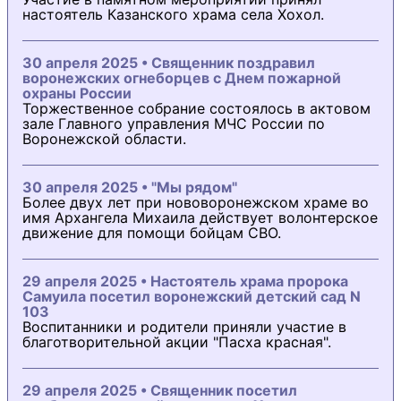
настоятель Казанского храма села Хохол.
30 апреля 2025 • Священник поздравил
воронежских огнеборцев с Днем пожарной
охраны России
Торжественное собрание состоялось в актовом
зале Главного управления МЧС России по
Воронежской области.
30 апреля 2025 • "Мы рядом"
Более двух лет при нововоронежском храме во
имя Архангела Михаила действует волонтерское
движение для помощи бойцам СВО.
29 апреля 2025 • Настоятель храма пророка
Самуила посетил воронежский детский сад N
103
Воспитанники и родители приняли участие в
благотворительной акции "Пасха красная".
29 апреля 2025 • Священник посетил