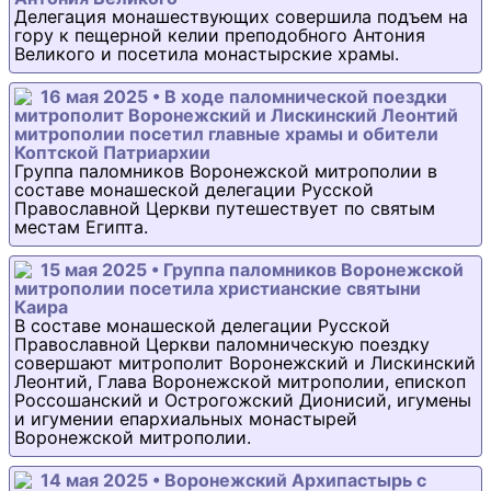
Делегация монашествующих совершила подъем на
гору к пещерной келии преподобного Антония
Великого и посетила монастырские храмы.
16 мая 2025 • В ходе паломнической поездки
митрополит Воронежский и Лискинский Леонтий
митрополии посетил главные храмы и обители
Коптской Патриархии
Группа паломников Воронежской митрополии в
составе монашеской делегации Русской
Православной Церкви путешествует по святым
местам Египта.
15 мая 2025 • Группа паломников Воронежской
митрополии посетила христианские святыни
Каира
В составе монашеской делегации Русской
Православной Церкви паломническую поездку
совершают митрополит Воронежский и Лискинский
Леонтий, Глава Воронежской митрополии, епископ
Россошанский и Острогожский Дионисий, игумены
и игумении епархиальных монастырей
Воронежской митрополии.
14 мая 2025 • Воронежский Архипастырь с