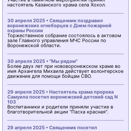
настоятель Казанского храма села Хохол.
30 апреля 2025 • Священник поздравил
воронежских огнеборцев с Днем пожарной
охраны России
Торжественное собрание состоялось в актовом
зале Главного управления МЧС России по
Воронежской области.
30 апреля 2025 • "Мы рядом"
Более двух лет при нововоронежском храме во
имя Архангела Михаила действует волонтерское
движение для помощи бойцам СВО.
29 апреля 2025 • Настоятель храма пророка
Самуила посетил воронежский детский сад N
103
Воспитанники и родители приняли участие в
благотворительной акции "Пасха красная".
29 апреля 2025 • Священник посетил