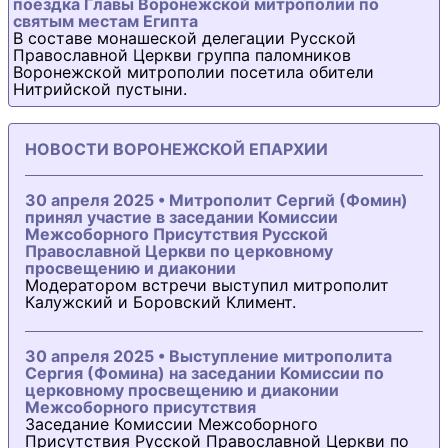
поездка Главы Воронежской митрополии по
святым местам Египта
В составе монашеской делегации Русской
Православной Церкви группа паломников
Воронежской митрополии посетила обители
Нитрийской пустыни.
НОВОСТИ ВОРОНЕЖСКОЙ ЕПАРХИИ
30 апреля 2025 • Митрополит Сергий (Фомин)
принял участие в заседании Комиссии
Межсоборного Присутствия Русской
Православной Церкви по церковному
просвещению и диаконии
Модератором встречи выступил митрополит
Калужский и Боровский Климент.
30 апреля 2025 • Выступление митрополита
Сергия (Фомина) на заседании Комиссии по
церковному просвещению и диаконии
Межсоборного присутствия
Заседание Комиссии Межсоборного
Присутствия Русской Православной Церкви по