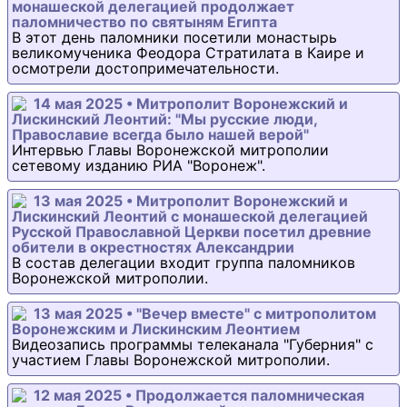
монашеской делегацией продолжает
паломничество по святыням Египта
В этот день паломники посетили монастырь
великомученика Феодора Стратилата в Каире и
осмотрели достопримечательности.
14 мая 2025 • Митрополит Воронежский и
Лискинский Леонтий: "Мы русские люди,
Православие всегда было нашей верой"
Интервью Главы Воронежской митрополии
сетевому изданию РИА "Воронеж".
13 мая 2025 • Митрополит Воронежский и
Лискинский Леонтий с монашеской делегацией
Русской Православной Церкви посетил древние
обители в окрестностях Александрии
В состав делегации входит группа паломников
Воронежской митрополии.
13 мая 2025 • "Вечер вместе" с митрополитом
Воронежским и Лискинским Леонтием
Видеозапись программы телеканала "Губерния" с
участием Главы Воронежской митрополии.
12 мая 2025 • Продолжается паломническая