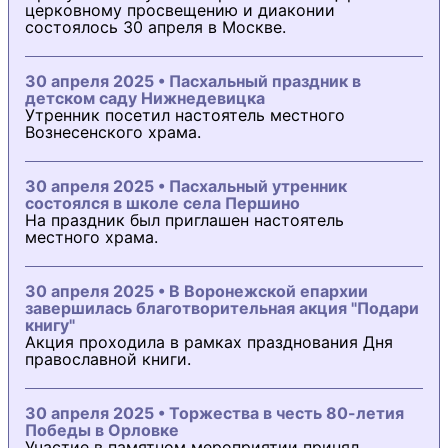
церковному просвещению и диаконии
состоялось 30 апреля в Москве.
30 апреля 2025 • Пасхальный праздник в
детском саду Нижнедевицка
Утренник посетил настоятель местного
Вознесенского храма.
30 апреля 2025 • Пасхальный утренник
состоялся в школе села Першино
На праздник был приглашен настоятель
местного храма.
30 апреля 2025 • В Воронежской епархии
завершилась благотворительная акция "Подари
книгу"
Акция проходила в рамках празднования Дня
православной книги.
30 апреля 2025 • Торжества в честь 80-летия
Победы в Орловке
Участие в памятном мероприятии принял