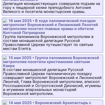
Делегация монашествующих совершила подъем на
гору к пещерной келии преподобного Антония
Великого и посетила монастырские храмы.
16 мая 2025 • В ходе паломнической поездки
митрополит Воронежский и Лискинский Леонтий
митрополии посетил главные храмы и обители
Коптской Патриархии
Группа паломников Воронежской митрополии в
составе монашеской делегации Русской
Православной Церкви путешествует по святым
местам Египта.
15 мая 2025 • Группа паломников Воронежской
митрополии посетила христианские святыни
Каира
В составе монашеской делегации Русской
Православной Церкви паломническую поездку
совершают митрополит Воронежский и Лискинский
Леонтий, Глава Воронежской митрополии, епископ
Россошанский и Острогожский Дионисий, игумены
и игумении епархиальных монастырей
Воронежской митрополии.
14 мая 2025 • Воронежский Архипастырь с