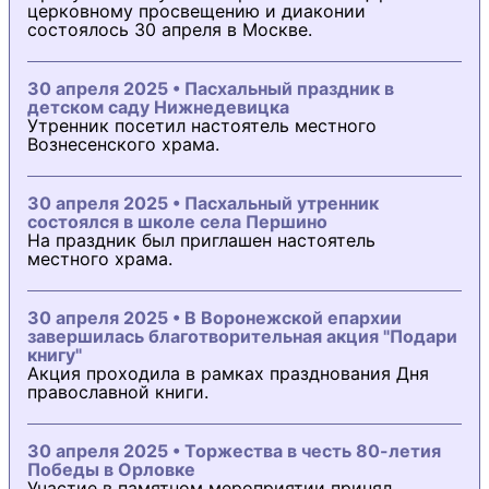
церковному просвещению и диаконии
состоялось 30 апреля в Москве.
30 апреля 2025 • Пасхальный праздник в
детском саду Нижнедевицка
Утренник посетил настоятель местного
Вознесенского храма.
30 апреля 2025 • Пасхальный утренник
состоялся в школе села Першино
На праздник был приглашен настоятель
местного храма.
30 апреля 2025 • В Воронежской епархии
завершилась благотворительная акция "Подари
книгу"
Акция проходила в рамках празднования Дня
православной книги.
30 апреля 2025 • Торжества в честь 80-летия
Победы в Орловке
Участие в памятном мероприятии принял