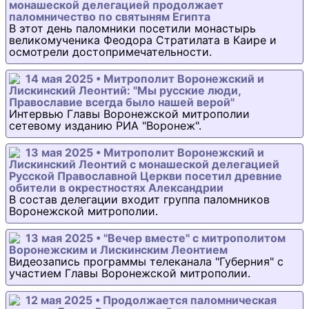
монашеской делегацией продолжает
паломничество по святыням Египта
В этот день паломники посетили монастырь
великомученика Феодора Стратилата в Каире и
осмотрели достопримечательности.
14 мая 2025 • Митрополит Воронежский и
Лискинский Леонтий: "Мы русские люди,
Православие всегда было нашей верой"
Интервью Главы Воронежской митрополии
сетевому изданию РИА "Воронеж".
13 мая 2025 • Митрополит Воронежский и
Лискинский Леонтий с монашеской делегацией
Русской Православной Церкви посетил древние
обители в окрестностях Александрии
В состав делегации входит группа паломников
Воронежской митрополии.
13 мая 2025 • "Вечер вместе" с митрополитом
Воронежским и Лискинским Леонтием
Видеозапись программы телеканала "Губерния" с
участием Главы Воронежской митрополии.
12 мая 2025 • Продолжается паломническая