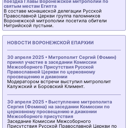
поездка Главы Воронежской митрополии по
святым местам Египта
В составе монашеской делегации Русской
Православной Церкви группа паломников
Воронежской митрополии посетила обители
Нитрийской пустыни.
НОВОСТИ ВОРОНЕЖСКОЙ ЕПАРХИИ
30 апреля 2025 • Митрополит Сергий (Фомин)
принял участие в заседании Комиссии
Межсоборного Присутствия Русской
Православной Церкви по церковному
просвещению и диаконии
Модератором встречи выступил митрополит
Калужский и Боровский Климент.
30 апреля 2025 • Выступление митрополита
Сергия (Фомина) на заседании Комиссии по
церковному просвещению и диаконии
Межсоборного присутствия
Заседание Комиссии Межсоборного
Присутствия Русской Православной Церкви по