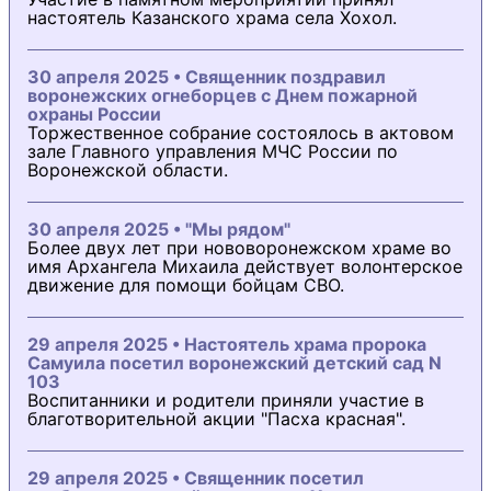
настоятель Казанского храма села Хохол.
30 апреля 2025 • Священник поздравил
воронежских огнеборцев с Днем пожарной
охраны России
Торжественное собрание состоялось в актовом
зале Главного управления МЧС России по
Воронежской области.
30 апреля 2025 • "Мы рядом"
Более двух лет при нововоронежском храме во
имя Архангела Михаила действует волонтерское
движение для помощи бойцам СВО.
29 апреля 2025 • Настоятель храма пророка
Самуила посетил воронежский детский сад N
103
Воспитанники и родители приняли участие в
благотворительной акции "Пасха красная".
29 апреля 2025 • Священник посетил