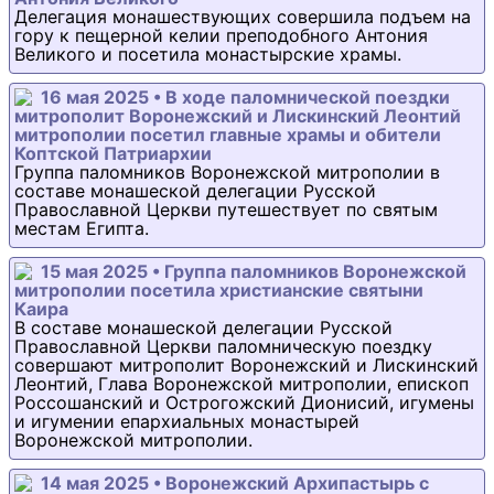
Делегация монашествующих совершила подъем на
гору к пещерной келии преподобного Антония
Великого и посетила монастырские храмы.
16 мая 2025 • В ходе паломнической поездки
митрополит Воронежский и Лискинский Леонтий
митрополии посетил главные храмы и обители
Коптской Патриархии
Группа паломников Воронежской митрополии в
составе монашеской делегации Русской
Православной Церкви путешествует по святым
местам Египта.
15 мая 2025 • Группа паломников Воронежской
митрополии посетила христианские святыни
Каира
В составе монашеской делегации Русской
Православной Церкви паломническую поездку
совершают митрополит Воронежский и Лискинский
Леонтий, Глава Воронежской митрополии, епископ
Россошанский и Острогожский Дионисий, игумены
и игумении епархиальных монастырей
Воронежской митрополии.
14 мая 2025 • Воронежский Архипастырь с