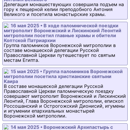
Делегация монашествующих совершила подъем на
гору к пещерной келии преподобного Антония
Великого и посетила монастырские храмы.
16 мая 2025 • В ходе паломнической поездки
митрополит Воронежский и Лискинский Леонтий
митрополии посетил главные храмы и обители
Коптской Патриархии
Группа паломников Воронежской митрополии в
составе монашеской делегации Русской
Православной Церкви путешествует по святым
местам Египта.
15 мая 2025 • Группа паломников Воронежской
митрополии посетила христианские святыни
Каира
В составе монашеской делегации Русской
Православной Церкви паломническую поездку
совершают митрополит Воронежский и Лискинский
Леонтий, Глава Воронежской митрополии, епископ
Россошанский и Острогожский Дионисий, игумены
и игумении епархиальных монастырей
Воронежской митрополии.
14 мая 2025 • Воронежский Архипастырь с