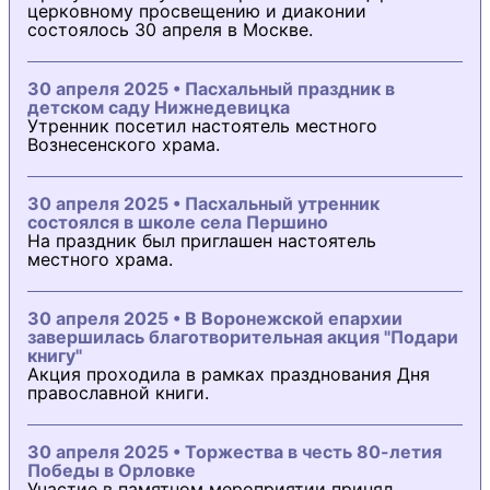
церковному просвещению и диаконии
состоялось 30 апреля в Москве.
30 апреля 2025 • Пасхальный праздник в
детском саду Нижнедевицка
Утренник посетил настоятель местного
Вознесенского храма.
30 апреля 2025 • Пасхальный утренник
состоялся в школе села Першино
На праздник был приглашен настоятель
местного храма.
30 апреля 2025 • В Воронежской епархии
завершилась благотворительная акция "Подари
книгу"
Акция проходила в рамках празднования Дня
православной книги.
30 апреля 2025 • Торжества в честь 80-летия
Победы в Орловке
Участие в памятном мероприятии принял