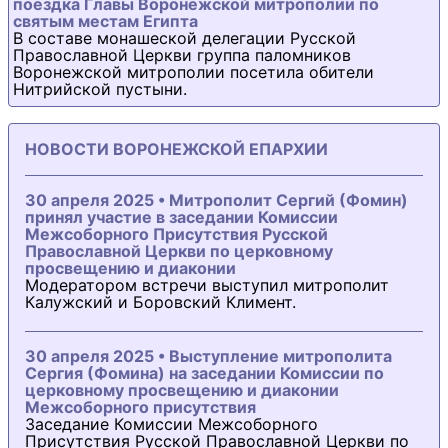
поездка Главы Воронежской митрополии по
святым местам Египта
В составе монашеской делегации Русской
Православной Церкви группа паломников
Воронежской митрополии посетила обители
Нитрийской пустыни.
НОВОСТИ ВОРОНЕЖСКОЙ ЕПАРХИИ
30 апреля 2025 • Митрополит Сергий (Фомин)
принял участие в заседании Комиссии
Межсоборного Присутствия Русской
Православной Церкви по церковному
просвещению и диаконии
Модератором встречи выступил митрополит
Калужский и Боровский Климент.
30 апреля 2025 • Выступление митрополита
Сергия (Фомина) на заседании Комиссии по
церковному просвещению и диаконии
Межсоборного присутствия
Заседание Комиссии Межсоборного
Присутствия Русской Православной Церкви по