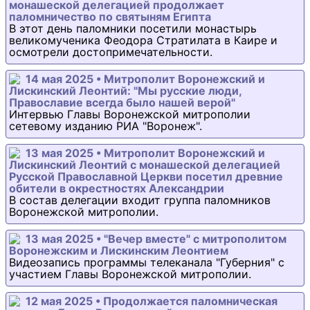
монашеской делегацией продолжает
паломничество по святыням Египта
В этот день паломники посетили монастырь
великомученика Феодора Стратилата в Каире и
осмотрели достопримечательности.
14 мая 2025 • Митрополит Воронежский и
Лискинский Леонтий: "Мы русские люди,
Православие всегда было нашей верой"
Интервью Главы Воронежской митрополии
сетевому изданию РИА "Воронеж".
13 мая 2025 • Митрополит Воронежский и
Лискинский Леонтий с монашеской делегацией
Русской Православной Церкви посетил древние
обители в окрестностях Александрии
В состав делегации входит группа паломников
Воронежской митрополии.
13 мая 2025 • "Вечер вместе" с митрополитом
Воронежским и Лискинским Леонтием
Видеозапись программы телеканала "Губерния" с
участием Главы Воронежской митрополии.
12 мая 2025 • Продолжается паломническая