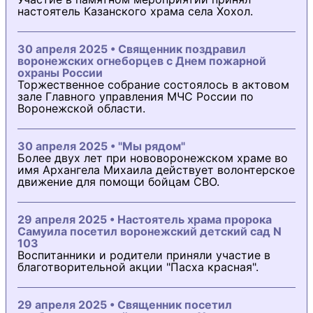
настоятель Казанского храма села Хохол.
30 апреля 2025 • Священник поздравил
воронежских огнеборцев с Днем пожарной
охраны России
Торжественное собрание состоялось в актовом
зале Главного управления МЧС России по
Воронежской области.
30 апреля 2025 • "Мы рядом"
Более двух лет при нововоронежском храме во
имя Архангела Михаила действует волонтерское
движение для помощи бойцам СВО.
29 апреля 2025 • Настоятель храма пророка
Самуила посетил воронежский детский сад N
103
Воспитанники и родители приняли участие в
благотворительной акции "Пасха красная".
29 апреля 2025 • Священник посетил