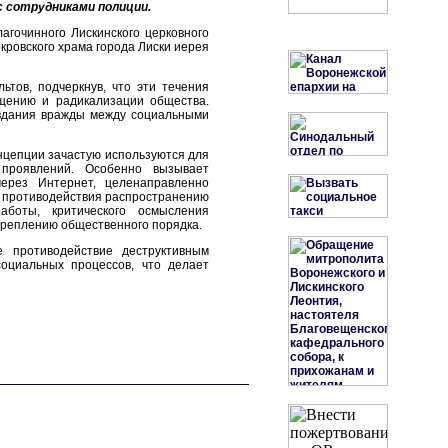
с сотрудниками полиции.
агочинного Лискинского церковного
кровского храма города Лиски иерея
ьтов, подчеркнув, что эти течения
бщению и радикализации общества.
вдания вражды между социальными
онцепции зачастую используются для
 проявлений. Особенно вызывает
ерез Интернет, целенаправленно
м противодействия распространению
аботы, критического осмысления
креплению общественного порядка.
 противодействие деструктивным
социальных процессов, что делает