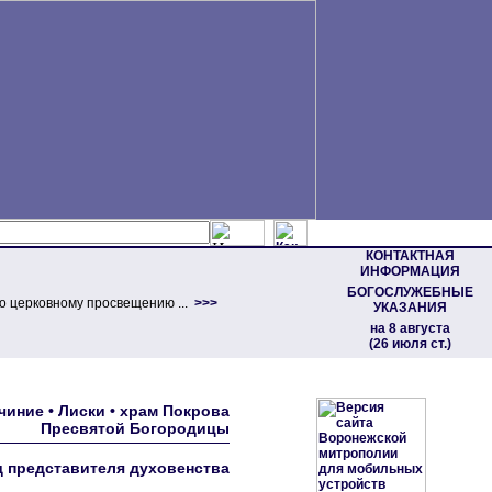
КОНТАКТНАЯ
ИНФОРМАЦИЯ
БОГОСЛУЖЕБНЫЕ
о церковному просвещению ...
>>>
УКАЗАНИЯ
на 8 августа
(26 июля ст.)
иние • Лиски • храм Покрова
Пресвятой Богородицы
д представителя духовенства