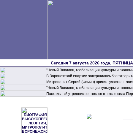
Сегодня 7 августа 2026 года, ПЯТНИЦА,
"Новый Вавилон, глобализация культуры и эконом
В Воронежской епархии завершилась благотворите
Митрополит Сергий (Фомин) принял участие в зас
"Новый Вавилон, глобализация культуры и эконом
Пасхальный утренник состоялся в школе села П