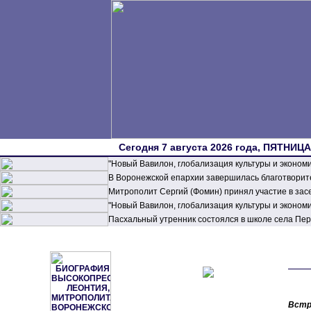
Сегодня 7 августа 2026 года, ПЯТНИЦА,
"Новый Вавилон, глобализация культуры и эконом
В Воронежской епархии завершилась благотворите
Митрополит Сергий (Фомин) принял участие в зас
"Новый Вавилон, глобализация культуры и эконом
Пасхальный утренник состоялся в школе села П
Встр