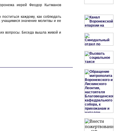
 Воронежа иерей Феодор Кытманов
 поститься каждому, как соблюдать
 с учащимися значение молитвы и ее
 их вопросы. Беседа вышла живой и