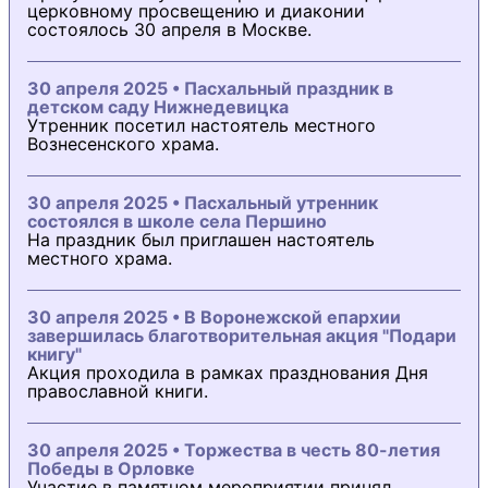
церковному просвещению и диаконии
состоялось 30 апреля в Москве.
30 апреля 2025 • Пасхальный праздник в
детском саду Нижнедевицка
Утренник посетил настоятель местного
Вознесенского храма.
30 апреля 2025 • Пасхальный утренник
состоялся в школе села Першино
На праздник был приглашен настоятель
местного храма.
30 апреля 2025 • В Воронежской епархии
завершилась благотворительная акция "Подари
книгу"
Акция проходила в рамках празднования Дня
православной книги.
30 апреля 2025 • Торжества в честь 80-летия
Победы в Орловке
Участие в памятном мероприятии принял