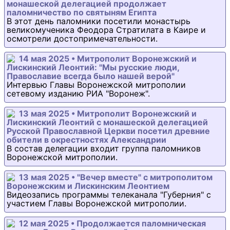
монашеской делегацией продолжает
паломничество по святыням Египта
В этот день паломники посетили монастырь
великомученика Феодора Стратилата в Каире и
осмотрели достопримечательности.
14 мая 2025 • Митрополит Воронежский и
Лискинский Леонтий: "Мы русские люди,
Православие всегда было нашей верой"
Интервью Главы Воронежской митрополии
сетевому изданию РИА "Воронеж".
13 мая 2025 • Митрополит Воронежский и
Лискинский Леонтий с монашеской делегацией
Русской Православной Церкви посетил древние
обители в окрестностях Александрии
В состав делегации входит группа паломников
Воронежской митрополии.
13 мая 2025 • "Вечер вместе" с митрополитом
Воронежским и Лискинским Леонтием
Видеозапись программы телеканала "Губерния" с
участием Главы Воронежской митрополии.
12 мая 2025 • Продолжается паломническая