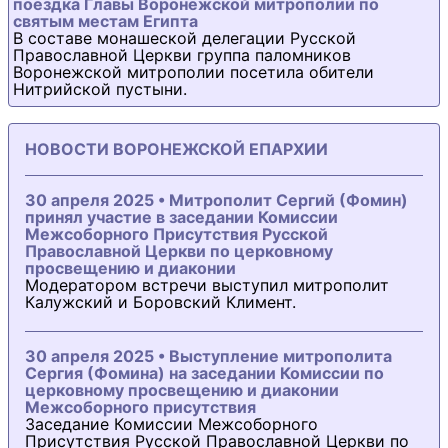
поездка Главы Воронежской митрополии по
святым местам Египта
В составе монашеской делегации Русской
Православной Церкви группа паломников
Воронежской митрополии посетила обители
Нитрийской пустыни.
НОВОСТИ ВОРОНЕЖСКОЙ ЕПАРХИИ
30 апреля 2025 • Митрополит Сергий (Фомин)
принял участие в заседании Комиссии
Межсоборного Присутствия Русской
Православной Церкви по церковному
просвещению и диаконии
Модератором встречи выступил митрополит
Калужский и Боровский Климент.
30 апреля 2025 • Выступление митрополита
Сергия (Фомина) на заседании Комиссии по
церковному просвещению и диаконии
Межсоборного присутствия
Заседание Комиссии Межсоборного
Присутствия Русской Православной Церкви по