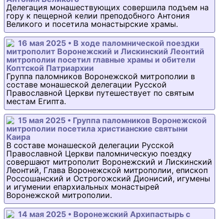
Делегация монашествующих совершила подъем на
гору к пещерной келии преподобного Антония
Великого и посетила монастырские храмы.
16 мая 2025 • В ходе паломнической поездки
митрополит Воронежский и Лискинский Леонтий
митрополии посетил главные храмы и обители
Коптской Патриархии
Группа паломников Воронежской митрополии в
составе монашеской делегации Русской
Православной Церкви путешествует по святым
местам Египта.
15 мая 2025 • Группа паломников Воронежской
митрополии посетила христианские святыни
Каира
В составе монашеской делегации Русской
Православной Церкви паломническую поездку
совершают митрополит Воронежский и Лискинский
Леонтий, Глава Воронежской митрополии, епископ
Россошанский и Острогожский Дионисий, игумены
и игумении епархиальных монастырей
Воронежской митрополии.
14 мая 2025 • Воронежский Архипастырь с