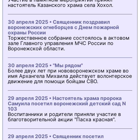
настоятель Казанского храма села Хохол.
30 апреля 2025 • Священник поздравил
воронежских огнеборцев с Днем пожарной
охраны России
Торжественное собрание состоялось в актовом
зале Главного управления МЧС России по
Воронежской области.
30 апреля 2025 • "Мы рядом"
Более двух лет при нововоронежском храме во
имя Архангела Михаила действует волонтерское
движение для помощи бойцам СВО.
29 апреля 2025 • Настоятель храма пророка
Самуила посетил воронежский детский сад N
103
Воспитанники и родители приняли участие в
благотворительной акции "Пасха красная".
29 апреля 2025 • Священник посетил