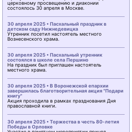
церковному просвещению и диаконии
состоялось 30 апреля в Москве.
30 апреля 2025 • Пасхальный праздник в
детском саду Нижнедевицка
Утренник посетил настоятель местного
Вознесенского храма.
30 апреля 2025 • Пасхальный утренник
состоялся в школе села Першино
На праздник был приглашен настоятель
местного храма.
30 апреля 2025 • В Воронежской епархии
завершилась благотворительная акция "Подари
книгу"
Акция проходила в рамках празднования Дня
православной книги.
30 апреля 2025 • Торжества в честь 80-летия
Победы в Орловке
Участие в памятном мероприятии принял