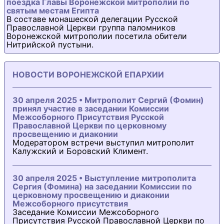
поездка Главы Воронежской митрополии по
святым местам Египта
В составе монашеской делегации Русской
Православной Церкви группа паломников
Воронежской митрополии посетила обители
Нитрийской пустыни.
НОВОСТИ ВОРОНЕЖСКОЙ ЕПАРХИИ
30 апреля 2025 • Митрополит Сергий (Фомин)
принял участие в заседании Комиссии
Межсоборного Присутствия Русской
Православной Церкви по церковному
просвещению и диаконии
Модератором встречи выступил митрополит
Калужский и Боровский Климент.
30 апреля 2025 • Выступление митрополита
Сергия (Фомина) на заседании Комиссии по
церковному просвещению и диаконии
Межсоборного присутствия
Заседание Комиссии Межсоборного
Присутствия Русской Православной Церкви по