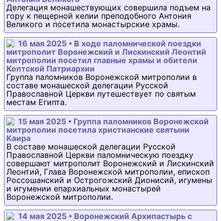
Делегация монашествующих совершила подъем на
гору к пещерной келии преподобного Антония
Великого и посетила монастырские храмы.
16 мая 2025 • В ходе паломнической поездки
митрополит Воронежский и Лискинский Леонтий
митрополии посетил главные храмы и обители
Коптской Патриархии
Группа паломников Воронежской митрополии в
составе монашеской делегации Русской
Православной Церкви путешествует по святым
местам Египта.
15 мая 2025 • Группа паломников Воронежской
митрополии посетила христианские святыни
Каира
В составе монашеской делегации Русской
Православной Церкви паломническую поездку
совершают митрополит Воронежский и Лискинский
Леонтий, Глава Воронежской митрополии, епископ
Россошанский и Острогожский Дионисий, игумены
и игумении епархиальных монастырей
Воронежской митрополии.
14 мая 2025 • Воронежский Архипастырь с