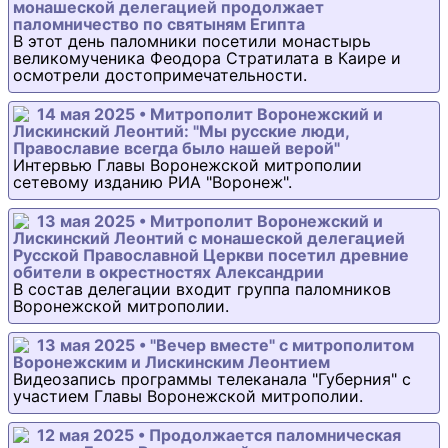
монашеской делегацией продолжает
паломничество по святыням Египта
В этот день паломники посетили монастырь
великомученика Феодора Стратилата в Каире и
осмотрели достопримечательности.
14 мая 2025 • Митрополит Воронежский и
Лискинский Леонтий: "Мы русские люди,
Православие всегда было нашей верой"
Интервью Главы Воронежской митрополии
сетевому изданию РИА "Воронеж".
13 мая 2025 • Митрополит Воронежский и
Лискинский Леонтий с монашеской делегацией
Русской Православной Церкви посетил древние
обители в окрестностях Александрии
В состав делегации входит группа паломников
Воронежской митрополии.
13 мая 2025 • "Вечер вместе" с митрополитом
Воронежским и Лискинским Леонтием
Видеозапись программы телеканала "Губерния" с
участием Главы Воронежской митрополии.
12 мая 2025 • Продолжается паломническая