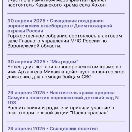
настоятель Казанского храма села Хохол.
30 апреля 2025 • Священник поздравил
воронежских огнеборцев с Днем пожарной
охраны России
Торжественное собрание состоялось в актовом
зале Главного управления МЧС России по
Воронежской области.
30 апреля 2025 • "Мы рядом"
Более двух лет при нововоронежском храме во
имя Архангела Михаила действует волонтерское
движение для помощи бойцам СВО.
29 апреля 2025 • Настоятель храма пророка
Самуила посетил воронежский детский сад N
103
Воспитанники и родители приняли участие в
благотворительной акции "Пасха красная".
29 апреля 2025 • Священник посетил