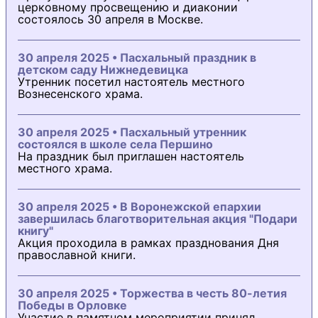
церковному просвещению и диаконии
состоялось 30 апреля в Москве.
30 апреля 2025 • Пасхальный праздник в
детском саду Нижнедевицка
Утренник посетил настоятель местного
Вознесенского храма.
30 апреля 2025 • Пасхальный утренник
состоялся в школе села Першино
На праздник был приглашен настоятель
местного храма.
30 апреля 2025 • В Воронежской епархии
завершилась благотворительная акция "Подари
книгу"
Акция проходила в рамках празднования Дня
православной книги.
30 апреля 2025 • Торжества в честь 80-летия
Победы в Орловке
Участие в памятном мероприятии принял