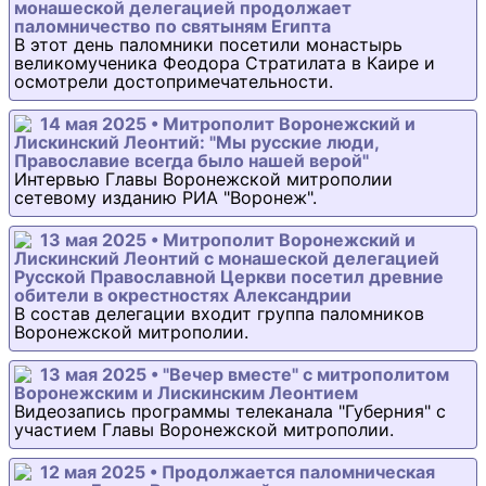
монашеской делегацией продолжает
паломничество по святыням Египта
В этот день паломники посетили монастырь
великомученика Феодора Стратилата в Каире и
осмотрели достопримечательности.
14 мая 2025 • Митрополит Воронежский и
Лискинский Леонтий: "Мы русские люди,
Православие всегда было нашей верой"
Интервью Главы Воронежской митрополии
сетевому изданию РИА "Воронеж".
13 мая 2025 • Митрополит Воронежский и
Лискинский Леонтий с монашеской делегацией
Русской Православной Церкви посетил древние
обители в окрестностях Александрии
В состав делегации входит группа паломников
Воронежской митрополии.
13 мая 2025 • "Вечер вместе" с митрополитом
Воронежским и Лискинским Леонтием
Видеозапись программы телеканала "Губерния" с
участием Главы Воронежской митрополии.
12 мая 2025 • Продолжается паломническая