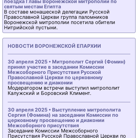
поездка Главы Воронежской митрополии по
святым местам Египта
В составе монашеской делегации Русской
Православной Церкви группа паломников
Воронежской митрополии посетила обители
Нитрийской пустыни.
НОВОСТИ ВОРОНЕЖСКОЙ ЕПАРХИИ
30 апреля 2025 • Митрополит Сергий (Фомин)
принял участие в заседании Комиссии
Межсоборного Присутствия Русской
Православной Церкви по церковному
просвещению и диаконии
Модератором встречи выступил митрополит
Калужский и Боровский Климент.
30 апреля 2025 • Выступление митрополита
Сергия (Фомина) на заседании Комиссии по
церковному просвещению и диаконии
Межсоборного присутствия
Заседание Комиссии Межсоборного
Присутствия Русской Православной Церкви по