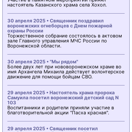
настоятель Казанского храма села Хохол.
30 апреля 2025 • Священник поздравил
воронежских огнеборцев с Днем пожарной
охраны России
Торжественное собрание состоялось в актовом
зале Главного управления МЧС России по
Воронежской области.
30 апреля 2025 • "Мы рядом"
Более двух лет при нововоронежском храме во
имя Архангела Михаила действует волонтерское
движение для помощи бойцам СВО.
29 апреля 2025 • Настоятель храма пророка
Самуила посетил воронежский детский сад N
103
Воспитанники и родители приняли участие в
благотворительной акции "Пасха красная".
29 апреля 2025 • Священник посетил