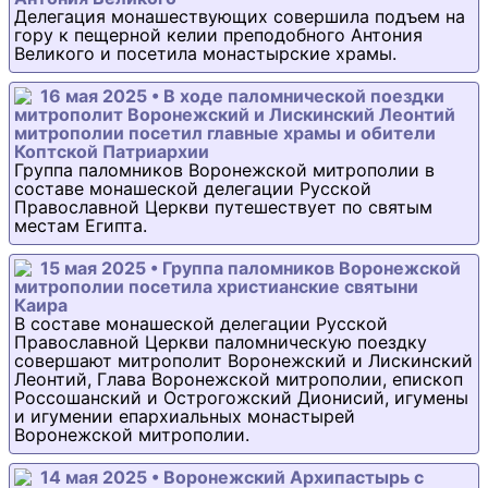
Делегация монашествующих совершила подъем на
гору к пещерной келии преподобного Антония
Великого и посетила монастырские храмы.
16 мая 2025 • В ходе паломнической поездки
митрополит Воронежский и Лискинский Леонтий
митрополии посетил главные храмы и обители
Коптской Патриархии
Группа паломников Воронежской митрополии в
составе монашеской делегации Русской
Православной Церкви путешествует по святым
местам Египта.
15 мая 2025 • Группа паломников Воронежской
митрополии посетила христианские святыни
Каира
В составе монашеской делегации Русской
Православной Церкви паломническую поездку
совершают митрополит Воронежский и Лискинский
Леонтий, Глава Воронежской митрополии, епископ
Россошанский и Острогожский Дионисий, игумены
и игумении епархиальных монастырей
Воронежской митрополии.
14 мая 2025 • Воронежский Архипастырь с