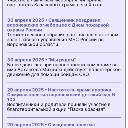
настоятель Казанского храма села Хохол.
30 апреля 2025 • Священник поздравил
воронежских огнеборцев с Днем пожарной
охраны России
Торжественное собрание состоялось в актовом
зале Главного управления МЧС России по
Воронежской области.
30 апреля 2025 • "Мы рядом"
Более двух лет при нововоронежском храме во
имя Архангела Михаила действует волонтерское
движение для помощи бойцам СВО.
29 апреля 2025 • Настоятель храма пророка
Самуила посетил воронежский детский сад N
103
Воспитанники и родители приняли участие в
благотворительной акции "Пасха красная".
29 апреля 2025 • Священник посетил