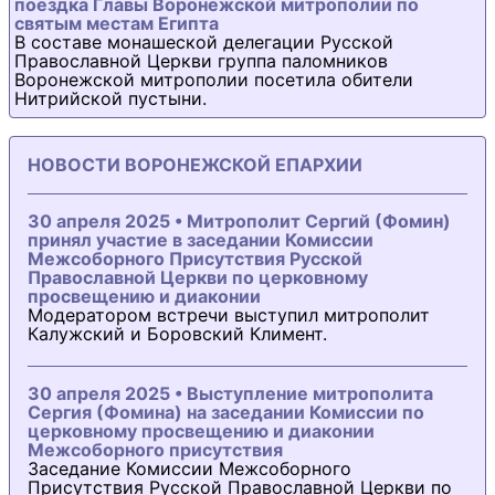
поездка Главы Воронежской митрополии по
святым местам Египта
В составе монашеской делегации Русской
Православной Церкви группа паломников
Воронежской митрополии посетила обители
Нитрийской пустыни.
НОВОСТИ ВОРОНЕЖСКОЙ ЕПАРХИИ
30 апреля 2025 • Митрополит Сергий (Фомин)
принял участие в заседании Комиссии
Межсоборного Присутствия Русской
Православной Церкви по церковному
просвещению и диаконии
Модератором встречи выступил митрополит
Калужский и Боровский Климент.
30 апреля 2025 • Выступление митрополита
Сергия (Фомина) на заседании Комиссии по
церковному просвещению и диаконии
Межсоборного присутствия
Заседание Комиссии Межсоборного
Присутствия Русской Православной Церкви по