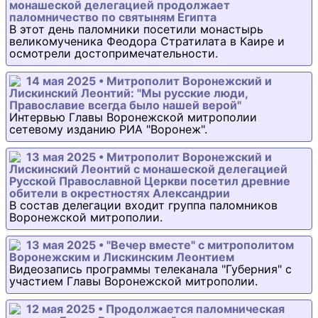
монашеской делегацией продолжает
паломничество по святыням Египта
В этот день паломники посетили монастырь
великомученика Феодора Стратилата в Каире и
осмотрели достопримечательности.
14 мая 2025 • Митрополит Воронежский и
Лискинский Леонтий: "Мы русские люди,
Православие всегда было нашей верой"
Интервью Главы Воронежской митрополии
сетевому изданию РИА "Воронеж".
13 мая 2025 • Митрополит Воронежский и
Лискинский Леонтий с монашеской делегацией
Русской Православной Церкви посетил древние
обители в окрестностях Александрии
В состав делегации входит группа паломников
Воронежской митрополии.
13 мая 2025 • "Вечер вместе" с митрополитом
Воронежским и Лискинским Леонтием
Видеозапись программы телеканала "Губерния" с
участием Главы Воронежской митрополии.
12 мая 2025 • Продолжается паломническая