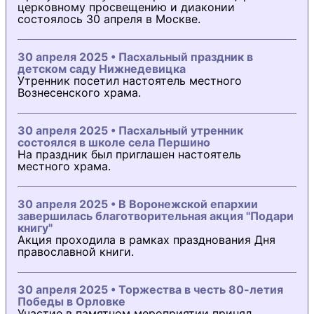
церковному просвещению и диаконии
состоялось 30 апреля в Москве.
30 апреля 2025 • Пасхальный праздник в
детском саду Нижнедевицка
Утренник посетил настоятель местного
Вознесенского храма.
30 апреля 2025 • Пасхальный утренник
состоялся в школе села Першино
На праздник был приглашен настоятель
местного храма.
30 апреля 2025 • В Воронежской епархии
завершилась благотворительная акция "Подари
книгу"
Акция проходила в рамках празднования Дня
православной книги.
30 апреля 2025 • Торжества в честь 80-летия
Победы в Орловке
Участие в памятном мероприятии принял