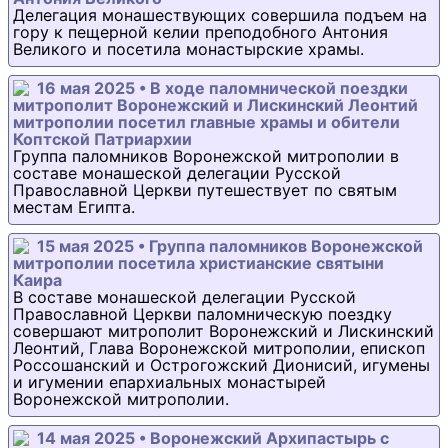
Делегация монашествующих совершила подъем на
гору к пещерной келии преподобного Антония
Великого и посетила монастырские храмы.
16 мая 2025 • В ходе паломнической поездки
митрополит Воронежский и Лискинский Леонтий
митрополии посетил главные храмы и обители
Коптской Патриархии
Группа паломников Воронежской митрополии в
составе монашеской делегации Русской
Православной Церкви путешествует по святым
местам Египта.
15 мая 2025 • Группа паломников Воронежской
митрополии посетила христианские святыни
Каира
В составе монашеской делегации Русской
Православной Церкви паломническую поездку
совершают митрополит Воронежский и Лискинский
Леонтий, Глава Воронежской митрополии, епископ
Россошанский и Острогожский Дионисий, игумены
и игумении епархиальных монастырей
Воронежской митрополии.
14 мая 2025 • Воронежский Архипастырь с