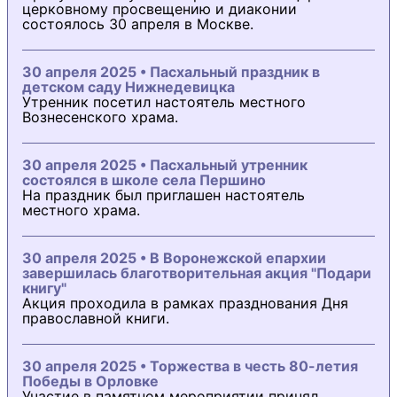
церковному просвещению и диаконии
состоялось 30 апреля в Москве.
30 апреля 2025 • Пасхальный праздник в
детском саду Нижнедевицка
Утренник посетил настоятель местного
Вознесенского храма.
30 апреля 2025 • Пасхальный утренник
состоялся в школе села Першино
На праздник был приглашен настоятель
местного храма.
30 апреля 2025 • В Воронежской епархии
завершилась благотворительная акция "Подари
книгу"
Акция проходила в рамках празднования Дня
православной книги.
30 апреля 2025 • Торжества в честь 80-летия
Победы в Орловке
Участие в памятном мероприятии принял