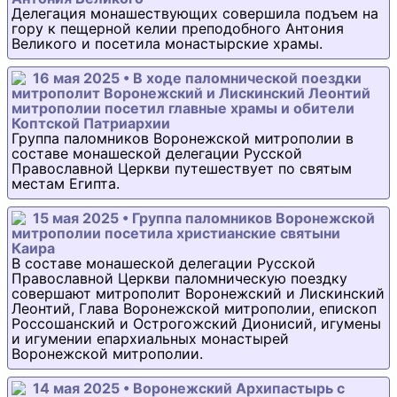
Делегация монашествующих совершила подъем на
гору к пещерной келии преподобного Антония
Великого и посетила монастырские храмы.
16 мая 2025 • В ходе паломнической поездки
митрополит Воронежский и Лискинский Леонтий
митрополии посетил главные храмы и обители
Коптской Патриархии
Группа паломников Воронежской митрополии в
составе монашеской делегации Русской
Православной Церкви путешествует по святым
местам Египта.
15 мая 2025 • Группа паломников Воронежской
митрополии посетила христианские святыни
Каира
В составе монашеской делегации Русской
Православной Церкви паломническую поездку
совершают митрополит Воронежский и Лискинский
Леонтий, Глава Воронежской митрополии, епископ
Россошанский и Острогожский Дионисий, игумены
и игумении епархиальных монастырей
Воронежской митрополии.
14 мая 2025 • Воронежский Архипастырь с