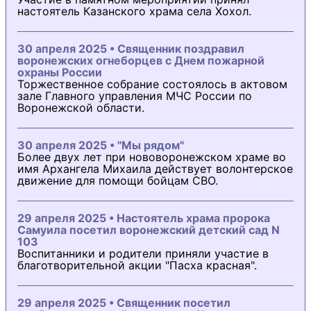
настоятель Казанского храма села Хохол.
30 апреля 2025 • Священник поздравил
воронежских огнеборцев с Днем пожарной
охраны России
Торжественное собрание состоялось в актовом
зале Главного управления МЧС России по
Воронежской области.
30 апреля 2025 • "Мы рядом"
Более двух лет при нововоронежском храме во
имя Архангела Михаила действует волонтерское
движение для помощи бойцам СВО.
29 апреля 2025 • Настоятель храма пророка
Самуила посетил воронежский детский сад N
103
Воспитанники и родители приняли участие в
благотворительной акции "Пасха красная".
29 апреля 2025 • Священник посетил