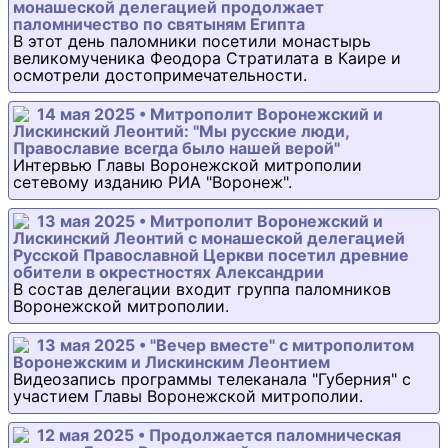
монашеской делегацией продолжает
паломничество по святыням Египта
В этот день паломники посетили монастырь
великомученика Феодора Стратилата в Каире и
осмотрели достопримечательности.
14 мая 2025 • Митрополит Воронежский и
Лискинский Леонтий: "Мы русские люди,
Православие всегда было нашей верой"
Интервью Главы Воронежской митрополии
сетевому изданию РИА "Воронеж".
13 мая 2025 • Митрополит Воронежский и
Лискинский Леонтий с монашеской делегацией
Русской Православной Церкви посетил древние
обители в окрестностях Александрии
В состав делегации входит группа паломников
Воронежской митрополии.
13 мая 2025 • "Вечер вместе" с митрополитом
Воронежским и Лискинским Леонтием
Видеозапись программы телеканала "Губерния" с
участием Главы Воронежской митрополии.
12 мая 2025 • Продолжается паломническая