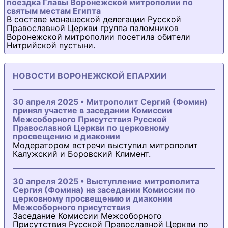
поездка Главы Воронежской митрополии по
святым местам Египта
В составе монашеской делегации Русской
Православной Церкви группа паломников
Воронежской митрополии посетила обители
Нитрийской пустыни.
НОВОСТИ ВОРОНЕЖСКОЙ ЕПАРХИИ
30 апреля 2025 • Митрополит Сергий (Фомин)
принял участие в заседании Комиссии
Межсоборного Присутствия Русской
Православной Церкви по церковному
просвещению и диаконии
Модератором встречи выступил митрополит
Калужский и Боровский Климент.
30 апреля 2025 • Выступление митрополита
Сергия (Фомина) на заседании Комиссии по
церковному просвещению и диаконии
Межсоборного присутствия
Заседание Комиссии Межсоборного
Присутствия Русской Православной Церкви по