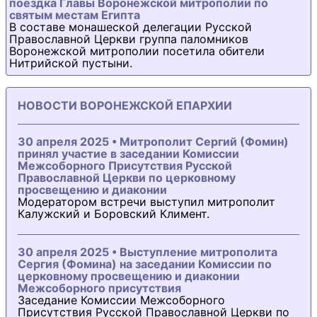
поездка Главы Воронежской митрополии по
святым местам Египта
В составе монашеской делегации Русской
Православной Церкви группа паломников
Воронежской митрополии посетила обители
Нитрийской пустыни.
НОВОСТИ ВОРОНЕЖСКОЙ ЕПАРХИИ
30 апреля 2025 • Митрополит Сергий (Фомин)
принял участие в заседании Комиссии
Межсоборного Присутствия Русской
Православной Церкви по церковному
просвещению и диаконии
Модератором встречи выступил митрополит
Калужский и Боровский Климент.
30 апреля 2025 • Выступление митрополита
Сергия (Фомина) на заседании Комиссии по
церковному просвещению и диаконии
Межсоборного присутствия
Заседание Комиссии Межсоборного
Присутствия Русской Православной Церкви по