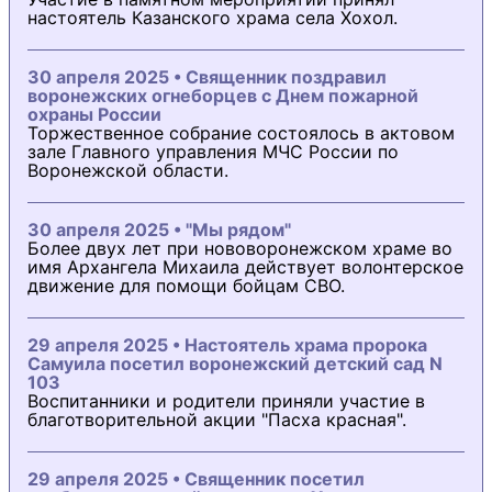
настоятель Казанского храма села Хохол.
30 апреля 2025 • Священник поздравил
воронежских огнеборцев с Днем пожарной
охраны России
Торжественное собрание состоялось в актовом
зале Главного управления МЧС России по
Воронежской области.
30 апреля 2025 • "Мы рядом"
Более двух лет при нововоронежском храме во
имя Архангела Михаила действует волонтерское
движение для помощи бойцам СВО.
29 апреля 2025 • Настоятель храма пророка
Самуила посетил воронежский детский сад N
103
Воспитанники и родители приняли участие в
благотворительной акции "Пасха красная".
29 апреля 2025 • Священник посетил