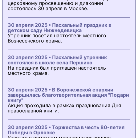
церковному просвещению и диаконии
состоялось 30 апреля в Москве.
30 апреля 2025 • Пасхальный праздник в
детском саду Нижнедевицка
Утренник посетил настоятель местного
Вознесенского храма.
30 апреля 2025 • Пасхальный утренник
состоялся в школе села Першино
На праздник был приглашен настоятель
местного храма.
30 апреля 2025 • В Воронежской епархии
завершилась благотворительная акция "Подари
книгу"
Акция проходила в рамках празднования Дня
православной книги.
30 апреля 2025 • Торжества в честь 80-летия
Победы в Орловке
Участие в памятном мероприятии принял