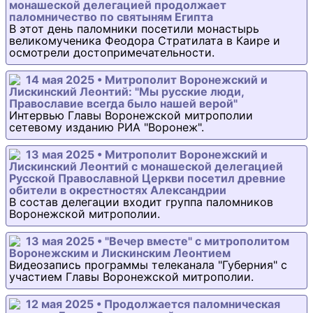
монашеской делегацией продолжает
паломничество по святыням Египта
В этот день паломники посетили монастырь
великомученика Феодора Стратилата в Каире и
осмотрели достопримечательности.
14 мая 2025 • Митрополит Воронежский и
Лискинский Леонтий: "Мы русские люди,
Православие всегда было нашей верой"
Интервью Главы Воронежской митрополии
сетевому изданию РИА "Воронеж".
13 мая 2025 • Митрополит Воронежский и
Лискинский Леонтий с монашеской делегацией
Русской Православной Церкви посетил древние
обители в окрестностях Александрии
В состав делегации входит группа паломников
Воронежской митрополии.
13 мая 2025 • "Вечер вместе" с митрополитом
Воронежским и Лискинским Леонтием
Видеозапись программы телеканала "Губерния" с
участием Главы Воронежской митрополии.
12 мая 2025 • Продолжается паломническая