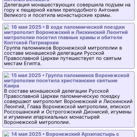
Делегация монашествующих совершила подъем на
гору к пещерной келии преподобного Антония
Великого и посетила монастырские храмы.
16 мая 2025 • В ходе паломнической поездки
митрополит Воронежский и Лискинский Леонтий
митрополии посетил главные храмы и обители
Коптской Патриархии
Группа паломников Воронежской митрополии в
составе монашеской делегации Русской
Православной Церкви путешествует по святым
местам Египта.
15 мая 2025 • Группа паломников Воронежской
митрополии посетила христианские святыни
Каира
В составе монашеской делегации Русской
Православной Церкви паломническую поездку
совершают митрополит Воронежский и Лискинский
Леонтий, Глава Воронежской митрополии, епископ
Россошанский и Острогожский Дионисий, игумены
и игумении епархиальных монастырей
Воронежской митрополии.
14 мая 2025 • Воронежский Архипастырь с