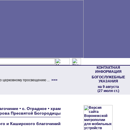
КОНТАКТНАЯ
ИНФОРМАЦИЯ
БОГОСЛУЖЕБНЫЕ
о церковному просвещению ...
>>>
УКАЗАНИЯ
на 9 августа
(27 июля ст.)
гочиние • с. Отрадное • храм
рова Пресвятой Богородицы
го и Каширского благочиний