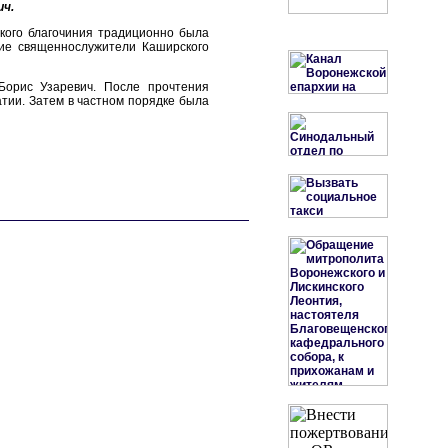
ич.
кого благочиния традиционно была
тие священнослужители Каширского
Борис Узаревич. После прочтения
тии. Затем в частном порядке была