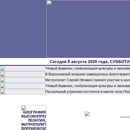
Сегодня 8 августа 2026 года, СУББОТА,
"Новый Вавилон, глобализация культуры и эконом
В Воронежской епархии завершилась благотворите
Митрополит Сергий (Фомин) принял участие в зас
"Новый Вавилон, глобализация культуры и эконом
Пасхальный утренник состоялся в школе села П