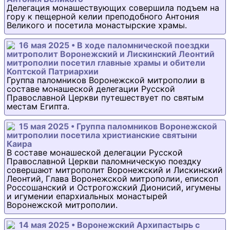
Делегация монашествующих совершила подъем на
гору к пещерной келии преподобного Антония
Великого и посетила монастырские храмы.
16 мая 2025 • В ходе паломнической поездки
митрополит Воронежский и Лискинский Леонтий
митрополии посетил главные храмы и обители
Коптской Патриархии
Группа паломников Воронежской митрополии в
составе монашеской делегации Русской
Православной Церкви путешествует по святым
местам Египта.
15 мая 2025 • Группа паломников Воронежской
митрополии посетила христианские святыни
Каира
В составе монашеской делегации Русской
Православной Церкви паломническую поездку
совершают митрополит Воронежский и Лискинский
Леонтий, Глава Воронежской митрополии, епископ
Россошанский и Острогожский Дионисий, игумены
и игумении епархиальных монастырей
Воронежской митрополии.
14 мая 2025 • Воронежский Архипастырь с