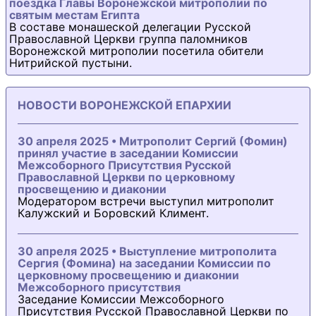
поездка Главы Воронежской митрополии по
святым местам Египта
В составе монашеской делегации Русской
Православной Церкви группа паломников
Воронежской митрополии посетила обители
Нитрийской пустыни.
НОВОСТИ ВОРОНЕЖСКОЙ ЕПАРХИИ
30 апреля 2025 • Митрополит Сергий (Фомин)
принял участие в заседании Комиссии
Межсоборного Присутствия Русской
Православной Церкви по церковному
просвещению и диаконии
Модератором встречи выступил митрополит
Калужский и Боровский Климент.
30 апреля 2025 • Выступление митрополита
Сергия (Фомина) на заседании Комиссии по
церковному просвещению и диаконии
Межсоборного присутствия
Заседание Комиссии Межсоборного
Присутствия Русской Православной Церкви по