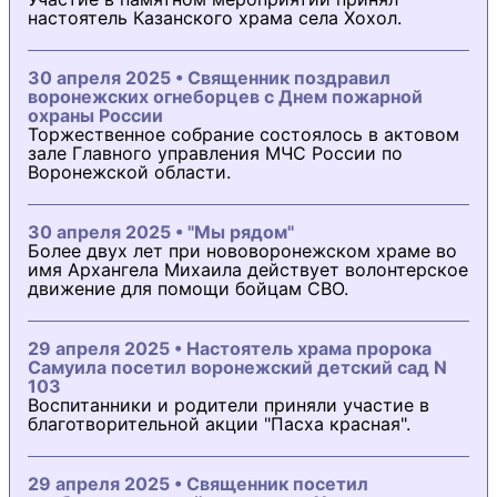
настоятель Казанского храма села Хохол.
30 апреля 2025 • Священник поздравил
воронежских огнеборцев с Днем пожарной
охраны России
Торжественное собрание состоялось в актовом
зале Главного управления МЧС России по
Воронежской области.
30 апреля 2025 • "Мы рядом"
Более двух лет при нововоронежском храме во
имя Архангела Михаила действует волонтерское
движение для помощи бойцам СВО.
29 апреля 2025 • Настоятель храма пророка
Самуила посетил воронежский детский сад N
103
Воспитанники и родители приняли участие в
благотворительной акции "Пасха красная".
29 апреля 2025 • Священник посетил