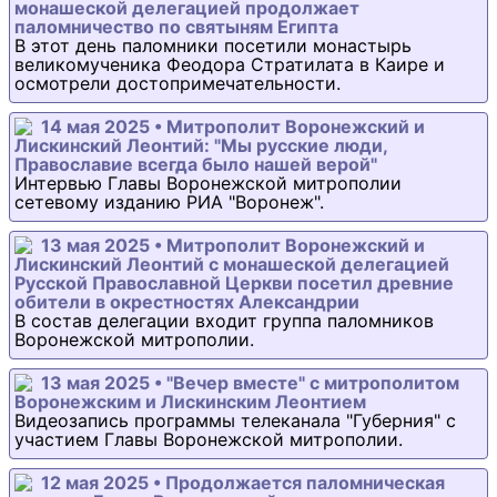
монашеской делегацией продолжает
паломничество по святыням Египта
В этот день паломники посетили монастырь
великомученика Феодора Стратилата в Каире и
осмотрели достопримечательности.
14 мая 2025 • Митрополит Воронежский и
Лискинский Леонтий: "Мы русские люди,
Православие всегда было нашей верой"
Интервью Главы Воронежской митрополии
сетевому изданию РИА "Воронеж".
13 мая 2025 • Митрополит Воронежский и
Лискинский Леонтий с монашеской делегацией
Русской Православной Церкви посетил древние
обители в окрестностях Александрии
В состав делегации входит группа паломников
Воронежской митрополии.
13 мая 2025 • "Вечер вместе" с митрополитом
Воронежским и Лискинским Леонтием
Видеозапись программы телеканала "Губерния" с
участием Главы Воронежской митрополии.
12 мая 2025 • Продолжается паломническая