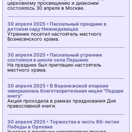
церковному просвещению и диаконии
состоялось 30 апреля в Москве.
30 апреля 2025 • Пасхальный праздник в
детском саду Нижнедевицка
Утренник посетил настоятель местного
Вознесенского храма.
30 апреля 2025 • Пасхальный утренник
состоялся в школе села Першино
На праздник был приглашен настоятель
местного храма.
30 апреля 2025 • В Воронежской епархии
завершилась благотворительная акция "Подари
книгу"
Акция проходила в рамках празднования Дня
православной книги.
30 апреля 2025 • Торжества в честь 80-летия
Победы в Орловке
Участие в памятном мероприятии принял