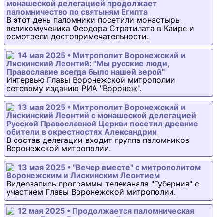
монашеской делегацией продолжает
паломничество по святыням Египта
В этот день паломники посетили монастырь
великомученика Феодора Стратилата в Каире и
осмотрели достопримечательности.
14 мая 2025 • Митрополит Воронежский и
Лискинский Леонтий: "Мы русские люди,
Православие всегда было нашей верой"
Интервью Главы Воронежской митрополии
сетевому изданию РИА "Воронеж".
13 мая 2025 • Митрополит Воронежский и
Лискинский Леонтий с монашеской делегацией
Русской Православной Церкви посетил древние
обители в окрестностях Александрии
В состав делегации входит группа паломников
Воронежской митрополии.
13 мая 2025 • "Вечер вместе" с митрополитом
Воронежским и Лискинским Леонтием
Видеозапись программы телеканала "Губерния" с
участием Главы Воронежской митрополии.
12 мая 2025 • Продолжается паломническая