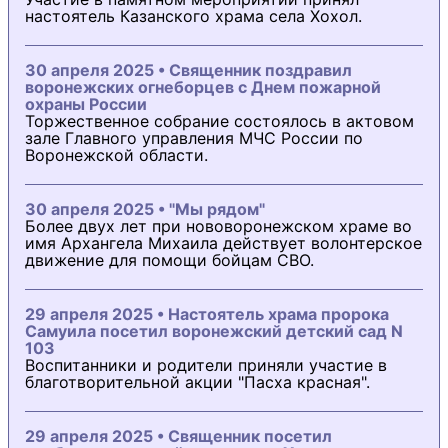
настоятель Казанского храма села Хохол.
30 апреля 2025 • Священник поздравил
воронежских огнеборцев с Днем пожарной
охраны России
Торжественное собрание состоялось в актовом
зале Главного управления МЧС России по
Воронежской области.
30 апреля 2025 • "Мы рядом"
Более двух лет при нововоронежском храме во
имя Архангела Михаила действует волонтерское
движение для помощи бойцам СВО.
29 апреля 2025 • Настоятель храма пророка
Самуила посетил воронежский детский сад N
103
Воспитанники и родители приняли участие в
благотворительной акции "Пасха красная".
29 апреля 2025 • Священник посетил