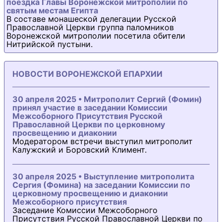
поездка Главы Воронежской митрополии по
святым местам Египта
В составе монашеской делегации Русской
Православной Церкви группа паломников
Воронежской митрополии посетила обители
Нитрийской пустыни.
НОВОСТИ ВОРОНЕЖСКОЙ ЕПАРХИИ
30 апреля 2025 • Митрополит Сергий (Фомин)
принял участие в заседании Комиссии
Межсоборного Присутствия Русской
Православной Церкви по церковному
просвещению и диаконии
Модератором встречи выступил митрополит
Калужский и Боровский Климент.
30 апреля 2025 • Выступление митрополита
Сергия (Фомина) на заседании Комиссии по
церковному просвещению и диаконии
Межсоборного присутствия
Заседание Комиссии Межсоборного
Присутствия Русской Православной Церкви по