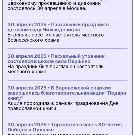
церковному просвещению и диаконии
состоялось 30 апреля в Москве.
30 апреля 2025 • Пасхальный праздник в
детском саду Нижнедевицка
Утренник посетил настоятель местного
Вознесенского храма.
30 апреля 2025 • Пасхальный утренник
состоялся в школе села Першино
На праздник был приглашен настоятель
местного храма.
30 апреля 2025 • В Воронежской епархии
завершилась благотворительная акция "Подари
книгу"
Акция проходила в рамках празднования Дня
православной книги.
30 апреля 2025 • Торжества в честь 80-летия
Победы в Орловке
Участие в памятном мероприятии принял