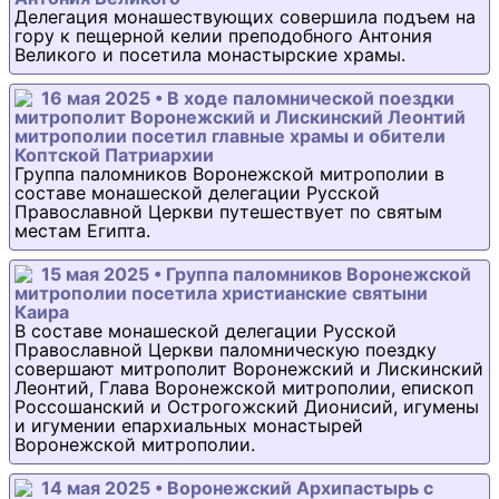
Делегация монашествующих совершила подъем на
гору к пещерной келии преподобного Антония
Великого и посетила монастырские храмы.
16 мая 2025 • В ходе паломнической поездки
митрополит Воронежский и Лискинский Леонтий
митрополии посетил главные храмы и обители
Коптской Патриархии
Группа паломников Воронежской митрополии в
составе монашеской делегации Русской
Православной Церкви путешествует по святым
местам Египта.
15 мая 2025 • Группа паломников Воронежской
митрополии посетила христианские святыни
Каира
В составе монашеской делегации Русской
Православной Церкви паломническую поездку
совершают митрополит Воронежский и Лискинский
Леонтий, Глава Воронежской митрополии, епископ
Россошанский и Острогожский Дионисий, игумены
и игумении епархиальных монастырей
Воронежской митрополии.
14 мая 2025 • Воронежский Архипастырь с