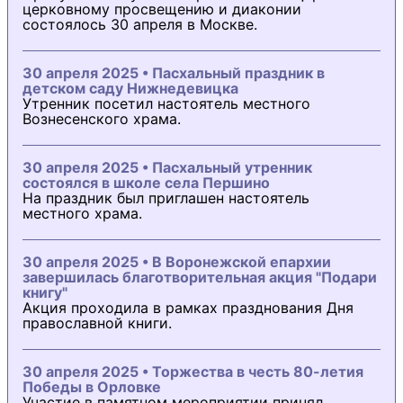
церковному просвещению и диаконии
состоялось 30 апреля в Москве.
30 апреля 2025 • Пасхальный праздник в
детском саду Нижнедевицка
Утренник посетил настоятель местного
Вознесенского храма.
30 апреля 2025 • Пасхальный утренник
состоялся в школе села Першино
На праздник был приглашен настоятель
местного храма.
30 апреля 2025 • В Воронежской епархии
завершилась благотворительная акция "Подари
книгу"
Акция проходила в рамках празднования Дня
православной книги.
30 апреля 2025 • Торжества в честь 80-летия
Победы в Орловке
Участие в памятном мероприятии принял