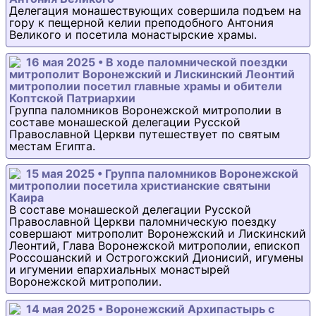
Делегация монашествующих совершила подъем на
гору к пещерной келии преподобного Антония
Великого и посетила монастырские храмы.
16 мая 2025 • В ходе паломнической поездки
митрополит Воронежский и Лискинский Леонтий
митрополии посетил главные храмы и обители
Коптской Патриархии
Группа паломников Воронежской митрополии в
составе монашеской делегации Русской
Православной Церкви путешествует по святым
местам Египта.
15 мая 2025 • Группа паломников Воронежской
митрополии посетила христианские святыни
Каира
В составе монашеской делегации Русской
Православной Церкви паломническую поездку
совершают митрополит Воронежский и Лискинский
Леонтий, Глава Воронежской митрополии, епископ
Россошанский и Острогожский Дионисий, игумены
и игумении епархиальных монастырей
Воронежской митрополии.
14 мая 2025 • Воронежский Архипастырь с