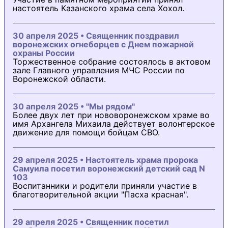
настоятель Казанского храма села Хохол.
30 апреля 2025 • Священник поздравил
воронежских огнеборцев с Днем пожарной
охраны России
Торжественное собрание состоялось в актовом
зале Главного управления МЧС России по
Воронежской области.
30 апреля 2025 • "Мы рядом"
Более двух лет при нововоронежском храме во
имя Архангела Михаила действует волонтерское
движение для помощи бойцам СВО.
29 апреля 2025 • Настоятель храма пророка
Самуила посетил воронежский детский сад N
103
Воспитанники и родители приняли участие в
благотворительной акции "Пасха красная".
29 апреля 2025 • Священник посетил