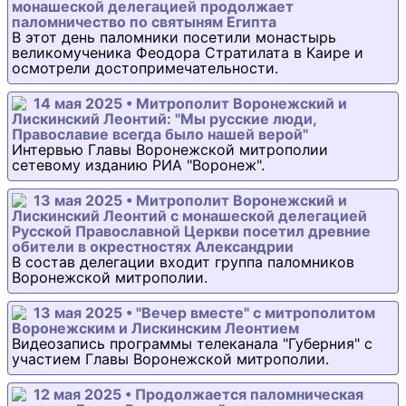
монашеской делегацией продолжает
паломничество по святыням Египта
В этот день паломники посетили монастырь
великомученика Феодора Стратилата в Каире и
осмотрели достопримечательности.
14 мая 2025 • Митрополит Воронежский и
Лискинский Леонтий: "Мы русские люди,
Православие всегда было нашей верой"
Интервью Главы Воронежской митрополии
сетевому изданию РИА "Воронеж".
13 мая 2025 • Митрополит Воронежский и
Лискинский Леонтий с монашеской делегацией
Русской Православной Церкви посетил древние
обители в окрестностях Александрии
В состав делегации входит группа паломников
Воронежской митрополии.
13 мая 2025 • "Вечер вместе" с митрополитом
Воронежским и Лискинским Леонтием
Видеозапись программы телеканала "Губерния" с
участием Главы Воронежской митрополии.
12 мая 2025 • Продолжается паломническая