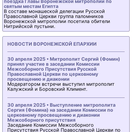
поездка Главы Воронежской митрополии по
святым местам Египта
В составе монашеской делегации Русской
Православной Церкви группа паломников
Воронежской митрополии посетила обители
Нитрийской пустыни.
НОВОСТИ ВОРОНЕЖСКОЙ ЕПАРХИИ
30 апреля 2025 • Митрополит Сергий (Фомин)
принял участие в заседании Комиссии
Межсоборного Присутствия Русской
Православной Церкви по церковному
просвещению и диаконии
Модератором встречи выступил митрополит
Калужский и Боровский Климент.
30 апреля 2025 • Выступление митрополита
Сергия (Фомина) на заседании Комиссии по
церковному просвещению и диаконии
Межсоборного присутствия
Заседание Комиссии Межсоборного
Присутствия Русской Православной Церкви по