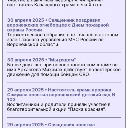
настоятель Казанского храма села Хохол.
30 апреля 2025 • Священник поздравил
воронежских огнеборцев с Днем пожарной
охраны России
Торжественное собрание состоялось в актовом
зале Главного управления МЧС России по
Воронежской области.
30 апреля 2025 • "Мы рядом"
Более двух лет при нововоронежском храме во
имя Архангела Михаила действует волонтерское
движение для помощи бойцам СВО.
29 апреля 2025 • Настоятель храма пророка
Самуила посетил воронежский детский сад N
103
Воспитанники и родители приняли участие в
благотворительной акции "Пасха красная".
29 апреля 2025 • Священник посетил