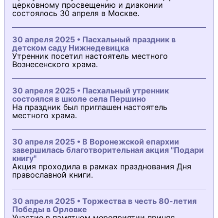
церковному просвещению и диаконии
состоялось 30 апреля в Москве.
30 апреля 2025 • Пасхальный праздник в
детском саду Нижнедевицка
Утренник посетил настоятель местного
Вознесенского храма.
30 апреля 2025 • Пасхальный утренник
состоялся в школе села Першино
На праздник был приглашен настоятель
местного храма.
30 апреля 2025 • В Воронежской епархии
завершилась благотворительная акция "Подари
книгу"
Акция проходила в рамках празднования Дня
православной книги.
30 апреля 2025 • Торжества в честь 80-летия
Победы в Орловке
Участие в памятном мероприятии принял