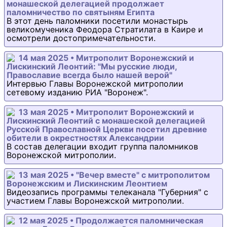
монашеской делегацией продолжает
паломничество по святыням Египта
В этот день паломники посетили монастырь
великомученика Феодора Стратилата в Каире и
осмотрели достопримечательности.
14 мая 2025 • Митрополит Воронежский и
Лискинский Леонтий: "Мы русские люди,
Православие всегда было нашей верой"
Интервью Главы Воронежской митрополии
сетевому изданию РИА "Воронеж".
13 мая 2025 • Митрополит Воронежский и
Лискинский Леонтий с монашеской делегацией
Русской Православной Церкви посетил древние
обители в окрестностях Александрии
В состав делегации входит группа паломников
Воронежской митрополии.
13 мая 2025 • "Вечер вместе" с митрополитом
Воронежским и Лискинским Леонтием
Видеозапись программы телеканала "Губерния" с
участием Главы Воронежской митрополии.
12 мая 2025 • Продолжается паломническая