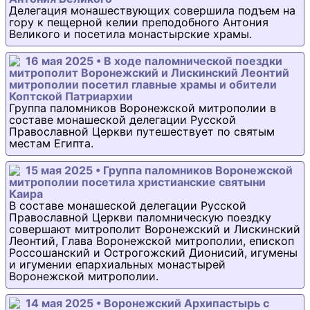
Делегация монашествующих совершила подъем на
гору к пещерной келии преподобного Антония
Великого и посетила монастырские храмы.
16 мая 2025 • В ходе паломнической поездки
митрополит Воронежский и Лискинский Леонтий
митрополии посетил главные храмы и обители
Коптской Патриархии
Группа паломников Воронежской митрополии в
составе монашеской делегации Русской
Православной Церкви путешествует по святым
местам Египта.
15 мая 2025 • Группа паломников Воронежской
митрополии посетила христианские святыни
Каира
В составе монашеской делегации Русской
Православной Церкви паломническую поездку
совершают митрополит Воронежский и Лискинский
Леонтий, Глава Воронежской митрополии, епископ
Россошанский и Острогожский Дионисий, игумены
и игумении епархиальных монастырей
Воронежской митрополии.
14 мая 2025 • Воронежский Архипастырь с