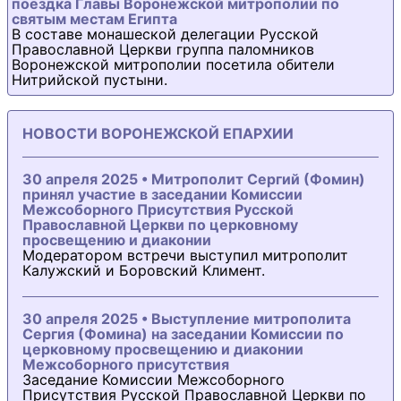
поездка Главы Воронежской митрополии по
святым местам Египта
В составе монашеской делегации Русской
Православной Церкви группа паломников
Воронежской митрополии посетила обители
Нитрийской пустыни.
НОВОСТИ ВОРОНЕЖСКОЙ ЕПАРХИИ
30 апреля 2025 • Митрополит Сергий (Фомин)
принял участие в заседании Комиссии
Межсоборного Присутствия Русской
Православной Церкви по церковному
просвещению и диаконии
Модератором встречи выступил митрополит
Калужский и Боровский Климент.
30 апреля 2025 • Выступление митрополита
Сергия (Фомина) на заседании Комиссии по
церковному просвещению и диаконии
Межсоборного присутствия
Заседание Комиссии Межсоборного
Присутствия Русской Православной Церкви по