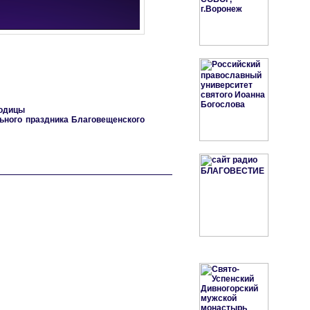
родицы
ьного праздника Благовещенского