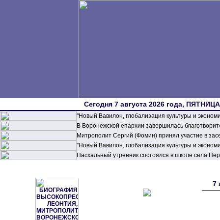
Сегодня 7 августа 2026 года, ПЯТНИЦА,
"Новый Вавилон, глобализация культуры и эконом
В Воронежской епархии завершилась благотворите
Митрополит Сергий (Фомин) принял участие в зас
"Новый Вавилон, глобализация культуры и эконом
Пасхальный утренник состоялся в школе села П
7