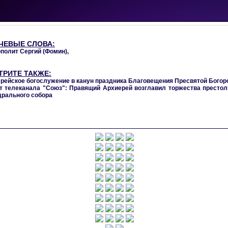
ЧЕВЫЕ СЛОВА:
полит Сергий (Фомин)
,
ТРИТЕ ТАКЖЕ:
рейское богослужение в канун праздника Благовещения Пресвятой Бого
 телеканала "Союз": Правящий Архиерей возглавил торжества престол
рального собора