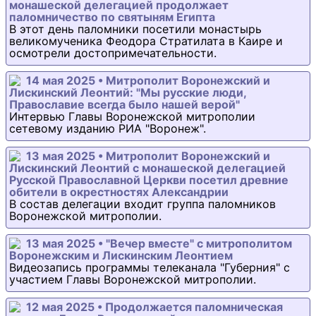
монашеской делегацией продолжает
паломничество по святыням Египта
В этот день паломники посетили монастырь
великомученика Феодора Стратилата в Каире и
осмотрели достопримечательности.
14 мая 2025 • Митрополит Воронежский и
Лискинский Леонтий: "Мы русские люди,
Православие всегда было нашей верой"
Интервью Главы Воронежской митрополии
сетевому изданию РИА "Воронеж".
13 мая 2025 • Митрополит Воронежский и
Лискинский Леонтий с монашеской делегацией
Русской Православной Церкви посетил древние
обители в окрестностях Александрии
В состав делегации входит группа паломников
Воронежской митрополии.
13 мая 2025 • "Вечер вместе" с митрополитом
Воронежским и Лискинским Леонтием
Видеозапись программы телеканала "Губерния" с
участием Главы Воронежской митрополии.
12 мая 2025 • Продолжается паломническая