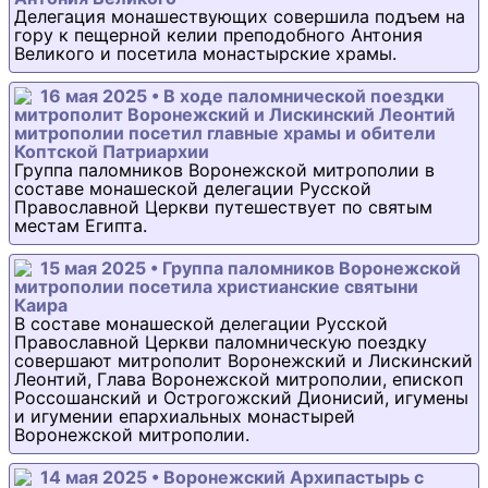
Делегация монашествующих совершила подъем на
гору к пещерной келии преподобного Антония
Великого и посетила монастырские храмы.
16 мая 2025 • В ходе паломнической поездки
митрополит Воронежский и Лискинский Леонтий
митрополии посетил главные храмы и обители
Коптской Патриархии
Группа паломников Воронежской митрополии в
составе монашеской делегации Русской
Православной Церкви путешествует по святым
местам Египта.
15 мая 2025 • Группа паломников Воронежской
митрополии посетила христианские святыни
Каира
В составе монашеской делегации Русской
Православной Церкви паломническую поездку
совершают митрополит Воронежский и Лискинский
Леонтий, Глава Воронежской митрополии, епископ
Россошанский и Острогожский Дионисий, игумены
и игумении епархиальных монастырей
Воронежской митрополии.
14 мая 2025 • Воронежский Архипастырь с