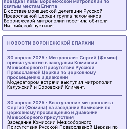
поездка Главы Воронежской митрополии по
святым местам Египта
В составе монашеской делегации Русской
Православной Церкви группа паломников
Воронежской митрополии посетила обители
Нитрийской пустыни.
НОВОСТИ ВОРОНЕЖСКОЙ ЕПАРХИИ
30 апреля 2025 • Митрополит Сергий (Фомин)
принял участие в заседании Комиссии
Межсоборного Присутствия Русской
Православной Церкви по церковному
просвещению и диаконии
Модератором встречи выступил митрополит
Калужский и Боровский Климент.
30 апреля 2025 • Выступление митрополита
Сергия (Фомина) на заседании Комиссии по
церковному просвещению и диаконии
Межсоборного присутствия
Заседание Комиссии Межсоборного
Присутствия Русской Православной Церкви по