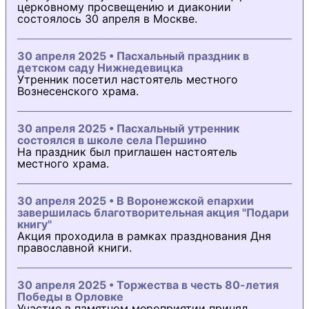
церковному просвещению и диаконии
состоялось 30 апреля в Москве.
30 апреля 2025 • Пасхальный праздник в
детском саду Нижнедевицка
Утренник посетил настоятель местного
Вознесенского храма.
30 апреля 2025 • Пасхальный утренник
состоялся в школе села Першино
На праздник был приглашен настоятель
местного храма.
30 апреля 2025 • В Воронежской епархии
завершилась благотворительная акция "Подари
книгу"
Акция проходила в рамках празднования Дня
православной книги.
30 апреля 2025 • Торжества в честь 80-летия
Победы в Орловке
Участие в памятном мероприятии принял