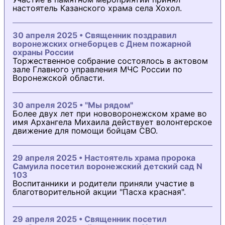
настоятель Казанского храма села Хохол.
30 апреля 2025 • Священник поздравил
воронежских огнеборцев с Днем пожарной
охраны России
Торжественное собрание состоялось в актовом
зале Главного управления МЧС России по
Воронежской области.
30 апреля 2025 • "Мы рядом"
Более двух лет при нововоронежском храме во
имя Архангела Михаила действует волонтерское
движение для помощи бойцам СВО.
29 апреля 2025 • Настоятель храма пророка
Самуила посетил воронежский детский сад N
103
Воспитанники и родители приняли участие в
благотворительной акции "Пасха красная".
29 апреля 2025 • Священник посетил