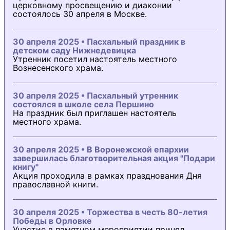
церковному просвещению и диаконии
состоялось 30 апреля в Москве.
30 апреля 2025 • Пасхальный праздник в
детском саду Нижнедевицка
Утренник посетил настоятель местного
Вознесенского храма.
30 апреля 2025 • Пасхальный утренник
состоялся в школе села Першино
На праздник был приглашен настоятель
местного храма.
30 апреля 2025 • В Воронежской епархии
завершилась благотворительная акция "Подари
книгу"
Акция проходила в рамках празднования Дня
православной книги.
30 апреля 2025 • Торжества в честь 80-летия
Победы в Орловке
Участие в памятном мероприятии принял