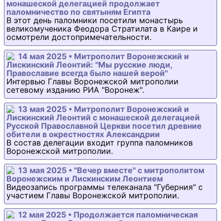
монашеской делегацией продолжает
паломничество по святыням Египта
В этот день паломники посетили монастырь
великомученика Феодора Стратилата в Каире и
осмотрели достопримечательности.
14 мая 2025 • Митрополит Воронежский и
Лискинский Леонтий: "Мы русские люди,
Православие всегда было нашей верой"
Интервью Главы Воронежской митрополии
сетевому изданию РИА "Воронеж".
13 мая 2025 • Митрополит Воронежский и
Лискинский Леонтий с монашеской делегацией
Русской Православной Церкви посетил древние
обители в окрестностях Александрии
В состав делегации входит группа паломников
Воронежской митрополии.
13 мая 2025 • "Вечер вместе" с митрополитом
Воронежским и Лискинским Леонтием
Видеозапись программы телеканала "Губерния" с
участием Главы Воронежской митрополии.
12 мая 2025 • Продолжается паломническая