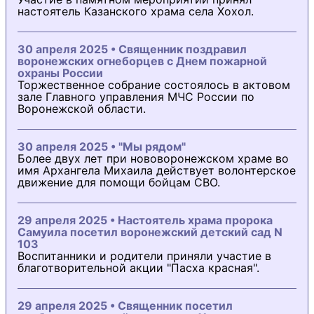
настоятель Казанского храма села Хохол.
30 апреля 2025 • Священник поздравил
воронежских огнеборцев с Днем пожарной
охраны России
Торжественное собрание состоялось в актовом
зале Главного управления МЧС России по
Воронежской области.
30 апреля 2025 • "Мы рядом"
Более двух лет при нововоронежском храме во
имя Архангела Михаила действует волонтерское
движение для помощи бойцам СВО.
29 апреля 2025 • Настоятель храма пророка
Самуила посетил воронежский детский сад N
103
Воспитанники и родители приняли участие в
благотворительной акции "Пасха красная".
29 апреля 2025 • Священник посетил