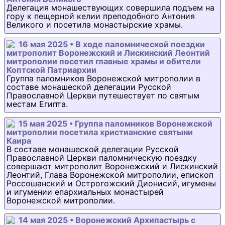
Делегация монашествующих совершила подъем на
гору к пещерной келии преподобного Антония
Великого и посетила монастырские храмы.
16 мая 2025 • В ходе паломнической поездки
митрополит Воронежский и Лискинский Леонтий
митрополии посетил главные храмы и обители
Коптской Патриархии
Группа паломников Воронежской митрополии в
составе монашеской делегации Русской
Православной Церкви путешествует по святым
местам Египта.
15 мая 2025 • Группа паломников Воронежской
митрополии посетила христианские святыни
Каира
В составе монашеской делегации Русской
Православной Церкви паломническую поездку
совершают митрополит Воронежский и Лискинский
Леонтий, Глава Воронежской митрополии, епископ
Россошанский и Острогожский Дионисий, игумены
и игумении епархиальных монастырей
Воронежской митрополии.
14 мая 2025 • Воронежский Архипастырь с