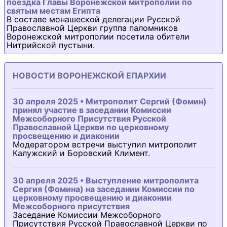
поездка Главы Воронежской митрополии по
святым местам Египта
В составе монашеской делегации Русской
Православной Церкви группа паломников
Воронежской митрополии посетила обители
Нитрийской пустыни.
НОВОСТИ ВОРОНЕЖСКОЙ ЕПАРХИИ
30 апреля 2025 • Митрополит Сергий (Фомин)
принял участие в заседании Комиссии
Межсоборного Присутствия Русской
Православной Церкви по церковному
просвещению и диаконии
Модератором встречи выступил митрополит
Калужский и Боровский Климент.
30 апреля 2025 • Выступление митрополита
Сергия (Фомина) на заседании Комиссии по
церковному просвещению и диаконии
Межсоборного присутствия
Заседание Комиссии Межсоборного
Присутствия Русской Православной Церкви по