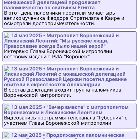
монашеской делегацией продолжает
паломничество по святыням Египта
В этот день паломники посетили монастырь
великомученика Феодора Стратилата в Каире и
осмотрели достопримечательности.
14 мая 2025 • Митрополит Воронежский и
Лискинский Леонтий: "Мы русские люди,
Православие всегда было нашей верой"
Интервью Главы Воронежской митрополии
сетевому изданию РИА "Воронеж".
13 мая 2025 • Митрополит Воронежский и
Лискинский Леонтий с монашеской делегацией
Русской Православной Церкви посетил древние
обители в окрестностях Александрии
В состав делегации входит группа паломников
Воронежской митрополии.
13 мая 2025 • "Вечер вместе" с митрополитом
Воронежским и Лискинским Леонтием
Видеозапись программы телеканала "Губерния" с
участием Главы Воронежской митрополии.
12 мая 2025 • Продолжается паломническая