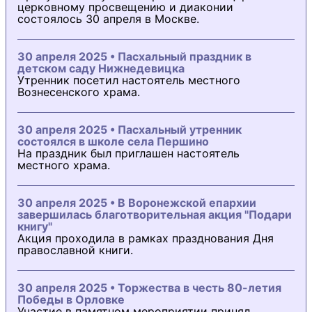
церковному просвещению и диаконии
состоялось 30 апреля в Москве.
30 апреля 2025 • Пасхальный праздник в
детском саду Нижнедевицка
Утренник посетил настоятель местного
Вознесенского храма.
30 апреля 2025 • Пасхальный утренник
состоялся в школе села Першино
На праздник был приглашен настоятель
местного храма.
30 апреля 2025 • В Воронежской епархии
завершилась благотворительная акция "Подари
книгу"
Акция проходила в рамках празднования Дня
православной книги.
30 апреля 2025 • Торжества в честь 80-летия
Победы в Орловке
Участие в памятном мероприятии принял