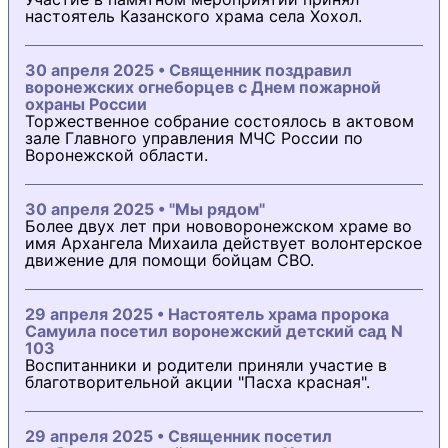
настоятель Казанского храма села Хохол.
30 апреля 2025 • Священник поздравил
воронежских огнеборцев с Днем пожарной
охраны России
Торжественное собрание состоялось в актовом
зале Главного управления МЧС России по
Воронежской области.
30 апреля 2025 • "Мы рядом"
Более двух лет при нововоронежском храме во
имя Архангела Михаила действует волонтерское
движение для помощи бойцам СВО.
29 апреля 2025 • Настоятель храма пророка
Самуила посетил воронежский детский сад N
103
Воспитанники и родители приняли участие в
благотворительной акции "Пасха красная".
29 апреля 2025 • Священник посетил