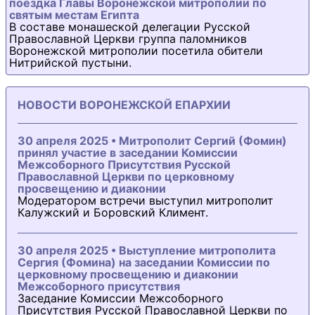
поездка Главы Воронежской митрополии по
святым местам Египта
В составе монашеской делегации Русской
Православной Церкви группа паломников
Воронежской митрополии посетила обители
Нитрийской пустыни.
НОВОСТИ ВОРОНЕЖСКОЙ ЕПАРХИИ
30 апреля 2025 • Митрополит Сергий (Фомин)
принял участие в заседании Комиссии
Межсоборного Присутствия Русской
Православной Церкви по церковному
просвещению и диаконии
Модератором встречи выступил митрополит
Калужский и Боровский Климент.
30 апреля 2025 • Выступление митрополита
Сергия (Фомина) на заседании Комиссии по
церковному просвещению и диаконии
Межсоборного присутствия
Заседание Комиссии Межсоборного
Присутствия Русской Православной Церкви по