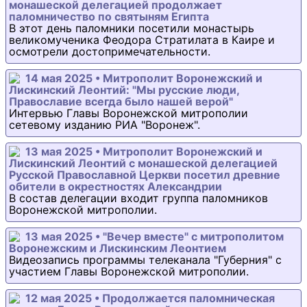
монашеской делегацией продолжает
паломничество по святыням Египта
В этот день паломники посетили монастырь
великомученика Феодора Стратилата в Каире и
осмотрели достопримечательности.
14 мая 2025 • Митрополит Воронежский и
Лискинский Леонтий: "Мы русские люди,
Православие всегда было нашей верой"
Интервью Главы Воронежской митрополии
сетевому изданию РИА "Воронеж".
13 мая 2025 • Митрополит Воронежский и
Лискинский Леонтий с монашеской делегацией
Русской Православной Церкви посетил древние
обители в окрестностях Александрии
В состав делегации входит группа паломников
Воронежской митрополии.
13 мая 2025 • "Вечер вместе" с митрополитом
Воронежским и Лискинским Леонтием
Видеозапись программы телеканала "Губерния" с
участием Главы Воронежской митрополии.
12 мая 2025 • Продолжается паломническая