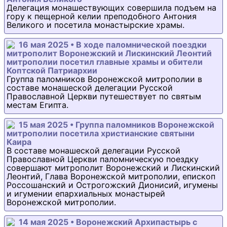
Делегация монашествующих совершила подъем на
гору к пещерной келии преподобного Антония
Великого и посетила монастырские храмы.
16 мая 2025 • В ходе паломнической поездки
митрополит Воронежский и Лискинский Леонтий
митрополии посетил главные храмы и обители
Коптской Патриархии
Группа паломников Воронежской митрополии в
составе монашеской делегации Русской
Православной Церкви путешествует по святым
местам Египта.
15 мая 2025 • Группа паломников Воронежской
митрополии посетила христианские святыни
Каира
В составе монашеской делегации Русской
Православной Церкви паломническую поездку
совершают митрополит Воронежский и Лискинский
Леонтий, Глава Воронежской митрополии, епископ
Россошанский и Острогожский Дионисий, игумены
и игумении епархиальных монастырей
Воронежской митрополии.
14 мая 2025 • Воронежский Архипастырь с