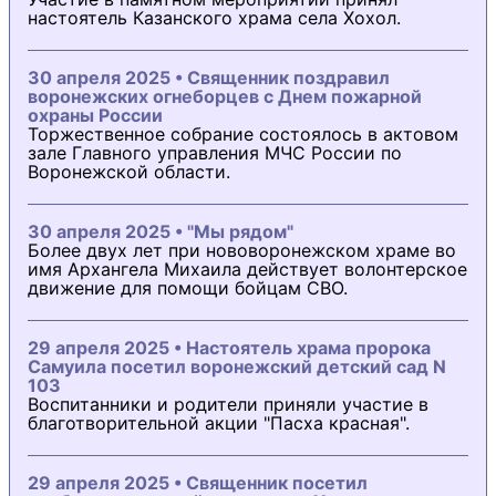
настоятель Казанского храма села Хохол.
30 апреля 2025 • Священник поздравил
воронежских огнеборцев с Днем пожарной
охраны России
Торжественное собрание состоялось в актовом
зале Главного управления МЧС России по
Воронежской области.
30 апреля 2025 • "Мы рядом"
Более двух лет при нововоронежском храме во
имя Архангела Михаила действует волонтерское
движение для помощи бойцам СВО.
29 апреля 2025 • Настоятель храма пророка
Самуила посетил воронежский детский сад N
103
Воспитанники и родители приняли участие в
благотворительной акции "Пасха красная".
29 апреля 2025 • Священник посетил