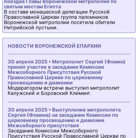
поездка Главы Воронежской митрополии по
святым местам Египта
В составе монашеской делегации Русской
Православной Церкви группа паломников
Воронежской митрополии посетила обители
Нитрийской пустыни.
НОВОСТИ ВОРОНЕЖСКОЙ ЕПАРХИИ
30 апреля 2025 • Митрополит Сергий (Фомин)
принял участие в заседании Комиссии
Межсоборного Присутствия Русской
Православной Церкви по церковному
просвещению и диаконии
Модератором встречи выступил митрополит
Калужский и Боровский Климент.
30 апреля 2025 • Выступление митрополита
Сергия (Фомина) на заседании Комиссии по
церковному просвещению и диаконии
Межсоборного присутствия
Заседание Комиссии Межсоборного
Присутствия Русской Православной Церкви по