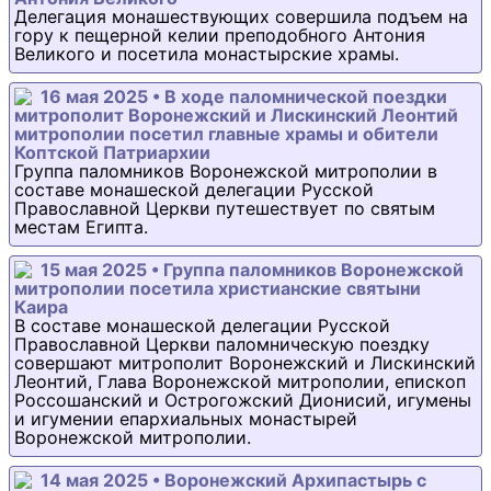
Делегация монашествующих совершила подъем на
гору к пещерной келии преподобного Антония
Великого и посетила монастырские храмы.
16 мая 2025 • В ходе паломнической поездки
митрополит Воронежский и Лискинский Леонтий
митрополии посетил главные храмы и обители
Коптской Патриархии
Группа паломников Воронежской митрополии в
составе монашеской делегации Русской
Православной Церкви путешествует по святым
местам Египта.
15 мая 2025 • Группа паломников Воронежской
митрополии посетила христианские святыни
Каира
В составе монашеской делегации Русской
Православной Церкви паломническую поездку
совершают митрополит Воронежский и Лискинский
Леонтий, Глава Воронежской митрополии, епископ
Россошанский и Острогожский Дионисий, игумены
и игумении епархиальных монастырей
Воронежской митрополии.
14 мая 2025 • Воронежский Архипастырь с