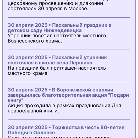
церковному просвещению и диаконии
состоялось 30 апреля в Москве.
30 апреля 2025 • Пасхальный праздник в
детском саду Нижнедевицка
Утренник посетил настоятель местного
Вознесенского храма.
30 апреля 2025 • Пасхальный утренник
состоялся в школе села Першино
На праздник был приглашен настоятель
местного храма.
30 апреля 2025 • В Воронежской епархии
завершилась благотворительная акция "Подари
книгу"
Акция проходила в рамках празднования Дня
православной книги.
30 апреля 2025 • Торжества в честь 80-летия
Победы в Орловке
Участие в памятном мероприятии принял