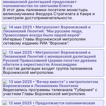
монашеской делегацией продолжает
паломничество по святыням Египта
В этот день паломники посетили монастырь
великомученика Феодора Стратилата в Каире и
осмотрели достопримечательности.
14 мая 2025 • Митрополит Воронежский и
Лискинский Леонтий: "Мы русские люди,
Православие всегда было нашей верой"
Интервью Главы Воронежской митрополии
сетевому изданию РИА "Воронеж".
13 мая 2025 • Митрополит Воронежский и
Лискинский Леонтий с монашеской делегацией
Русской Православной Церкви посетил древние
обители в окрестностях Александрии
В состав делегации входит группа паломников
Воронежской митрополии.
13 мая 2025 • "Вечер вместе" с митрополитом
Воронежским и Лискинским Леонтием
Видеозапись программы телеканала "Губерния" с
участием Главы Воронежской митрополии.
12 мая 2025 • Продолжается паломническая