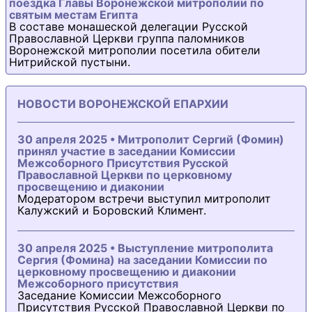
поездка Главы Воронежской митрополии по
святым местам Египта
В составе монашеской делегации Русской
Православной Церкви группа паломников
Воронежской митрополии посетила обители
Нитрийской пустыни.
НОВОСТИ ВОРОНЕЖСКОЙ ЕПАРХИИ
30 апреля 2025 • Митрополит Сергий (Фомин)
принял участие в заседании Комиссии
Межсоборного Присутствия Русской
Православной Церкви по церковному
просвещению и диаконии
Модератором встречи выступил митрополит
Калужский и Боровский Климент.
30 апреля 2025 • Выступление митрополита
Сергия (Фомина) на заседании Комиссии по
церковному просвещению и диаконии
Межсоборного присутствия
Заседание Комиссии Межсоборного
Присутствия Русской Православной Церкви по