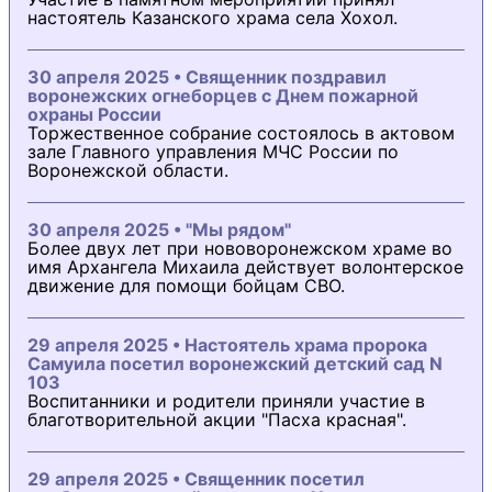
настоятель Казанского храма села Хохол.
30 апреля 2025 • Священник поздравил
воронежских огнеборцев с Днем пожарной
охраны России
Торжественное собрание состоялось в актовом
зале Главного управления МЧС России по
Воронежской области.
30 апреля 2025 • "Мы рядом"
Более двух лет при нововоронежском храме во
имя Архангела Михаила действует волонтерское
движение для помощи бойцам СВО.
29 апреля 2025 • Настоятель храма пророка
Самуила посетил воронежский детский сад N
103
Воспитанники и родители приняли участие в
благотворительной акции "Пасха красная".
29 апреля 2025 • Священник посетил