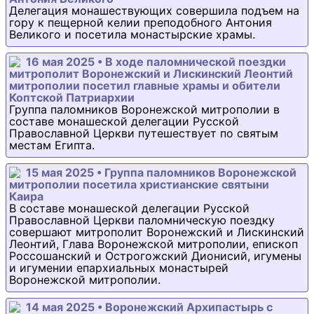
Делегация монашествующих совершила подъем на
гору к пещерной келии преподобного Антония
Великого и посетила монастырские храмы.
16 мая 2025 • В ходе паломнической поездки
митрополит Воронежский и Лискинский Леонтий
митрополии посетил главные храмы и обители
Коптской Патриархии
Группа паломников Воронежской митрополии в
составе монашеской делегации Русской
Православной Церкви путешествует по святым
местам Египта.
15 мая 2025 • Группа паломников Воронежской
митрополии посетила христианские святыни
Каира
В составе монашеской делегации Русской
Православной Церкви паломническую поездку
совершают митрополит Воронежский и Лискинский
Леонтий, Глава Воронежской митрополии, епископ
Россошанский и Острогожский Дионисий, игумены
и игумении епархиальных монастырей
Воронежской митрополии.
14 мая 2025 • Воронежский Архипастырь с