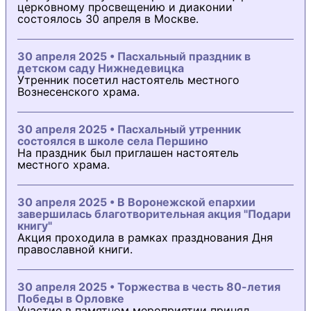
церковному просвещению и диаконии
состоялось 30 апреля в Москве.
30 апреля 2025 • Пасхальный праздник в
детском саду Нижнедевицка
Утренник посетил настоятель местного
Вознесенского храма.
30 апреля 2025 • Пасхальный утренник
состоялся в школе села Першино
На праздник был приглашен настоятель
местного храма.
30 апреля 2025 • В Воронежской епархии
завершилась благотворительная акция "Подари
книгу"
Акция проходила в рамках празднования Дня
православной книги.
30 апреля 2025 • Торжества в честь 80-летия
Победы в Орловке
Участие в памятном мероприятии принял