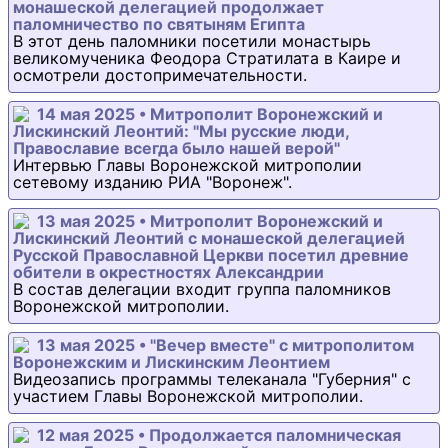
монашеской делегацией продолжает
паломничество по святыням Египта
В этот день паломники посетили монастырь
великомученика Феодора Стратилата в Каире и
осмотрели достопримечательности.
14 мая 2025 • Митрополит Воронежский и
Лискинский Леонтий: "Мы русские люди,
Православие всегда было нашей верой"
Интервью Главы Воронежской митрополии
сетевому изданию РИА "Воронеж".
13 мая 2025 • Митрополит Воронежский и
Лискинский Леонтий с монашеской делегацией
Русской Православной Церкви посетил древние
обители в окрестностях Александрии
В состав делегации входит группа паломников
Воронежской митрополии.
13 мая 2025 • "Вечер вместе" с митрополитом
Воронежским и Лискинским Леонтием
Видеозапись программы телеканала "Губерния" с
участием Главы Воронежской митрополии.
12 мая 2025 • Продолжается паломническая