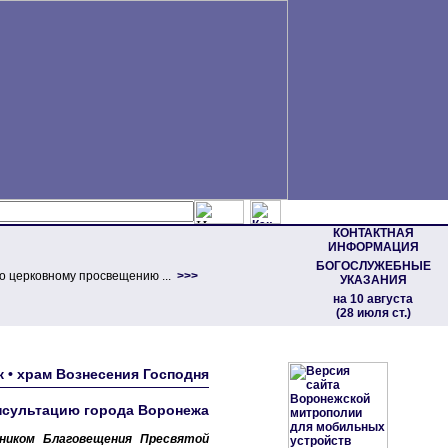
КОНТАКТНАЯ
ИНФОРМАЦИЯ
БОГОСЛУЖЕБНЫЕ
о церковному просвещению ...
>>>
УКАЗАНИЯ
на 10 августа
(28 июля ст.)
 • храм Вознесения Господня
нсультацию города Воронежа
дником Благовещения Пресвятой