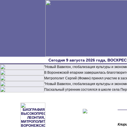
Сегодня 9 августа 2026 года, ВОСКРЕС
"Новый Вавилон, глобализация культуры и эконом
В Воронежской епархии завершилась благотворите
Митрополит Сергий (Фомин) принял участие в зас
"Новый Вавилон, глобализация культуры и эконом
Пасхальный утренник состоялся в школе села П
Клир