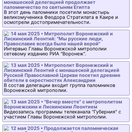
монашеской делегацией продолжает
паломничество по святыням Египта
В этот день паломники посетили монастырь
великомученика Феодора Стратилата в Каире и
осмотрели достопримечательности.
14 мая 2025 • Митрополит Воронежский и
Лискинский Леонтий: "Мы русские люди,
Православие всегда было нашей верой"
Интервью Главы Воронежской митрополии
сетевому изданию РИА "Воронеж".
13 мая 2025 • Митрополит Воронежский и
Лискинский Леонтий с монашеской делегацией
Русской Православной Церкви посетил древние
обители в окрестностях Александрии
В состав делегации входит группа паломников
Воронежской митрополии.
13 мая 2025 • "Вечер вместе" с митрополитом
Воронежским и Лискинским Леонтием
Видеозапись программы телеканала "Губерния" с
участием Главы Воронежской митрополии.
12 мая 2025 • Продолжается паломническая