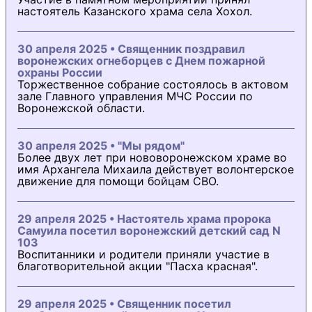
настоятель Казанского храма села Хохол.
30 апреля 2025 • Священник поздравил
воронежских огнеборцев с Днем пожарной
охраны России
Торжественное собрание состоялось в актовом
зале Главного управления МЧС России по
Воронежской области.
30 апреля 2025 • "Мы рядом"
Более двух лет при нововоронежском храме во
имя Архангела Михаила действует волонтерское
движение для помощи бойцам СВО.
29 апреля 2025 • Настоятель храма пророка
Самуила посетил воронежский детский сад N
103
Воспитанники и родители приняли участие в
благотворительной акции "Пасха красная".
29 апреля 2025 • Священник посетил