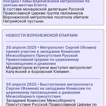
поездка Главы Воронежской митрополии по
святым местам Египта
В составе монашеской делегации Русской
Православной Церкви группа паломников
Воронежской митрополии посетила обители
Нитрийской пустыни.
НОВОСТИ ВОРОНЕЖСКОЙ ЕПАРХИИ
30 апреля 2025 • Митрополит Сергий (Фомин)
принял участие в заседании Комиссии
Межсоборного Присутствия Русской
Православной Церкви по церковному
просвещению и диаконии
Модератором встречи выступил митрополит
Калужский и Боровский Климент.
30 апреля 2025 • Выступление митрополита
Сергия (Фомина) на заседании Комиссии по
церковному просвещению и диаконии
Межсоборного присутствия
Заседание Комиссии Межсоборного
Присутствия Русской Православной Церкви по