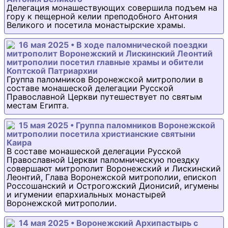
Делегация монашествующих совершила подъем на
гору к пещерной келии преподобного Антония
Великого и посетила монастырские храмы.
16 мая 2025 • В ходе паломнической поездки
митрополит Воронежский и Лискинский Леонтий
митрополии посетил главные храмы и обители
Коптской Патриархии
Группа паломников Воронежской митрополии в
составе монашеской делегации Русской
Православной Церкви путешествует по святым
местам Египта.
15 мая 2025 • Группа паломников Воронежской
митрополии посетила христианские святыни
Каира
В составе монашеской делегации Русской
Православной Церкви паломническую поездку
совершают митрополит Воронежский и Лискинский
Леонтий, Глава Воронежской митрополии, епископ
Россошанский и Острогожский Дионисий, игумены
и игумении епархиальных монастырей
Воронежской митрополии.
14 мая 2025 • Воронежский Архипастырь с