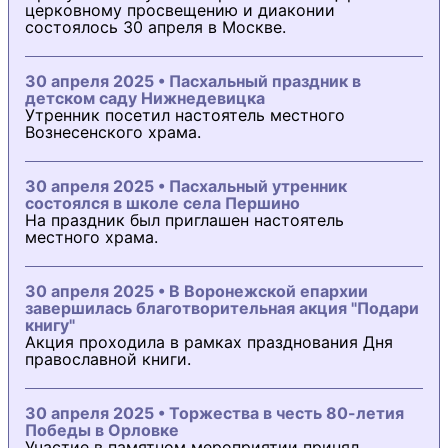
церковному просвещению и диаконии
состоялось 30 апреля в Москве.
30 апреля 2025 • Пасхальный праздник в
детском саду Нижнедевицка
Утренник посетил настоятель местного
Вознесенского храма.
30 апреля 2025 • Пасхальный утренник
состоялся в школе села Першино
На праздник был приглашен настоятель
местного храма.
30 апреля 2025 • В Воронежской епархии
завершилась благотворительная акция "Подари
книгу"
Акция проходила в рамках празднования Дня
православной книги.
30 апреля 2025 • Торжества в честь 80-летия
Победы в Орловке
Участие в памятном мероприятии принял