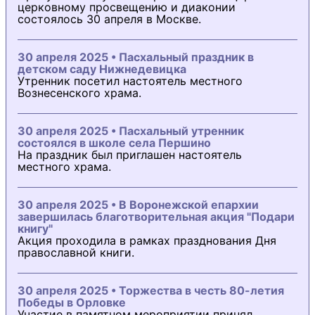
церковному просвещению и диаконии
состоялось 30 апреля в Москве.
30 апреля 2025 • Пасхальный праздник в
детском саду Нижнедевицка
Утренник посетил настоятель местного
Вознесенского храма.
30 апреля 2025 • Пасхальный утренник
состоялся в школе села Першино
На праздник был приглашен настоятель
местного храма.
30 апреля 2025 • В Воронежской епархии
завершилась благотворительная акция "Подари
книгу"
Акция проходила в рамках празднования Дня
православной книги.
30 апреля 2025 • Торжества в честь 80-летия
Победы в Орловке
Участие в памятном мероприятии принял