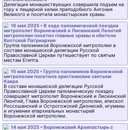
Делегация монашествующих совершила подъем на
гору к пещерной келии преподобного Антония
Великого и посетила монастырские храмы.
16 мая 2025 • В ходе паломнической поездки
митрополит Воронежский и Лискинский Леонтий
митрополии посетил главные храмы и обители
Коптской Патриархии
Группа паломников Воронежской митрополии в
составе монашеской делегации Русской
Православной Церкви путешествует по святым
местам Египта.
15 мая 2025 • Группа паломников Воронежской
митрополии посетила христианские святыни
Каира
В составе монашеской делегации Русской
Православной Церкви паломническую поездку
совершают митрополит Воронежский и Лискинский
Леонтий, Глава Воронежской митрополии, епископ
Россошанский и Острогожский Дионисий, игумены
и игумении епархиальных монастырей
Воронежской митрополии.
14 мая 2025 • Воронежский Архипастырь с