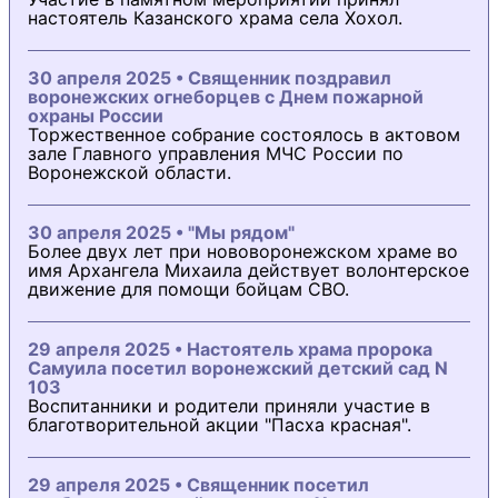
настоятель Казанского храма села Хохол.
30 апреля 2025 • Священник поздравил
воронежских огнеборцев с Днем пожарной
охраны России
Торжественное собрание состоялось в актовом
зале Главного управления МЧС России по
Воронежской области.
30 апреля 2025 • "Мы рядом"
Более двух лет при нововоронежском храме во
имя Архангела Михаила действует волонтерское
движение для помощи бойцам СВО.
29 апреля 2025 • Настоятель храма пророка
Самуила посетил воронежский детский сад N
103
Воспитанники и родители приняли участие в
благотворительной акции "Пасха красная".
29 апреля 2025 • Священник посетил