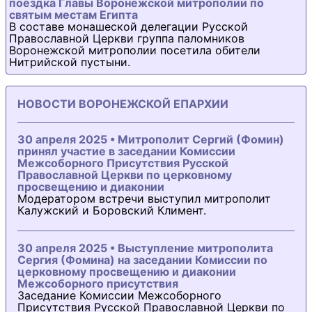
поездка Главы Воронежской митрополии по
святым местам Египта
В составе монашеской делегации Русской
Православной Церкви группа паломников
Воронежской митрополии посетила обители
Нитрийской пустыни.
НОВОСТИ ВОРОНЕЖСКОЙ ЕПАРХИИ
30 апреля 2025 • Митрополит Сергий (Фомин)
принял участие в заседании Комиссии
Межсоборного Присутствия Русской
Православной Церкви по церковному
просвещению и диаконии
Модератором встречи выступил митрополит
Калужский и Боровский Климент.
30 апреля 2025 • Выступление митрополита
Сергия (Фомина) на заседании Комиссии по
церковному просвещению и диаконии
Межсоборного присутствия
Заседание Комиссии Межсоборного
Присутствия Русской Православной Церкви по