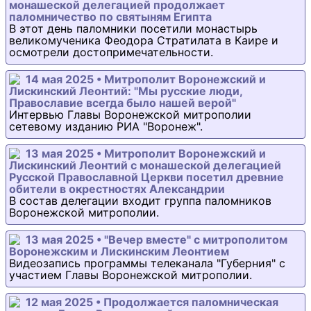
монашеской делегацией продолжает
паломничество по святыням Египта
В этот день паломники посетили монастырь
великомученика Феодора Стратилата в Каире и
осмотрели достопримечательности.
14 мая 2025 • Митрополит Воронежский и
Лискинский Леонтий: "Мы русские люди,
Православие всегда было нашей верой"
Интервью Главы Воронежской митрополии
сетевому изданию РИА "Воронеж".
13 мая 2025 • Митрополит Воронежский и
Лискинский Леонтий с монашеской делегацией
Русской Православной Церкви посетил древние
обители в окрестностях Александрии
В состав делегации входит группа паломников
Воронежской митрополии.
13 мая 2025 • "Вечер вместе" с митрополитом
Воронежским и Лискинским Леонтием
Видеозапись программы телеканала "Губерния" с
участием Главы Воронежской митрополии.
12 мая 2025 • Продолжается паломническая