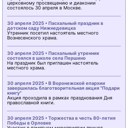
церковному просвещению и диаконии
состоялось 30 апреля в Москве.
30 апреля 2025 • Пасхальный праздник в
детском саду Нижнедевицка
Утренник посетил настоятель местного
Вознесенского храма.
30 апреля 2025 • Пасхальный утренник
состоялся в школе села Першино
На праздник был приглашен настоятель
местного храма.
30 апреля 2025 • В Воронежской епархии
завершилась благотворительная акция "Подари
книгу"
Акция проходила в рамках празднования Дня
православной книги.
30 апреля 2025 • Торжества в честь 80-летия
Победы в Орловке
Участие в памятном мероприятии принял