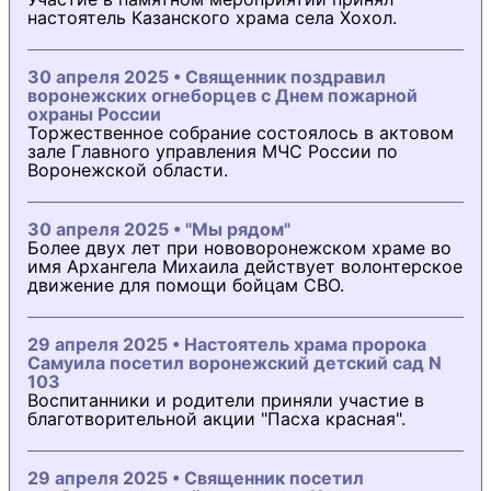
настоятель Казанского храма села Хохол.
30 апреля 2025 • Священник поздравил
воронежских огнеборцев с Днем пожарной
охраны России
Торжественное собрание состоялось в актовом
зале Главного управления МЧС России по
Воронежской области.
30 апреля 2025 • "Мы рядом"
Более двух лет при нововоронежском храме во
имя Архангела Михаила действует волонтерское
движение для помощи бойцам СВО.
29 апреля 2025 • Настоятель храма пророка
Самуила посетил воронежский детский сад N
103
Воспитанники и родители приняли участие в
благотворительной акции "Пасха красная".
29 апреля 2025 • Священник посетил