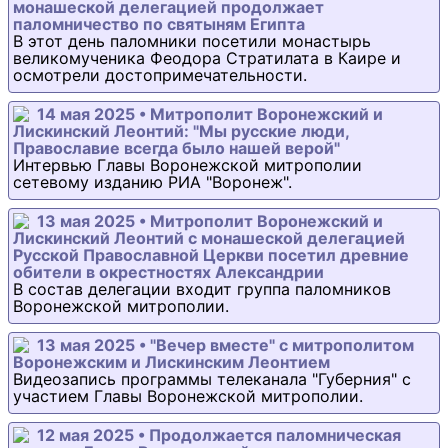
монашеской делегацией продолжает
паломничество по святыням Египта
В этот день паломники посетили монастырь
великомученика Феодора Стратилата в Каире и
осмотрели достопримечательности.
14 мая 2025 • Митрополит Воронежский и
Лискинский Леонтий: "Мы русские люди,
Православие всегда было нашей верой"
Интервью Главы Воронежской митрополии
сетевому изданию РИА "Воронеж".
13 мая 2025 • Митрополит Воронежский и
Лискинский Леонтий с монашеской делегацией
Русской Православной Церкви посетил древние
обители в окрестностях Александрии
В состав делегации входит группа паломников
Воронежской митрополии.
13 мая 2025 • "Вечер вместе" с митрополитом
Воронежским и Лискинским Леонтием
Видеозапись программы телеканала "Губерния" с
участием Главы Воронежской митрополии.
12 мая 2025 • Продолжается паломническая