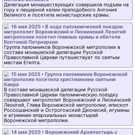
Делегация монашествующих совершила подъем на
гору к пещерной келии преподобного Антония
Великого и посетила монастырские храмы.
16 мая 2025 • В ходе паломнической поездки
митрополит Воронежский и Лискинский Леонтий
митрополии посетил главные храмы и обители
Коптской Патриархии
Группа паломников Воронежской митрополии в
составе монашеской делегации Русской
Православной Церкви путешествует по святым
местам Египта.
15 мая 2025 • Группа паломников Воронежской
митрополии посетила христианские святыни
Каира
В составе монашеской делегации Русской
Православной Церкви паломническую поездку
совершают митрополит Воронежский и Лискинский
Леонтий, Глава Воронежской митрополии, епископ
Россошанский и Острогожский Дионисий, игумены
и игумении епархиальных монастырей
Воронежской митрополии.
14 мая 2025 • Воронежский Архипастырь с