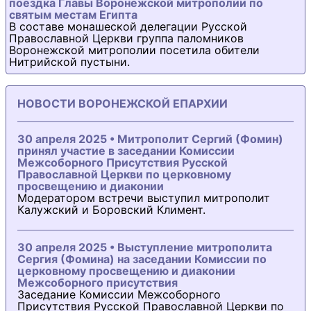
поездка Главы Воронежской митрополии по
святым местам Египта
В составе монашеской делегации Русской
Православной Церкви группа паломников
Воронежской митрополии посетила обители
Нитрийской пустыни.
НОВОСТИ ВОРОНЕЖСКОЙ ЕПАРХИИ
30 апреля 2025 • Митрополит Сергий (Фомин)
принял участие в заседании Комиссии
Межсоборного Присутствия Русской
Православной Церкви по церковному
просвещению и диаконии
Модератором встречи выступил митрополит
Калужский и Боровский Климент.
30 апреля 2025 • Выступление митрополита
Сергия (Фомина) на заседании Комиссии по
церковному просвещению и диаконии
Межсоборного присутствия
Заседание Комиссии Межсоборного
Присутствия Русской Православной Церкви по