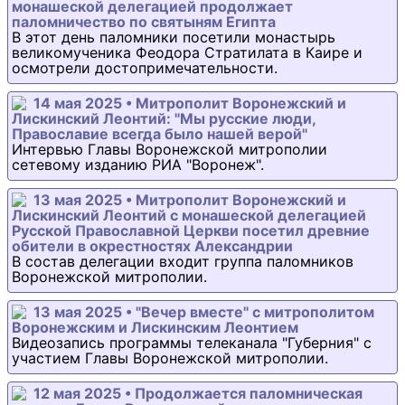
монашеской делегацией продолжает
паломничество по святыням Египта
В этот день паломники посетили монастырь
великомученика Феодора Стратилата в Каире и
осмотрели достопримечательности.
14 мая 2025 • Митрополит Воронежский и
Лискинский Леонтий: "Мы русские люди,
Православие всегда было нашей верой"
Интервью Главы Воронежской митрополии
сетевому изданию РИА "Воронеж".
13 мая 2025 • Митрополит Воронежский и
Лискинский Леонтий с монашеской делегацией
Русской Православной Церкви посетил древние
обители в окрестностях Александрии
В состав делегации входит группа паломников
Воронежской митрополии.
13 мая 2025 • "Вечер вместе" с митрополитом
Воронежским и Лискинским Леонтием
Видеозапись программы телеканала "Губерния" с
участием Главы Воронежской митрополии.
12 мая 2025 • Продолжается паломническая