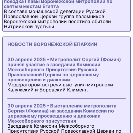
поездка Главы Воронежской митрополии по
святым местам Египта
В составе монашеской делегации Русской
Православной Церкви группа паломников
Воронежской митрополии посетила обители
Нитрийской пустыни.
НОВОСТИ ВОРОНЕЖСКОЙ ЕПАРХИИ
30 апреля 2025 • Митрополит Сергий (Фомин)
принял участие в заседании Комиссии
Межсоборного Присутствия Русской
Православной Церкви по церковному
просвещению и диаконии
Модератором встречи выступил митрополит
Калужский и Боровский Климент.
30 апреля 2025 • Выступление митрополита
Сергия (Фомина) на заседании Комиссии по
церковному просвещению и диаконии
Межсоборного присутствия
Заседание Комиссии Межсоборного
Присутствия Русской Православной Церкви по