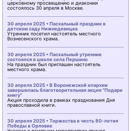
церковному просвещению и диаконии
состоялось 30 апреля в Москве.
30 апреля 2025 • Пасхальный праздник в
детском саду Нижнедевицка
Утренник посетил настоятель местного
Вознесенского храма.
30 апреля 2025 • Пасхальный утренник
состоялся в школе села Першино
На праздник был приглашен настоятель
местного храма.
30 апреля 2025 • В Воронежской епархии
завершилась благотворительная акция "Подари
книгу"
Акция проходила в рамках празднования Дня
православной книги.
30 апреля 2025 • Торжества в честь 80-летия
Победы в Орловке
Участие в памятном мероприятии принял