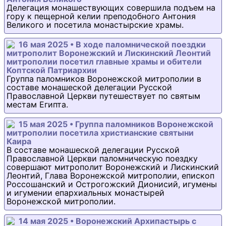
Делегация монашествующих совершила подъем на
гору к пещерной келии преподобного Антония
Великого и посетила монастырские храмы.
16 мая 2025 • В ходе паломнической поездки
митрополит Воронежский и Лискинский Леонтий
митрополии посетил главные храмы и обители
Коптской Патриархии
Группа паломников Воронежской митрополии в
составе монашеской делегации Русской
Православной Церкви путешествует по святым
местам Египта.
15 мая 2025 • Группа паломников Воронежской
митрополии посетила христианские святыни
Каира
В составе монашеской делегации Русской
Православной Церкви паломническую поездку
совершают митрополит Воронежский и Лискинский
Леонтий, Глава Воронежской митрополии, епископ
Россошанский и Острогожский Дионисий, игумены
и игумении епархиальных монастырей
Воронежской митрополии.
14 мая 2025 • Воронежский Архипастырь с