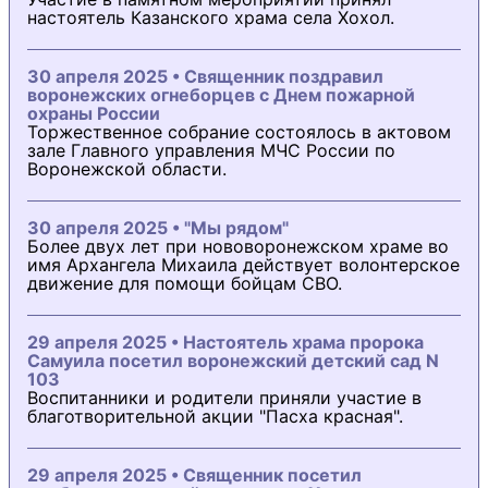
настоятель Казанского храма села Хохол.
30 апреля 2025 • Священник поздравил
воронежских огнеборцев с Днем пожарной
охраны России
Торжественное собрание состоялось в актовом
зале Главного управления МЧС России по
Воронежской области.
30 апреля 2025 • "Мы рядом"
Более двух лет при нововоронежском храме во
имя Архангела Михаила действует волонтерское
движение для помощи бойцам СВО.
29 апреля 2025 • Настоятель храма пророка
Самуила посетил воронежский детский сад N
103
Воспитанники и родители приняли участие в
благотворительной акции "Пасха красная".
29 апреля 2025 • Священник посетил