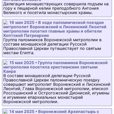
Делегация монашествующих совершила подъем на
гору к пещерной келии преподобного Антония
Великого и посетила монастырские храмы.
16 мая 2025 • В ходе паломнической поездки
митрополит Воронежский и Лискинский Леонтий
митрополии посетил главные храмы и обители
Коптской Патриархии
Группа паломников Воронежской митрополии в
составе монашеской делегации Русской
Православной Церкви путешествует по святым
местам Египта.
15 мая 2025 • Группа паломников Воронежской
митрополии посетила христианские святыни
Каира
В составе монашеской делегации Русской
Православной Церкви паломническую поездку
совершают митрополит Воронежский и Лискинский
Леонтий, Глава Воронежской митрополии, епископ
Россошанский и Острогожский Дионисий, игумены
и игумении епархиальных монастырей
Воронежской митрополии.
14 мая 2025 • Воронежский Архипастырь с