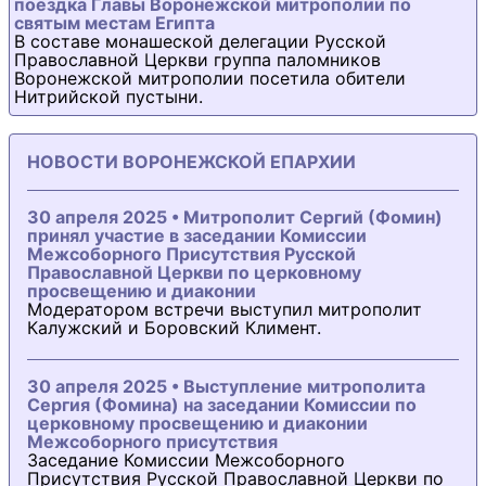
поездка Главы Воронежской митрополии по
святым местам Египта
В составе монашеской делегации Русской
Православной Церкви группа паломников
Воронежской митрополии посетила обители
Нитрийской пустыни.
НОВОСТИ ВОРОНЕЖСКОЙ ЕПАРХИИ
30 апреля 2025 • Митрополит Сергий (Фомин)
принял участие в заседании Комиссии
Межсоборного Присутствия Русской
Православной Церкви по церковному
просвещению и диаконии
Модератором встречи выступил митрополит
Калужский и Боровский Климент.
30 апреля 2025 • Выступление митрополита
Сергия (Фомина) на заседании Комиссии по
церковному просвещению и диаконии
Межсоборного присутствия
Заседание Комиссии Межсоборного
Присутствия Русской Православной Церкви по