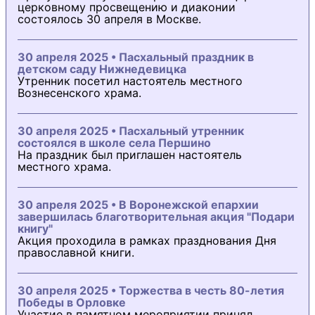
церковному просвещению и диаконии
состоялось 30 апреля в Москве.
30 апреля 2025 • Пасхальный праздник в
детском саду Нижнедевицка
Утренник посетил настоятель местного
Вознесенского храма.
30 апреля 2025 • Пасхальный утренник
состоялся в школе села Першино
На праздник был приглашен настоятель
местного храма.
30 апреля 2025 • В Воронежской епархии
завершилась благотворительная акция "Подари
книгу"
Акция проходила в рамках празднования Дня
православной книги.
30 апреля 2025 • Торжества в честь 80-летия
Победы в Орловке
Участие в памятном мероприятии принял