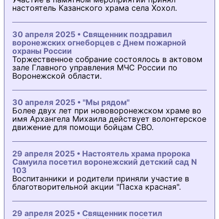
настоятель Казанского храма села Хохол.
30 апреля 2025 • Священник поздравил
воронежских огнеборцев с Днем пожарной
охраны России
Торжественное собрание состоялось в актовом
зале Главного управления МЧС России по
Воронежской области.
30 апреля 2025 • "Мы рядом"
Более двух лет при нововоронежском храме во
имя Архангела Михаила действует волонтерское
движение для помощи бойцам СВО.
29 апреля 2025 • Настоятель храма пророка
Самуила посетил воронежский детский сад N
103
Воспитанники и родители приняли участие в
благотворительной акции "Пасха красная".
29 апреля 2025 • Священник посетил