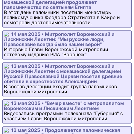
монашеской делегацией продолжает
паломничество по святыням Египта
В этот день паломники посетили монастырь
великомученика Феодора Стратилата в Каире и
осмотрели достопримечательности.
14 мая 2025 • Митрополит Воронежский и
Лискинский Леонтий: "Мы русские люди,
Православие всегда было нашей верой"
Интервью Главы Воронежской митрополии
сетевому изданию РИА "Воронеж".
13 мая 2025 • Митрополит Воронежский и
Лискинский Леонтий с монашеской делегацией
Русской Православной Церкви посетил древние
обители в окрестностях Александрии
В состав делегации входит группа паломников
Воронежской митрополии.
13 мая 2025 • "Вечер вместе" с митрополитом
Воронежским и Лискинским Леонтием
Видеозапись программы телеканала "Губерния" с
участием Главы Воронежской митрополии.
12 мая 2025 • Продолжается паломническая