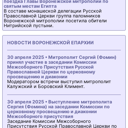
поездка Главы Воронежской митрополии по
святым местам Египта
В составе монашеской делегации Русской
Православной Церкви группа паломников
Воронежской митрополии посетила обители
Нитрийской пустыни.
НОВОСТИ ВОРОНЕЖСКОЙ ЕПАРХИИ
30 апреля 2025 • Митрополит Сергий (Фомин)
принял участие в заседании Комиссии
Межсоборного Присутствия Русской
Православной Церкви по церковному
просвещению и диаконии
Модератором встречи выступил митрополит
Калужский и Боровский Климент.
30 апреля 2025 • Выступление митрополита
Сергия (Фомина) на заседании Комиссии по
церковному просвещению и диаконии
Межсоборного присутствия
Заседание Комиссии Межсоборного
Присутствия Русской Православной Церкви по