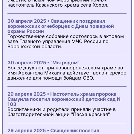
настоятель Казанского храма села Хохол.
30 апреля 2025 • Священник поздравил
воронежских огнеборцев с Днем пожарной
охраны России
Торжественное собрание состоялось в актовом
зале Главного управления МЧС России по
Воронежской области.
30 апреля 2025 • "Мы рядом"
Более двух лет при нововоронежском храме во
имя Архангела Михаила действует волонтерское
движение для помощи бойцам СВО.
29 апреля 2025 • Настоятель храма пророка
Самуила посетил воронежский детский сад N
103
Воспитанники и родители приняли участие в
благотворительной акции "Пасха красная".
29 апреля 2025 • Священник посетил