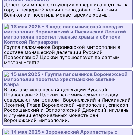
Делегация монашествующих совершила подъем на
гору к пещерной келии преподобного Антония
Великого и посетила монастырские храмы.
16 мая 2025 • В ходе паломнической поездки
митрополит Воронежский и Лискинский Леонтий
митрополии посетил главные храмы и обители
Коптской Патриархии
Группа паломников Воронежской митрополии в
составе монашеской делегации Русской
Православной Церкви путешествует по святым
местам Египта.
15 мая 2025 • Группа паломников Воронежской
митрополии посетила христианские святыни
Каира
В составе монашеской делегации Русской
Православной Церкви паломническую поездку
совершают митрополит Воронежский и Лискинский
Леонтий, Глава Воронежской митрополии, епископ
Россошанский и Острогожский Дионисий, игумены
и игумении епархиальных монастырей
Воронежской митрополии.
14 мая 2025 • Воронежский Архипастырь с