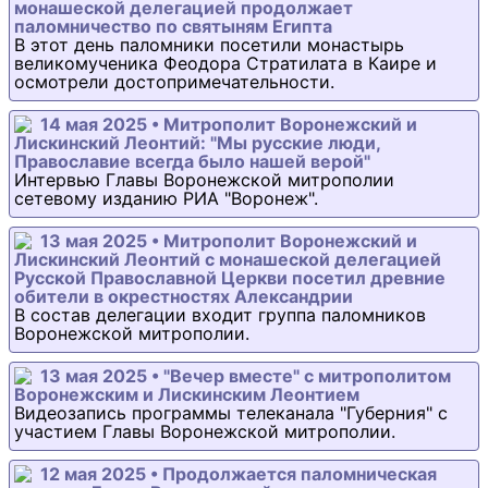
монашеской делегацией продолжает
паломничество по святыням Египта
В этот день паломники посетили монастырь
великомученика Феодора Стратилата в Каире и
осмотрели достопримечательности.
14 мая 2025 • Митрополит Воронежский и
Лискинский Леонтий: "Мы русские люди,
Православие всегда было нашей верой"
Интервью Главы Воронежской митрополии
сетевому изданию РИА "Воронеж".
13 мая 2025 • Митрополит Воронежский и
Лискинский Леонтий с монашеской делегацией
Русской Православной Церкви посетил древние
обители в окрестностях Александрии
В состав делегации входит группа паломников
Воронежской митрополии.
13 мая 2025 • "Вечер вместе" с митрополитом
Воронежским и Лискинским Леонтием
Видеозапись программы телеканала "Губерния" с
участием Главы Воронежской митрополии.
12 мая 2025 • Продолжается паломническая