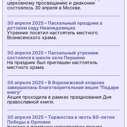
церковному просвещению и диаконии
состоялось 30 апреля в Москве.
30 апреля 2025 • Пасхальный праздник в
детском саду Нижнедевицка
Утренник посетил настоятель местного
Вознесенского храма.
30 апреля 2025 • Пасхальный утренник
состоялся в школе села Першино
На праздник был приглашен настоятель
местного храма.
30 апреля 2025 • В Воронежской епархии
завершилась благотворительная акция "Подари
книгу"
Акция проходила в рамках празднования Дня
православной книги.
30 апреля 2025 • Торжества в честь 80-летия
Победы в Орловке
Участие в памятном мероприятии принял