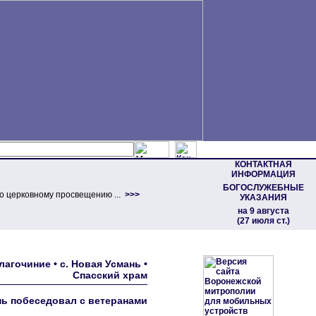
КОНТАКТНАЯ
ИНФОРМАЦИЯ
БОГОСЛУЖЕБНЫЕ
о церковному просвещению ...
>>>
УКАЗАНИЯ
на 9 августа
(27 июля ст.)
гочиние • с. Новая Усмань •
Спасский храм
нь побеседовал с ветеранами