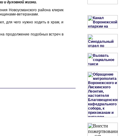
 и духовной жизни.
ения Новоусманского района клирик
женщинами-ветеранами.
л, для чего нужно ходить в храм, и
 на продолжение подобных встреч в