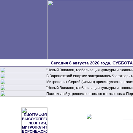
Сегодня 8 августа 2026 года, СУББОТА,
"Новый Вавилон, глобализация культуры и эконом
В Воронежской епархии завершилась благотворите
Митрополит Сергий (Фомин) принял участие в зас
"Новый Вавилон, глобализация культуры и эконом
Пасхальный утренник состоялся в школе села П